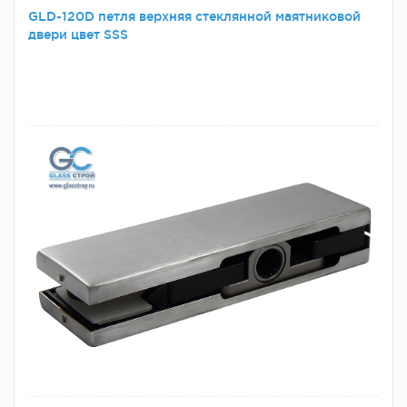
GLD-120D петля верхняя стеклянной маятниковой
двери цвет SSS