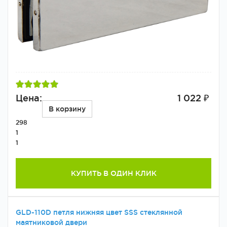
Цена:
1 022 ₽
В корзину
298
1
1
КУПИТЬ В ОДИН КЛИК
GLD-110D петля нижняя цвет SSS стеклянной
маятниковой двери