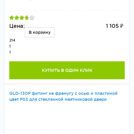
Цена:
1 105 ₽
В корзину
214
1
1
КУПИТЬ В ОДИН КЛИК
GLD-130P фитинг на фрамугу с осью и пластиной
цвет PSS для стеклянной маятниковой двери