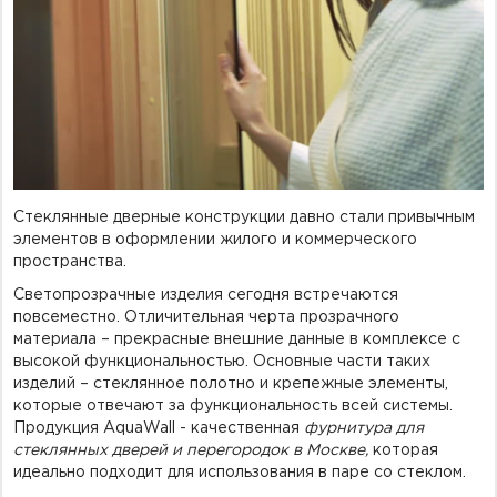
Фурнитура для душевых ограждений (распашная серия)
Двери межкомнатные цельностеклянные
Стеклянные дверные конструкции давно стали привычным
элементов в оформлении жилого и коммерческого
пространства.
Светопрозрачные изделия сегодня встречаются
повсеместно. Отличительная черта прозрачного
материала – прекрасные внешние данные в комплексе с
высокой функциональностью. Основные части таких
изделий – стеклянное полотно и крепежные элементы,
которые отвечают за функциональность всей системы.
Продукция AquaWall - качественная
фурнитура для
стеклянных дверей и перегородок в Москве
,
которая
идеально подходит для использования в паре со стеклом.