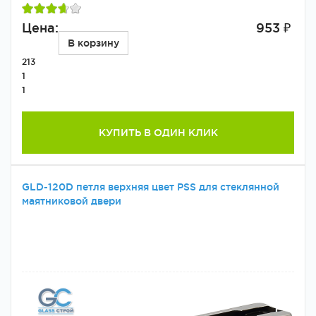
Цена:
953 ₽
В корзину
213
1
1
КУПИТЬ В ОДИН КЛИК
GLD-120D петля верхняя цвет PSS для стеклянной
маятниковой двери