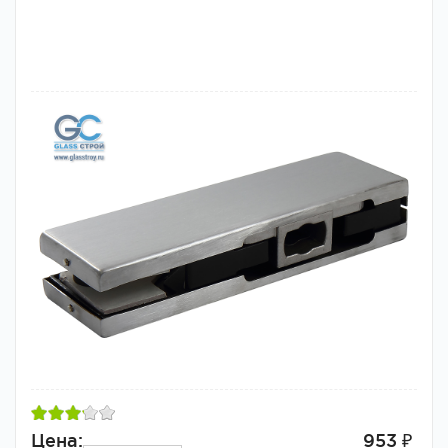
Цена:
953 ₽