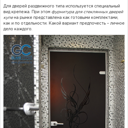
Для дверей раздвижного типа используется специальный
вид крепежа. При этом
фурнитура для стеклянных дверей
купе
на рынке представлена как готовыми комплектами,
как и по отдельности. Какой вариант предпочесть – личное
дело каждого.