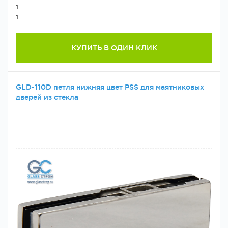
1
1
КУПИТЬ В ОДИН КЛИК
GLD-110D петля нижняя цвет PSS для маятниковых
дверей из стекла