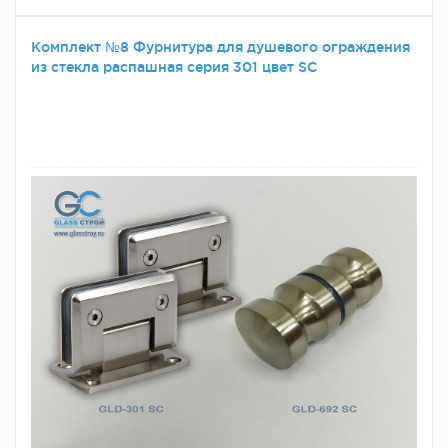
Комплект №8 Фурнитура для душевого ограждения
из стекла распашная серия 301 цвет SC