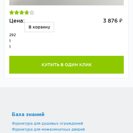
Цена:
3 876 ₽
В корзину
292
1
1
КУПИТЬ В ОДИН КЛИК
База знаний
Фурнитура для душевых ограждений
Фурнитура для межкомнатных дверей