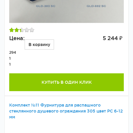
Цена:
5 244 ₽
В корзину
294
1
1
КУПИТЬ В ОДИН КЛИК
Комплект №11 Фурнитура для распашного
стеклянного душевого ограждения 305 цвет PC 6-12
мм