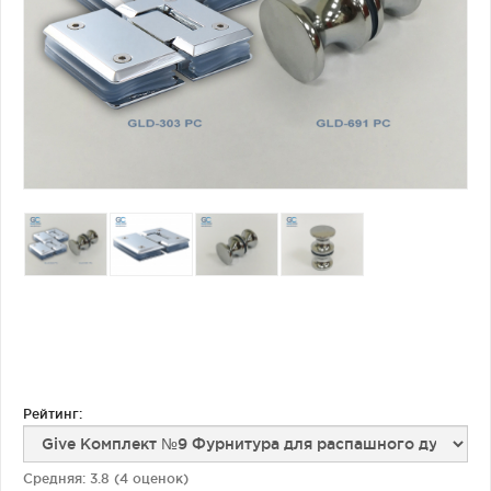
Фурнитура для душевых ограждений (распашная серия)
Двери межкомнатные цельностеклянные
Рейтинг:
Средняя:
3.8
(
4
оценок)