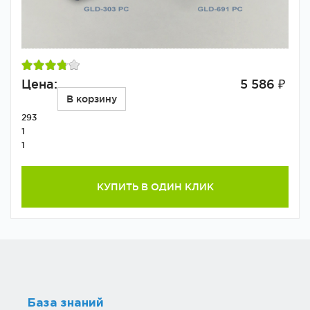
Цена:
5 586 ₽
В корзину
293
1
1
КУПИТЬ В ОДИН КЛИК
База знаний