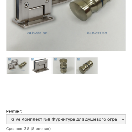
Фурнитура для душевых ограждений (распашная серия)
Двери межкомнатные цельностеклянные
Рейтинг:
Средняя:
3.8
(
8
оценок)