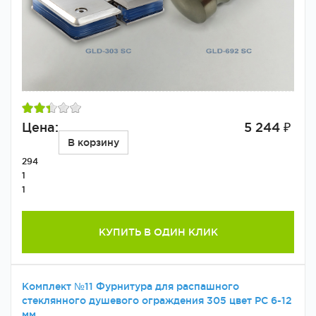
Цена:
5 244 ₽
В корзину
294
1
1
КУПИТЬ В ОДИН КЛИК
Комплект №11 Фурнитура для распашного
стеклянного душевого ограждения 305 цвет PC 6-12
мм