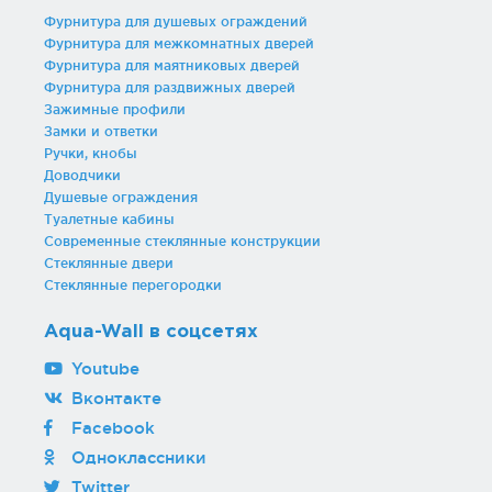
Фурнитура для душевых ограждений
Фурнитура для межкомнатных дверей
Фурнитура для маятниковых дверей
Фурнитура для раздвижных дверей
Зажимные профили
Замки и ответки
Ручки, кнобы
Доводчики
Душевые ограждения
Туалетные кабины
Современные стеклянные конструкции
Стеклянные двери
Стеклянные перегородки
Aqua-Wall в соцсетях
Youtube
Вконтакте
Facebook
Одноклассники
Twitter