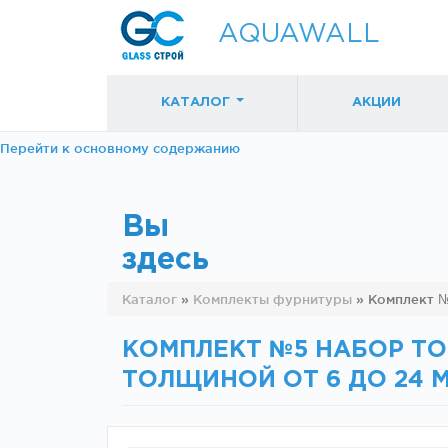
AQUAWALL
КАТАЛОГ
АКЦИИ
Перейти к основному содержанию
Вы
здесь
Фурнитура для
Фурнитура дл
Каталог
»
Комплекты фурнитуры
»
Комплект №
раздвижных
раздвижных
дверей (закрытые
дверей (откр
механизмы)
механизмы)
КОМПЛЕКТ №5 НАБОР ТО
ТОЛЩИНОЙ ОТ 6 ДО 24 