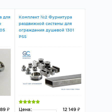
а для
Комплект №2 Фурнитура
о
раздвижной системы для
305
ограждения душевой 1301
PSS
189 ₽
Цена:
12 149 ₽