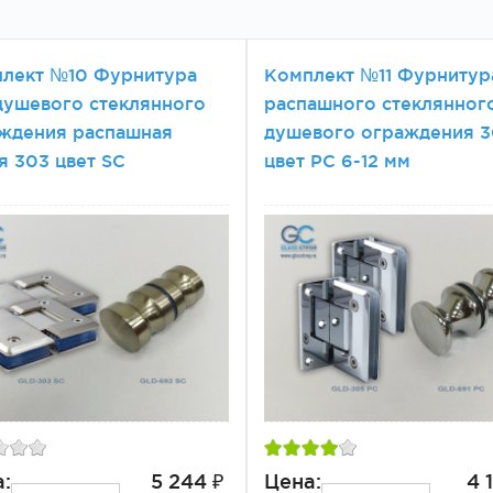
лект №10 Фурнитура
Комплект №11 Фурнитур
душевого стеклянного
распашного стеклянног
ждения распашная
душевого ограждения 
я 303 цвет SC
цвет PC 6-12 мм
:
5 244 ₽
Цена:
4 