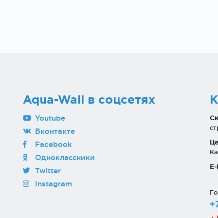
Aqua-Wall в соцсетях
К
Youtube
Ск
ст
Вконтакте
Це
Facebook
Ка
Одноклассники
E-
Twitter
Instagram
Го
+
▲ 