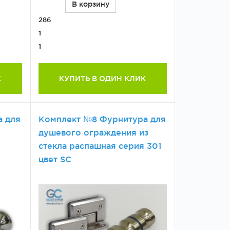
В корзину
286
1
1
К
КУПИТЬ В ОДИН КЛИК
а для
Комплект №8 Фурнитура для
душевого ограждения из
стекла распашная серия 301
цвет SC