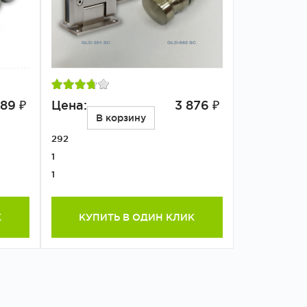
189 ₽
Цена:
3 876 ₽
В корзину
292
1
1
К
КУПИТЬ В ОДИН КЛИК