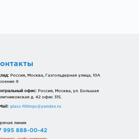
онтакты
лад:
Россия, Москва, Газгольдерная улица, 10А
роение 9
нтральный офис:
Россия, Москва, ул. Большая
литниковская д. 42 офис 315.
Mail:
glass-fittings@yandex.ru
рячая линия
7 995 888-00-42
Нажмите, чтобы позвонить