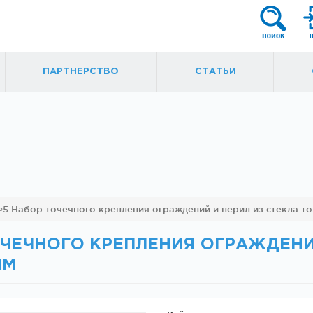
ПАРТНЕРСТВО
СТАТЬИ
я
Фурнитура для
Ручки, кнобы
5 Набор точечного крепления ограждений и перил из стекла то
маятниковых
ытые
дверей
ЧЕЧНОГО КРЕПЛЕНИЯ ОГРАЖДЕНИЙ
ММ