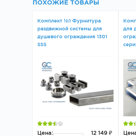
ПОХОЖИЕ ТОВАРЫ
Комплект №1 Фурнитура
Комп
раздвижной системы для
для 
душевого ограждения 1301
огра
SSS
сери
Цена:
12 149 ₽
Цена