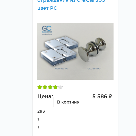
ограждения из стекла 303
цвет PC
Цена:
5 586 ₽
В корзину
293
1
1