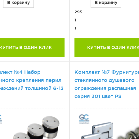
В корзину
В корзину
295
1
1
КУПИТЬ В ОДИН КЛИК
КУПИТЬ В ОДИН КЛИ
лект №4 Набор
Комплект №7 Фурнитур
чного крепления перил
стеклянного душевого
раждений толщиной 6-12
ограждения распашная
серия 301 цвет PS