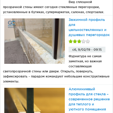
Вид сплошной
прозрачной стены имеют сегодня стеклянные перегородки,
установленные в бутиках, супермаркетах, салонах, спортзалах.
Зажимной профиль
для
цельностеклянных и
душевых перегородок
сб, 9/02/19 - 09:15
Фурнитура не самая
заметная, но важная
составляющая
светопрозрачной стены или двери. Открыть, повернуть,
зафиксировать – парадом командуют небольшие конструктивные
элементы.
Алюминиевый
профиль для стекла –
современное решение
для теплого и
уютного помещения