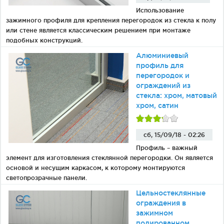
Использование
зажимного профиля для крепления перегородок из стекла к полу
или стене является классическим решением при монтаже
подобных конструкций.
Алюминиевый
профиль для
перегородок и
ограждений из
стекла: хром, матовый
хром, сатин
сб, 15/09/18 - 02:26
Профиль – важный
элемент для изготовления стеклянной перегородки. Он является
основой и несущим каркасом, к которому монтируются
светопрозрачные панели.
Цельностеклянные
ограждения в
зажимном
полированном