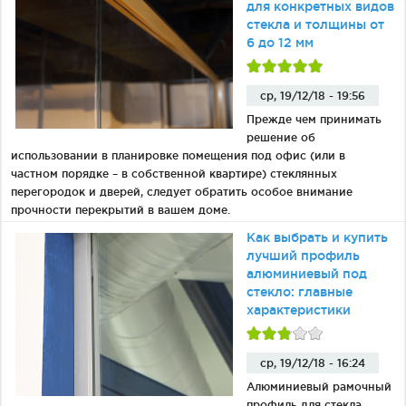
для конкретных видов
стекла и толщины от
6 до 12 мм
ср, 19/12/18 - 19:56
Прежде чем принимать
решение об
использовании в планировке помещения под офис (или в
частном порядке – в собственной квартире) стеклянных
перегородок и дверей, следует обратить особое внимание
прочности перекрытий в вашем доме.
Как выбрать и купить
лучший профиль
алюминиевый под
стекло: главные
характеристики
ср, 19/12/18 - 16:24
Алюминиевый рамочный
профиль для стекла
...