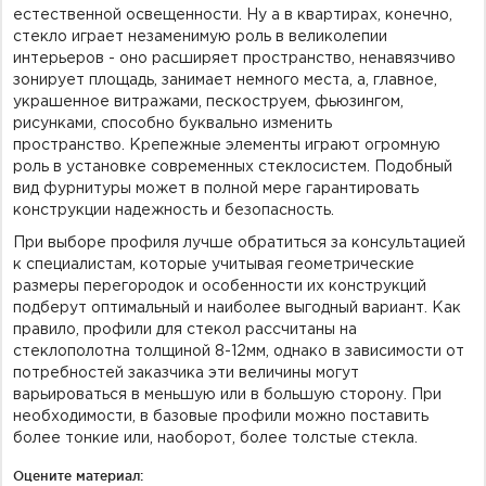
естественной освещенности. Ну а в квартирах, конечно,
стекло играет незаменимую роль в великолепии
интерьеров - оно расширяет пространство, ненавязчиво
зонирует площадь, занимает немного места, а, главное,
украшенное витражами, пескоструем, фьюзингом,
рисунками, способно буквально изменить
пространство. Крепежные элементы играют огромную
роль в установке современных стеклосистем. Подобный
вид фурнитуры может в полной мере гарантировать
конструкции надежность и безопасность.
При выборе профиля лучше обратиться за консультацией
к специалистам, которые учитывая геометрические
размеры перегородок и особенности их конструкций
подберут оптимальный и наиболее выгодный вариант. Как
правило, профили для стекол рассчитаны на
стеклополотна толщиной 8-12мм, однако в зависимости от
потребностей заказчика эти величины могут
варьироваться в меньшую или в большую сторону. При
необходимости, в базовые профили можно поставить
более тонкие или, наоборот, более толстые стекла.
Оцените материал: