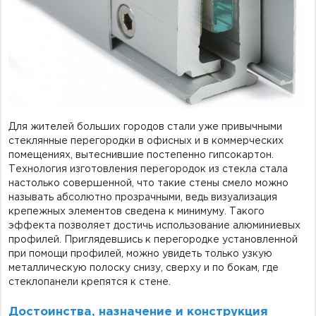
Фурнитура для душевых ограждений (распашная серия)
Двери межкомнатные цельностеклянные
Для жителей больших городов стали уже привычными
стеклянные перегородки в офисных и в коммерческих
помещениях, вытеснившие постепенно гипсокартон.
Технология изготовления перегородок из стекла стала
настолько совершенной, что такие стены смело можно
называть абсолютно прозрачными, ведь визуализация
крепежных элементов сведена к минимуму. Такого
эффекта позволяет достичь использование алюминиевых
профилей. Приглядевшись к перегородке установленной
при помощи профилей, можно увидеть только узкую
металлическую полоску снизу, сверху и по бокам, где
стеклопанели крепятся к стене.
Достоинства, назначение и конструкция