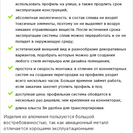
использовать профиль на улице, а также продлить срок
эксплуатации конструкций;
абсолютная экологичность: в состав сплава не входят
токсичные элементы, поэтому он не выделяет в воздух
никаких отравляющих веществ. После истечения срока
эксплуатации системы сплав можно переработать и он не
попадет в окружающую среду;
эстетический внешний вид и разнообразие декоративных
вариантов, подобрать которые можно для создания
любого стиля интерьера или дизайна помещения;
простота и скорость монтажа: в отличие от коннекторных
систем на создание перегородки на профилях уходит
всего несколько часов. Больше времени займет работа,
если заказчик захочет утопить профиль в пол;
доступная цена: профильная система обойдется в
несколько раз дешевле, чем крепления на коннекторах;
длина хлыста 3м удобна для транспортировки.
Изделия из алюминия пользуются большой
востребованностью, так как авиационный металл
отличается хорошими эксплуатационными