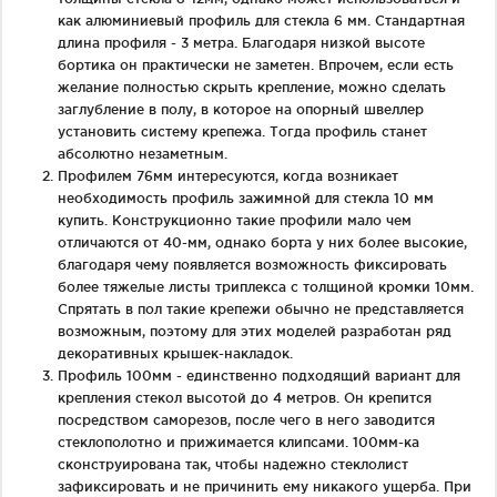
как алюминиевый профиль для стекла 6 мм. Стандартная
длина профиля - 3 метра. Благодаря низкой высоте
бортика он практически не заметен. Впрочем, если есть
желание полностью скрыть крепление, можно сделать
заглубление в полу, в которое на опорный швеллер
установить систему крепежа. Тогда профиль станет
абсолютно незаметным.
Профилем 76мм интересуются, когда возникает
необходимость профиль зажимной для стекла 10 мм
купить. Конструкционно такие профили мало чем
отличаются от 40-мм, однако борта у них более высокие,
благодаря чему появляется возможность фиксировать
более тяжелые листы триплекса с толщиной кромки 10мм.
Спрятать в пол такие крепежи обычно не представляется
возможным, поэтому для этих моделей разработан ряд
декоративных крышек-накладок.
Профиль 100мм - единственно подходящий вариант для
крепления стекол высотой до 4 метров. Он крепится
посредством саморезов, после чего в него заводится
стеклополотно и прижимается клипсами. 100мм-ка
сконструирована так, чтобы надежно стеклолист
зафиксировать и не причинить ему никакого ущерба. При