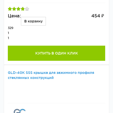
Цена:
454 ₽
В корзину
329
1
1
КУПИТЬ В ОДИН КЛИК
GLD-40К SSS крышка для зажимного профиля
стеклянных конструкций