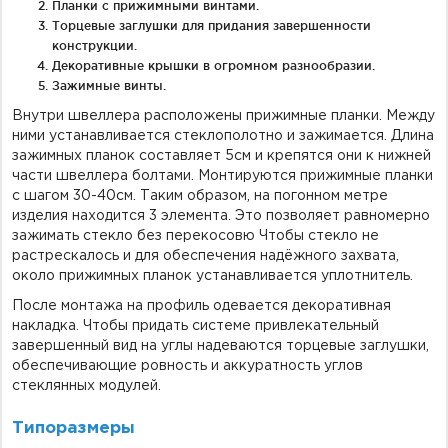
Планки с прижимными винтами.
Торцевые заглушки для придания завершенности
конструкции.
Декоративные крышки в огромном разнообразии.
Зажимные винты.
Внутри швеллера расположены прижимные планки. Между
ними устанавливается стеклополотно и зажимается. Длина
зажимных планок составляет 5см и крепятся они к нижней
части швеллера болтами. Монтируются прижимные планки
с шагом 30-40см. Таким образом, на погонном метре
изделия находится 3 элемента. Это позволяет равномерно
зажимать стекло без перекосовю Чтобы стекло не
растрескалось и для обеспечения надёжного захвата,
около прижимных планок устанавливается уплотнитель.
После монтажа на профиль одевается декоративная
накладка. Чтобы придать системе привлекательный
завершенный вид на углы надеваются торцевые заглушки,
обеспечивающие ровность и аккуратность углов
стеклянных модулей.
Типоразмеры