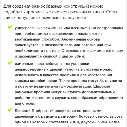
Для создания разнообразных конструкций можно
подобрать профильные системы различных типов. Среди
самых популярных выделяют следующие:
универсальные зажимные или клемные. Они востребованы
при необходимости закрепления стеклополотен
вертикальным способом. Алюминиевая основа
фиксируется на плоскости пола или потолка или при
необходимости по стене. Стеклополотно зажимается в пазу
и закрепляется клипсой с шагом 30мм;
рамочные - востребованы для установки
цельностеклянных дверей. Рамочные системы можно
использовать в качестве профиля и для изготовления
каркаса коробки двери. Такие профили могут быть узкими
и поэтому незаметными при эксплуатации. Широкие
рамочные профили могут выступать дополнительными
ребрами жесткости и служить своеобразным обрамлением
для стекла.
Двойной П-образный профиль со встроенными
швеллерами с разными размерами боковых стенок, высота
одной из которых составляет 20мм, другой - 36мм. Более