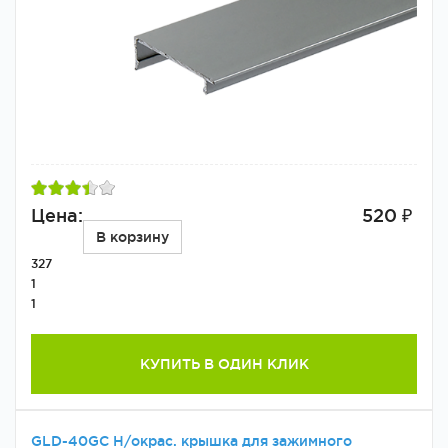
Цена:
520 ₽
В корзину
327
1
1
КУПИТЬ В ОДИН КЛИК
GLD-40GC Н/окрас. крышка для зажимного