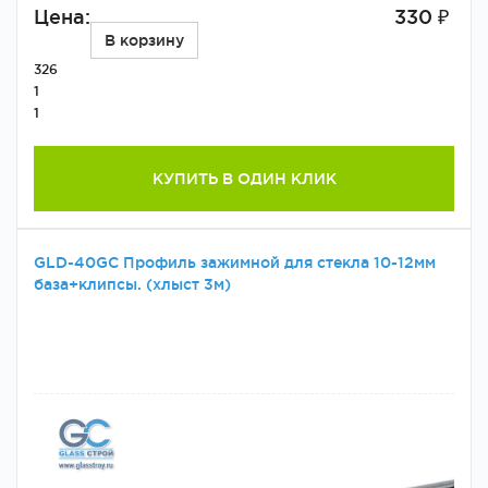
Цена:
330 ₽
В корзину
326
1
1
КУПИТЬ В ОДИН КЛИК
GLD-40GC Профиль зажимной для стекла 10-12мм
база+клипсы. (хлыст 3м)