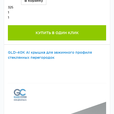
В корзину
325
1
1
КУПИТЬ В ОДИН КЛИК
GLD-40К Al крышка для зажимного профиля
стеклянных перегородок