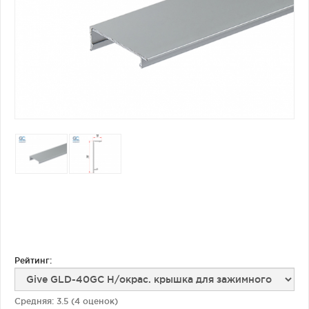
Фурнитура для душевых ограждений (распашная серия)
Двери межкомнатные цельностеклянные
Рейтинг:
Средняя:
3.5
(
4
оценок)