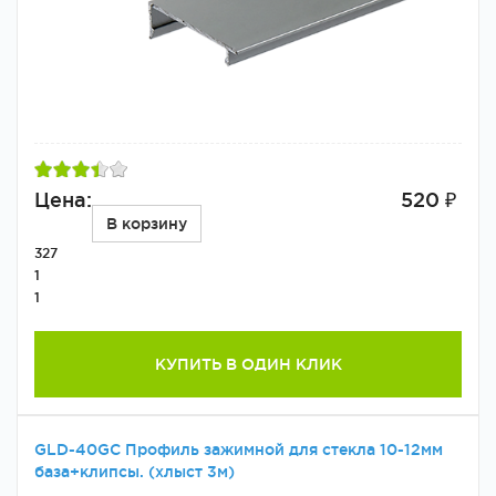
Цена:
520 ₽
В корзину
327
1
1
КУПИТЬ В ОДИН КЛИК
GLD-40GC Профиль зажимной для стекла 10-12мм
база+клипсы. (хлыст 3м)