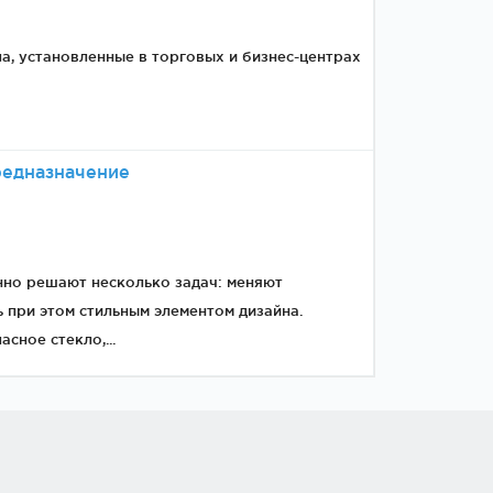
а, установленные в торговых и бизнес-центрах
редназначение
нно решают несколько задач: меняют
 при этом стильным элементом дизайна.
сное стекло,...