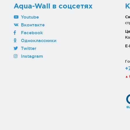
Aqua-Wall в соцсетях
К
Youtube
Ск
ст
Вконтакте
Це
Facebook
Ка
Одноклассники
E-
Twitter
Instagram
Го
+
▲ 