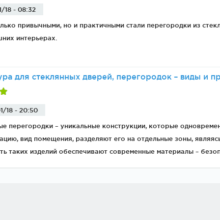
1/18 - 08:32
лько привычными, но и практичными стали перегородки из стекл
шних интерьерах.
ра для стеклянных дверей, перегородок – виды и п
1/18 - 20:50
ые перегородки – уникальные конструкции, которые одновреме
цию, вид помещения, разделяют его на отдельные зоны, являясь
ь таких изделий обеспечивают современные материалы – безопа