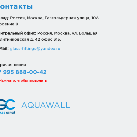
онтакты
лад:
Россия, Москва, Газгольдерная улица, 10А
роение 9
нтральный офис:
Россия, Москва, ул. Большая
литниковская д. 42 офис 315.
Mail:
glass-fittings@yandex.ru
рячая линия
7 995 888-00-42
Нажмите, чтобы позвонить
AQUAWALL