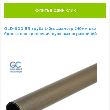
КУПИТЬ В ОДИН КЛИК
GLD-900 BR труба L-2м. диаметр Ø19мм цвет
бронза для крепления душевых ограждений