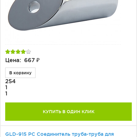
Цена: 667 ₽
В корзину
254
1
1
КУПИТЬ В ОДИН КЛИК
GLD-915 PC Соединитель труба-труба для