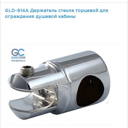
GLD-914А Держатель стекла торцевой для
ограждения душевой кабины