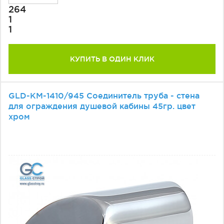
264
1
1
КУПИТЬ В ОДИН КЛИК
GLD-КМ-1410/945 Соединитель труба - стена
для ограждения душевой кабины 45гр. цвет
хром