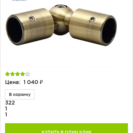
Фурнитура для душевых ограждений (распашная серия)
Двери межкомнатные цельностеклянные
Цена: 1 040 ₽
В корзину
322
1
1
КУПИТЬ В ОДИН КЛИК