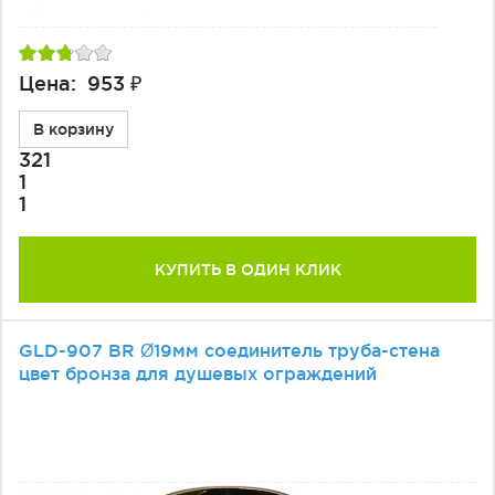
Цена: 953 ₽
В корзину
321
1
1
КУПИТЬ В ОДИН КЛИК
GLD-907 BR Ø19мм соединитель труба-стена
цвет бронза для душевых ограждений