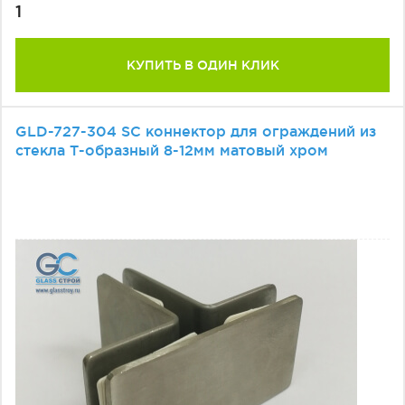
1
КУПИТЬ В ОДИН КЛИК
GLD-727-304 SC коннектор для ограждений из
стекла Т-образный 8-12мм матовый хром