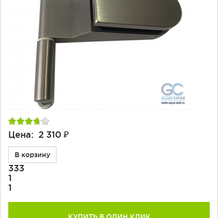
Фурнитура для душевых ограждений (распашная серия)
Двери межкомнатные цельностеклянные
Цена: 2 310 ₽
В корзину
333
1
1
КУПИТЬ В ОДИН КЛИК