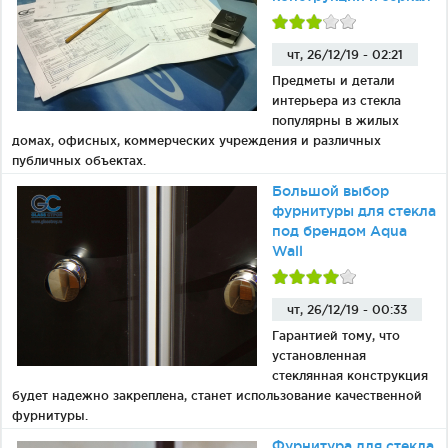
чт, 26/12/19 - 02:21
Предметы и детали
интерьера из стекла
популярны в жилых
домах, офисных, коммерческих учреждения и различных
публичных объектах.
Большой выбор
фурнитуры для стекла
под брендом Aqua
Wall
чт, 26/12/19 - 00:33
Гарантией тому, что
установленная
стеклянная конструкция
будет надежно закреплена, станет использование качественной
фурнитуры.
Фурнитура для стекла