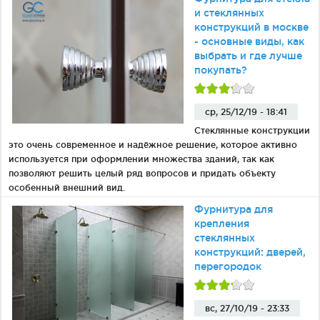
и стеклянных
конструкций в москве
- основные виды, как
выбрать и где лучше
покупать?
ср, 25/12/19 - 18:41
Стеклянные конструкции
это очень современное и надёжное решение, которое активно
используется при оформлении множества зданий, так как
позволяют решить целый ряд вопросов и придать объекту
особенный внешний вид.
Фурнитура для
крепления
стеклянных
конструкций: дверей,
перегородок
вс, 27/10/19 - 23:33