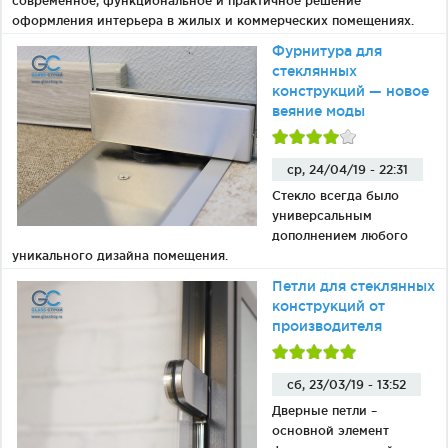
современное, функциональное и практичное решение
оформления интерьера в жилых и коммерческих помещениях.
Фурнитура для
стеклянных
конструкций — новое
веяние моды
ср, 24/04/19 - 22:31
Стекло всегда было
универсальным
дополнением любого
уникального дизайна помещения.
Петли для стеклянных
конструкций от
производителя
сб, 23/03/19 - 13:52
Дверные петли –
основной элемент