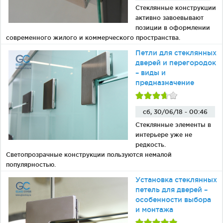
Стеклянные конструкции
активно завоевывают
позиции в оформлении
современного жилого и коммерческого пространства.
Петли для стеклянных
дверей и перегородок
– виды и
предназначение
сб, 30/06/18 - 00:46
Стеклянные элементы в
интерьере уже не
редкость.
Светопрозрачные конструкции пользуются немалой
популярностью.
Установка стеклянных
петель для дверей –
особенности выбора
и монтажа