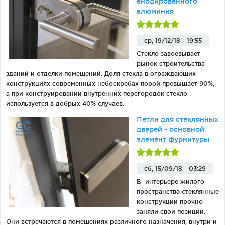
анодированного
алюминия
ср, 19/12/18 - 19:55
Стекло завоевывает
рынок строительства
зданий и отделки помещений. Доля стекла в ограждающих
конструкциях современных небоскребах порой превышает 90%,
а при конструировании внутренних перегородок стекло
используется в добрых 40% случаев.
Петли для стеклянных
дверей - основной
элемент фурнитуры
сб, 15/09/18 - 03:29
В интерьере жилого
пространства стеклянные
конструкции прочно
заняли свои позиции.
Они встречаются в помещениях различного назначения, внутри и