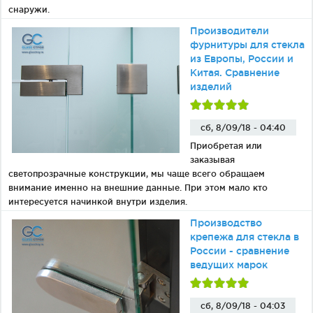
снаружи.
Производители
фурнитуры для стекла
из Европы, России и
Китая. Сравнение
изделий
сб, 8/09/18 - 04:40
Приобретая или
заказывая
светопрозрачные конструкции, мы чаще всего обращаем
внимание именно на внешние данные. При этом мало кто
интересуется начинкой внутри изделия.
Производство
крепежа для стекла в
России - сравнение
ведущих марок
сб, 8/09/18 - 04:03