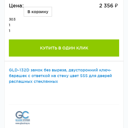
Цена:
2 356 ₽
В корзину
303
1
1
КУПИТЬ В ОДИН КЛИК
GLD-132D замок без выреза, двусторонний ключ-
барашек с ответкой на стену цвет SSS для дверей
распашных стеклянных