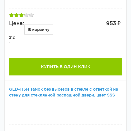
Цена:
953 ₽
В корзину
212
1
1
КУПИТЬ В ОДИН КЛИК
GLD-115H замок без вырезов в стекле с ответкой на
стену для стеклянной распашной двери, цвет SSS