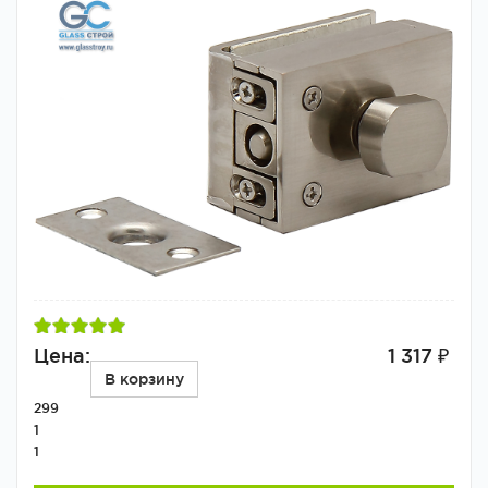
Цена:
1 317 ₽
В корзину
299
1
1