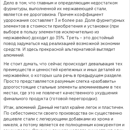
Дело в том, что главным и определяющим недостатком
фурнитуры, выполненной их нержавеющей стали,
является ее дороговизна. Причем коэффициент
удорожания составляет 3 и более раз. Доля фурнитурных
элементов в стоимости приобретения и установки (при
выборе в пользу элементов исключительно из
нержавейки) доходит до 35%. Треть – это достойный
повод задуматься над реализацией возможной экономии
средств. И здесь прекрасной альтернативой выглядит
алюминий.
Не стоит думать, что сейчас происходит девальвация тех
преимуществ и ценностей крепежных и иных деталей из
нержавейки, о которых шла речь в предыдущем разделе.
Просто представляется разумным слегка «разбавить»
дорогостоящие стальные элементы алюминиевыми в тех
местах, где это не повлечет качественного ухудшения
финального продукта (готовой перегородки).
Итак, алюминий. Данный металл крайне легок и пластичен.
По себестоимости своего производства он существенно
дешевле стали с легирующими добавками из хрома и
никеля, а потому является ее полноценным конкурентом и