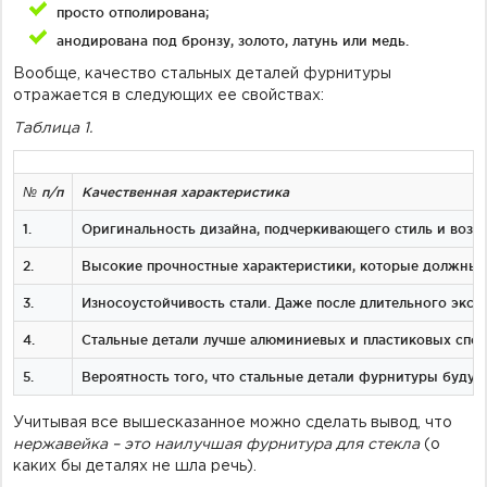
просто отполирована;
анодирована под бронзу, золото, латунь или медь.
Вообще, качество стальных деталей фурнитуры
отражается в следующих ее свойствах:
Таблица 1.
№ п/п
Качественная характеристика
1.
Оригинальность дизайна, подчеркивающего стиль и возд
2.
Высокие прочностные характеристики, которые должны бы
3.
Износоустойчивость стали. Даже после длительного эксп
4.
Стальные детали лучше алюминиевых и пластиковых спос
5.
Вероятность того, что стальные детали фурнитуры будут
Учитывая все вышесказанное можно сделать вывод, что
нержавейка – это наилучшая фурнитура для стекла
(о
каких бы деталях не шла речь).