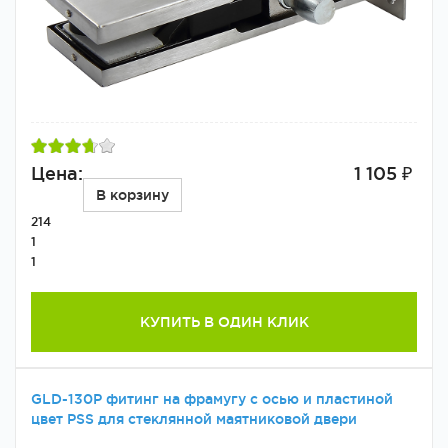
Цена:
1 105 ₽
В корзину
214
1
1
КУПИТЬ В ОДИН КЛИК
GLD-130P фитинг на фрамугу с осью и пластиной
цвет PSS для стеклянной маятниковой двери