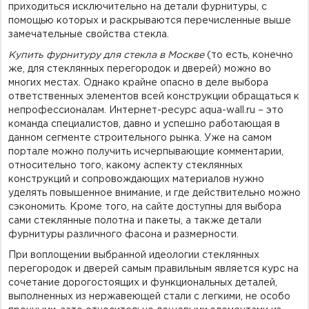
приходиться исключительно на детали фурнитуры, с
помощью которых и раскрываются перечисленные выше
замечательные свойства стекла.
Купить фурнитуру для стекла в Москве
(то есть, конечно
же, для стеклянных перегородок и дверей) можно во
многих местах. Однако крайне опасно в деле выбора
ответственных элементов всей конструкции обращаться к
непрофессионалам. Интернет-ресурс aqua-wall.ru – это
команда специалистов, давно и успешно работающая в
данном сегменте строительного рынка. Уже на самом
портале можно получить исчерпывающие комментарии,
относительно того, какому аспекту стеклянных
конструкций и сопровождающих материалов нужно
уделять повышенное внимание, и где действительно можно
сэкономить. Кроме того, на сайте доступны для выбора
сами стеклянные полотна и пакеты, а также детали
фурнитуры различного фасона и размерности.
При воплощении выбранной идеологии стеклянных
перегородок и дверей самым правильным является курс на
сочетание дорогостоящих и функциональных деталей,
выполненных из нержавеющей стали с легкими, не особо