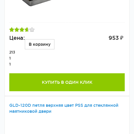
Цена:
953 ₽
В корзину
213
1
1
КУПИТЬ В ОДИН КЛИК
GLD-120D петля верхняя цвет PSS для стеклянной
маятниковой двери