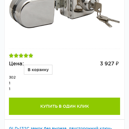
Цена:
3 927 ₽
В корзину
302
1
1
КУПИТЬ В ОДИН КЛИК
GLD-132C замок без выреза, двусторонний ключ-