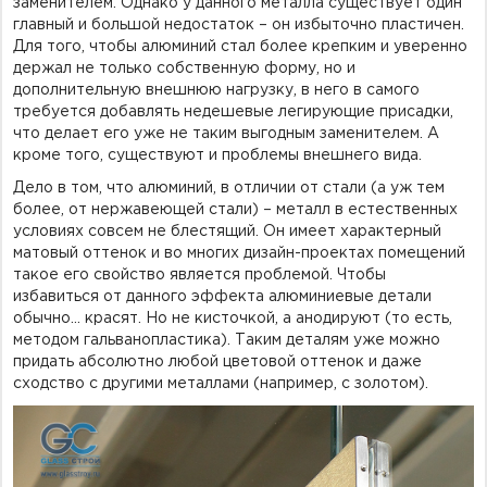
заменителем. Однако у данного металла существует один
главный и большой недостаток – он избыточно пластичен.
Для того, чтобы алюминий стал более крепким и уверенно
держал не только собственную форму, но и
дополнительную внешнюю нагрузку, в него в самого
требуется добавлять недешевые легирующие присадки,
что делает его уже не таким выгодным заменителем. А
кроме того, существуют и проблемы внешнего вида.
Дело в том, что алюминий, в отличии от стали (а уж тем
более, от нержавеющей стали) – металл в естественных
условиях совсем не блестящий. Он имеет характерный
матовый оттенок и во многих дизайн-проектах помещений
такое его свойство является проблемой. Чтобы
избавиться от данного эффекта алюминиевые детали
обычно… красят. Но не кисточкой, а анодируют (то есть,
методом гальванопластика). Таким деталям уже можно
придать абсолютно любой цветовой оттенок и даже
сходство с другими металлами (например, с золотом).