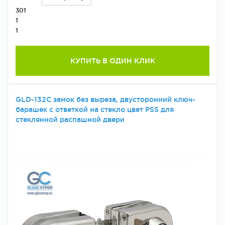
301
1
1
КУПИТЬ В ОДИН КЛИК
GLD-132C замок без выреза, двусторонний ключ-
барашек с ответкой на стекло цвет PSS для
стеклянной распашной двери