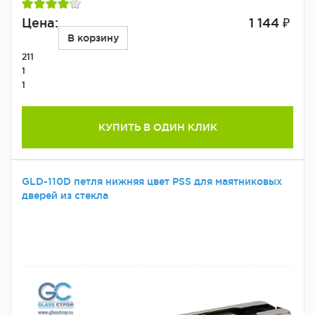
Цена:
1 144 ₽
В корзину
211
1
1
КУПИТЬ В ОДИН КЛИК
GLD-110D петля нижняя цвет PSS для маятниковых
дверей из стекла