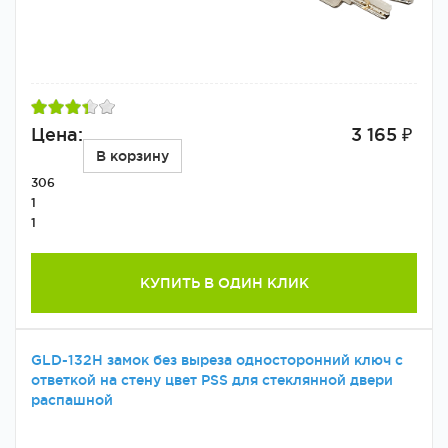
Цена:
3 165 ₽
В корзину
306
1
1
КУПИТЬ В ОДИН КЛИК
GLD-132H замок без выреза односторонний ключ с
ответкой на стену цвет PSS для стеклянной двери
распашной