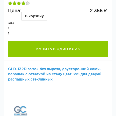
Цена:
2 356 ₽
В корзину
303
1
1
КУПИТЬ В ОДИН КЛИК
GLD-132D замок без выреза, двусторонний ключ-
барашек с ответкой на стену цвет SSS для дверей
распашных стеклянных