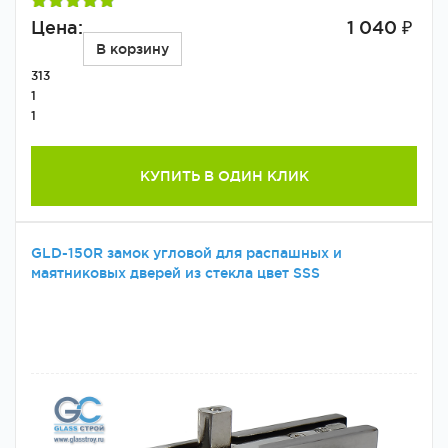
Цена:
1 040 ₽
В корзину
313
1
1
КУПИТЬ В ОДИН КЛИК
GLD-150R замок угловой для распашных и
маятниковых дверей из стекла цвет SSS