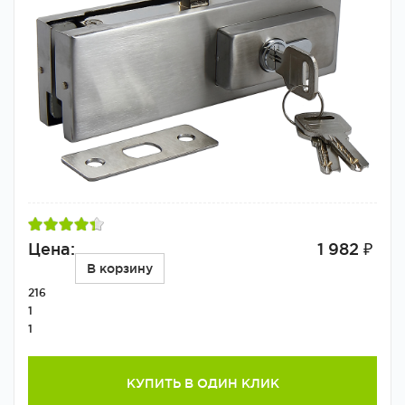
Цена:
1 982 ₽
В корзину
216
1
1
КУПИТЬ В ОДИН КЛИК