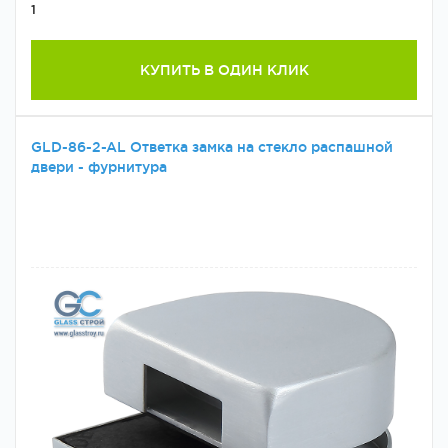
1
КУПИТЬ В ОДИН КЛИК
GLD-86-2-AL Ответка замка на стекло распашной
двери - фурнитура