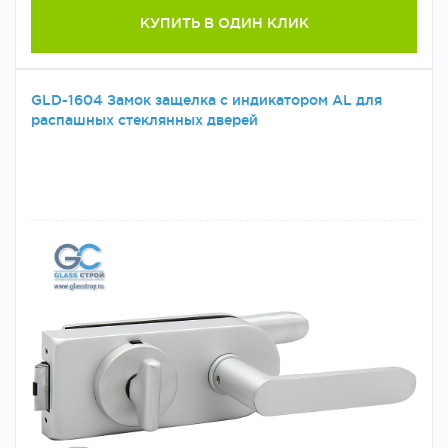
КУПИТЬ В ОДИН КЛИК
GLD-1604 Замок защелка с индикатором AL для
распашных стеклянных дверей