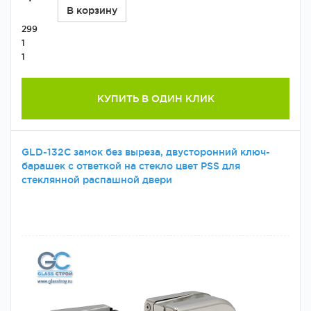
В корзину
299
1
1
КУПИТЬ В ОДИН КЛИК
GLD-132C замок без выреза, двусторонний ключ-
барашек с ответкой на стекло цвет PSS для
стеклянной распашной двери