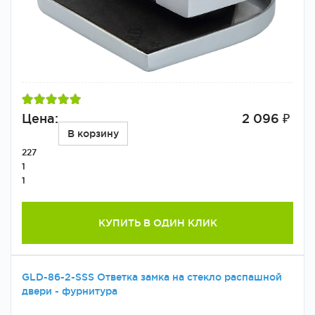
Цена:
2 096 ₽
В корзину
227
1
1
КУПИТЬ В ОДИН КЛИК
GLD-86-2-SSS Ответка замка на стекло распашной
двери - фурнитура