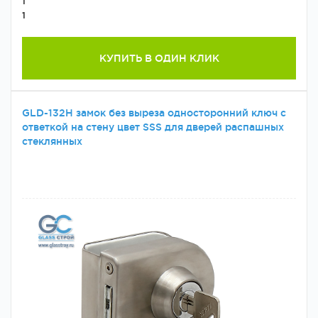
1
1
КУПИТЬ В ОДИН КЛИК
GLD-132H замок без выреза односторонний ключ с
ответкой на стену цвет SSS для дверей распашных
стеклянных