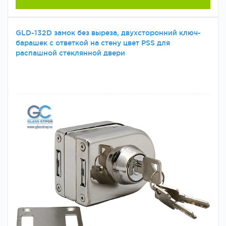
GLD-132D замок без выреза, двухсторонний ключ-
барашек с ответкой на стену цвет PSS для
распашной стеклянной двери