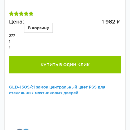
Цена:
1 982 ₽
В корзину
277
1
1
КУПИТЬ В ОДИН КЛИК
GLD-150S/cl замок центральный цвет PSS для
стеклянных маятниковых дверей