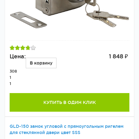
Цена:
1 848 ₽
В корзину
308
1
1
КУПИТЬ В ОДИН КЛИК
GLD-150 замок угловой с прямоугольным ригелем
для стеклянной двери цвет SSS