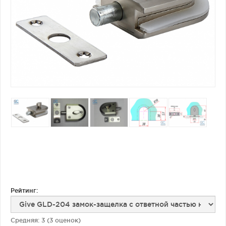
Фурнитура для душевых ограждений (распашная серия)
Двери межкомнатные цельностеклянные
Рейтинг:
Средняя:
3
(
3
оценок)