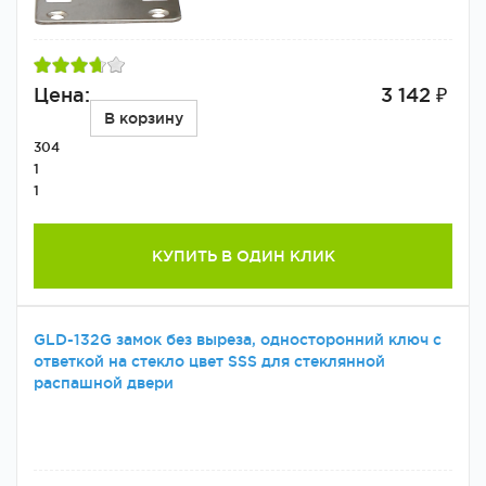
Цена:
3 142 ₽
В корзину
304
1
1
КУПИТЬ В ОДИН КЛИК
GLD-132G замок без выреза, односторонний ключ с
ответкой на стекло цвет SSS для стеклянной
распашной двери