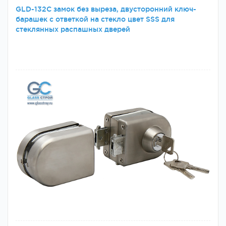
GLD-132C замок без выреза, двусторонний ключ-
барашек с ответкой на стекло цвет SSS для
стеклянных распашных дверей