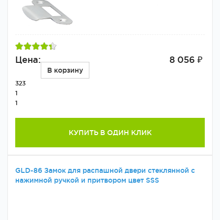
Цена:
8 056 ₽
В корзину
323
1
1
КУПИТЬ В ОДИН КЛИК
GLD-86 Замок для распашной двери стеклянной с
нажимной ручкой и притвором цвет SSS