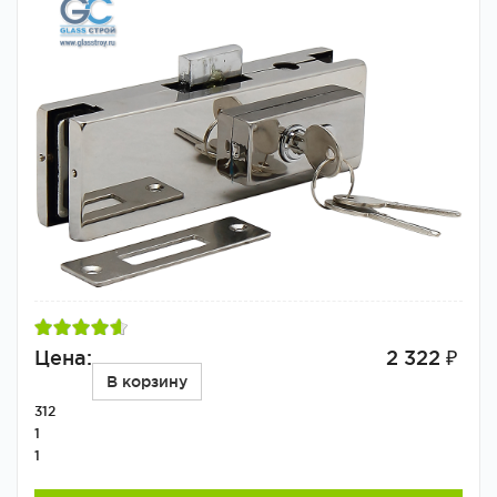
Цена:
2 322 ₽
В корзину
312
1
1