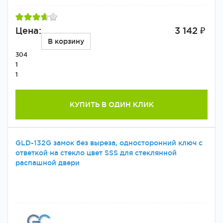
Цена:
3 142 ₽
В корзину
304
1
1
КУПИТЬ В ОДИН КЛИК
GLD-132G замок без выреза, односторонний ключ с
ответкой на стекло цвет SSS для стеклянной
распашной двери