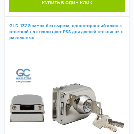
КУПИТЬ В ОДИН КЛИК
GLD-132G замок без выреза, односторонний ключ с
ответкой на стекло цвет РSS для дверей стеклянных
распашных