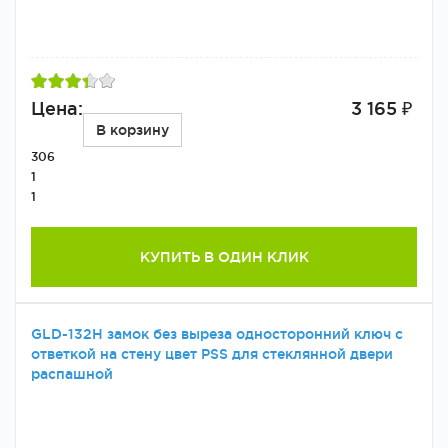
Цена:
3 165 ₽
В корзину
306
1
1
КУПИТЬ В ОДИН КЛИК
GLD-132H замок без выреза односторонний ключ с
ответкой на стену цвет PSS для стеклянной двери
распашной