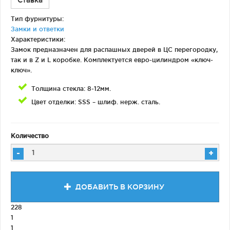
Ставка
Тип фурнитуры:
Замки и ответки
Характеристики:
Замок предназначен для распашных дверей в ЦС перегородку,
так и в Z и L коробке. Комплектуется евро-цилиндром «ключ-
ключ».
Толщина стекла: 8-12мм.
Цвет отделки: SSS – шлиф. нерж. сталь.
Количество
-
+
ДОБАВИТЬ В КОРЗИНУ
228
1
1