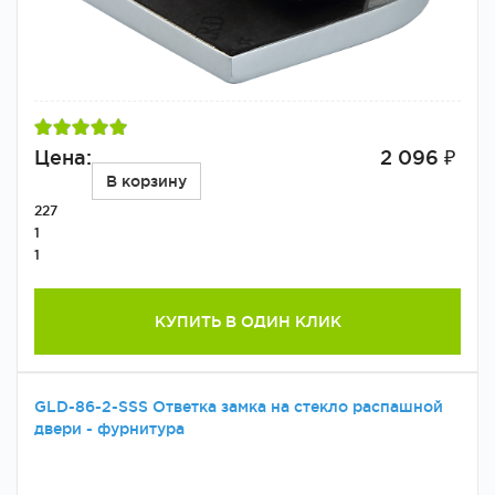
Цена:
2 096 ₽
В корзину
227
1
1
КУПИТЬ В ОДИН КЛИК
GLD-86-2-SSS Ответка замка на стекло распашной
двери - фурнитура