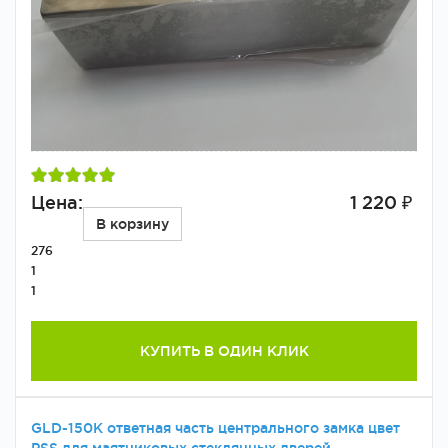
Цена:
1 220 ₽
В корзину
276
1
1
КУПИТЬ В ОДИН КЛИК
GLD-150K ответная часть центрального замка цвет
PSS для маятниковых стеклянных дверей