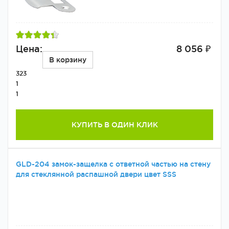
Цена:
8 056 ₽
В корзину
323
1
1
КУПИТЬ В ОДИН КЛИК
GLD-204 замок-защелка с ответной частью на стену
для стеклянной распашной двери цвет SSS