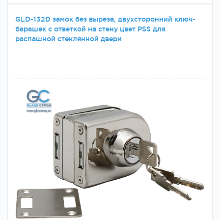
GLD-132D замок без выреза, двухсторонний ключ-
барашек с ответкой на стену цвет PSS для
распашной стеклянной двери