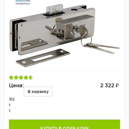
Цена:
2 322 ₽
В корзину
312
1
1
КУПИТЬ В ОДИН КЛИК