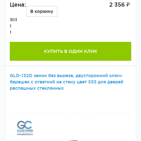
Цена:
2 356 ₽
В корзину
303
1
1
КУПИТЬ В ОДИН КЛИК
GLD-132D замок без выреза, двусторонний ключ-
барашек с ответкой на стену цвет SSS для дверей
распашных стеклянных