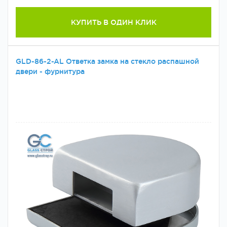
КУПИТЬ В ОДИН КЛИК
GLD-86-2-AL Ответка замка на стекло распашной
двери - фурнитура