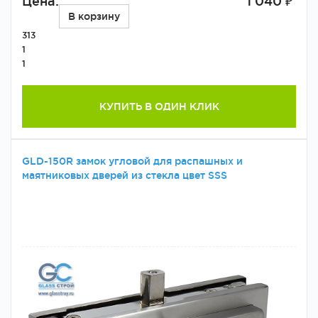
Цена:
1 040 ₽
В корзину
313
1
1
КУПИТЬ В ОДИН КЛИК
GLD-150R замок угловой для распашных и
маятниковых дверей из стекла цвет SSS