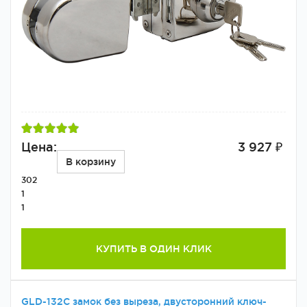
Цена:
3 927 ₽
В корзину
302
1
1
КУПИТЬ В ОДИН КЛИК
GLD-132C замок без выреза, двусторонний ключ-