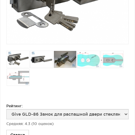
Фурнитура для душевых ограждений (распашная серия)
Двери межкомнатные цельностеклянные
Рейтинг:
Средняя:
4.3
(
10
оценок)