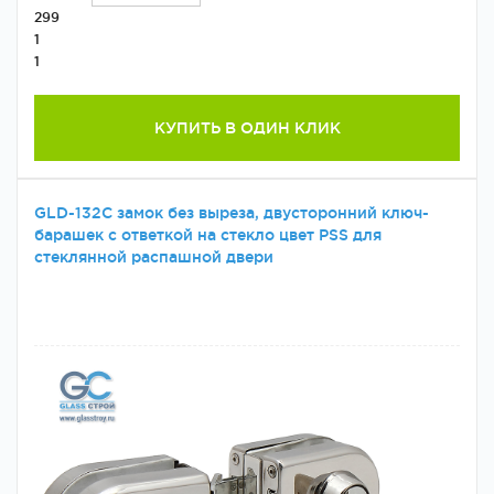
299
1
1
КУПИТЬ В ОДИН КЛИК
GLD-132C замок без выреза, двусторонний ключ-
барашек с ответкой на стекло цвет PSS для
стеклянной распашной двери