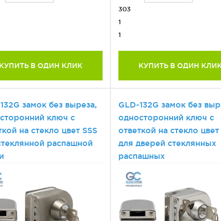
303
1
1
КУПИТЬ В ОДИН КЛИК
КУПИТЬ В ОДИН КЛИ
132G замок без выреза,
GLD-132G замок без выр
сторонний ключ с
односторонний ключ с
ткой на стекло цвет SSS
ответкой на стекло цвет
стеклянной распашной
для дверей стеклянных
и
распашных