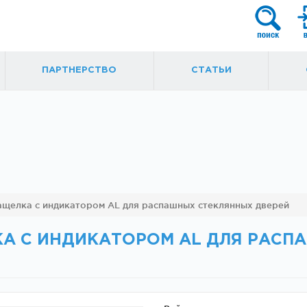
ПАРТНЕРСТВО
СТАТЬИ
я
Фурнитура для
Ручки, кнобы
ащелка с индикатором AL для распашных стеклянных дверей
маятниковых
ытые
дверей
КА С ИНДИКАТОРОМ AL ДЛЯ РАС