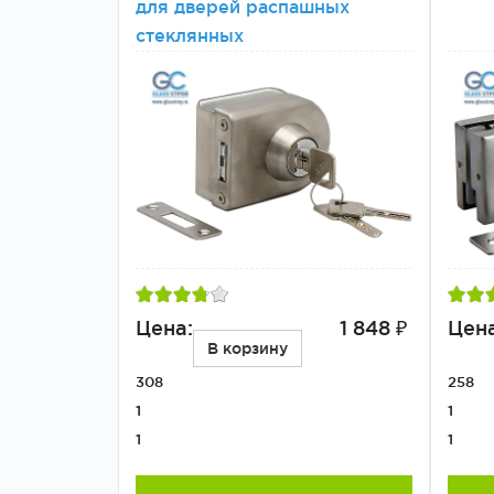
для дверей распашных
стеклянных
Цена:
1 848 ₽
Цена
В корзину
308
258
1
1
1
1