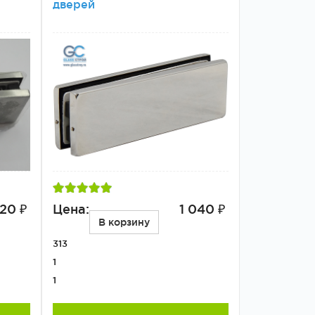
дверей
220 ₽
Цена:
1 040 ₽
В корзину
313
1
1