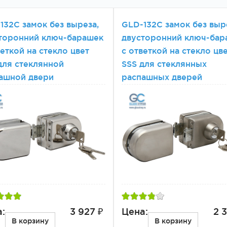
132C замок без выреза,
GLD-132C замок без выр
торонний ключ-барашек
двусторонний ключ-бар
веткой на стекло цвет
с ответкой на стекло цв
для стеклянной
SSS для стеклянных
ашной двери
распашных дверей
:
3 927 ₽
Цена:
2 3
В корзину
В корзину