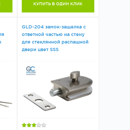
К
КУПИТЬ В ОДИН КЛИК
GLD-204 замок-защелка с
ля
ответной частью на стену
х
для стеклянной распашной
двери цвет SSS