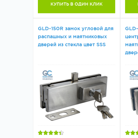
КУПИТЬ В ОДИН КЛИК
GLD-150R замок угловой для
GLD-
распашных и маятниковых
цент
дверей из стекла цвет SSS
маят
двер