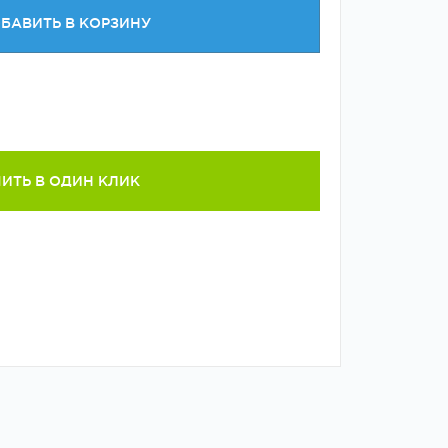
БАВИТЬ В КОРЗИНУ
ИТЬ В ОДИН КЛИК