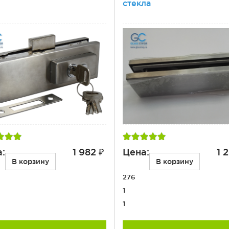
стекла
:
1 982 ₽
Цена:
1 
В корзину
В корзину
276
1
1