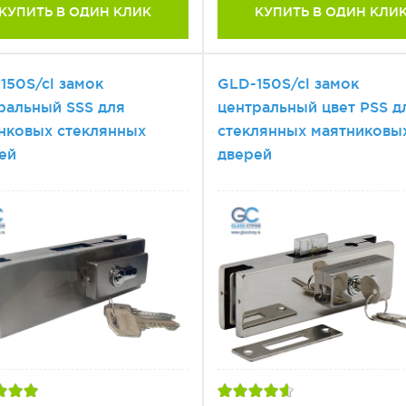
КУПИТЬ В ОДИН КЛИК
КУПИТЬ В ОДИН КЛИ
150S/cl замок
GLD-150S/cl замок
ральный SSS для
центральный цвет PSS д
нковых стеклянных
стеклянных маятниковы
ей
дверей