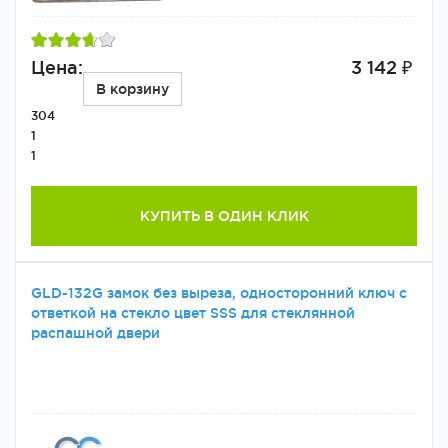
Цена:
3 142 ₽
В корзину
304
1
1
КУПИТЬ В ОДИН КЛИК
GLD-132G замок без выреза, односторонний ключ с
ответкой на стекло цвет SSS для стеклянной
распашной двери