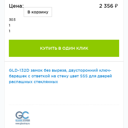
Цена:
2 356 ₽
В корзину
303
1
1
КУПИТЬ В ОДИН КЛИК
GLD-132D замок без выреза, двусторонний ключ-
барашек с ответкой на стену цвет SSS для дверей
распашных стеклянных