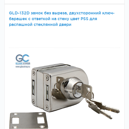
GLD-132D замок без выреза, двухсторонний ключ-
барашек с ответкой на стену цвет PSS для
распашной стеклянной двери