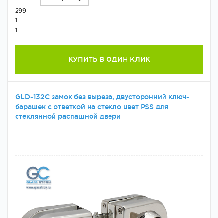
299
1
1
КУПИТЬ В ОДИН КЛИК
GLD-132C замок без выреза, двусторонний ключ-
барашек с ответкой на стекло цвет PSS для
стеклянной распашной двери