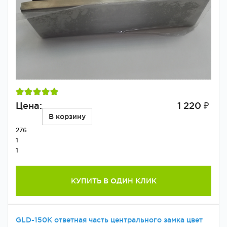
Цена:
1 220 ₽
В корзину
276
1
1
КУПИТЬ В ОДИН КЛИК
GLD-150K ответная часть центрального замка цвет