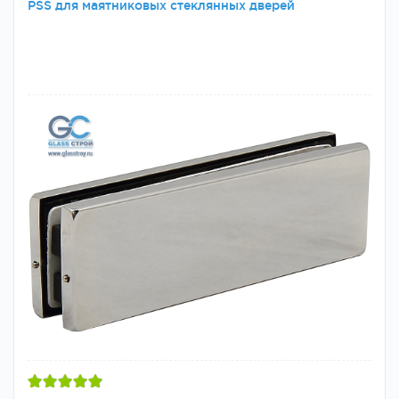
PSS для маятниковых стеклянных дверей