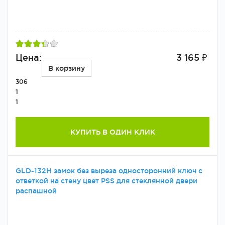
Цена:
3 165 ₽
В корзину
306
1
1
КУПИТЬ В ОДИН КЛИК
GLD-132H замок без выреза односторонний ключ с
ответкой на стену цвет PSS для стеклянной двери
распашной