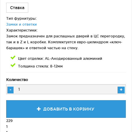
Ставка
Тип фурнитуры:
Замки и ответки
Характеристики:
Замок предназначен для распашных дверей в ЦС перегородку,
так и в Z и L коробке. Комплектуется евро-цилиндром «ключ-
барашек» и ответной частью на стену.
Цвет отделки: AL-Анодированный алюминий
Толщина стекла: 8-12мм
Количество
-
+
ДОБАВИТЬ В КОРЗИНУ
229
1