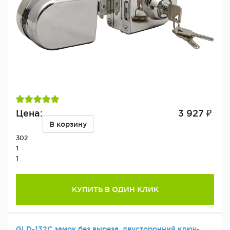
Цена:
3 927 ₽
В корзину
302
1
1
КУПИТЬ В ОДИН КЛИК
GLD-132C замок без выреза, двусторонний ключ-