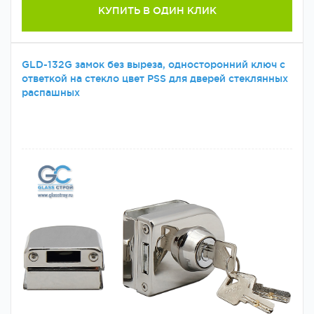
КУПИТЬ В ОДИН КЛИК
GLD-132G замок без выреза, односторонний ключ с
ответкой на стекло цвет РSS для дверей стеклянных
распашных