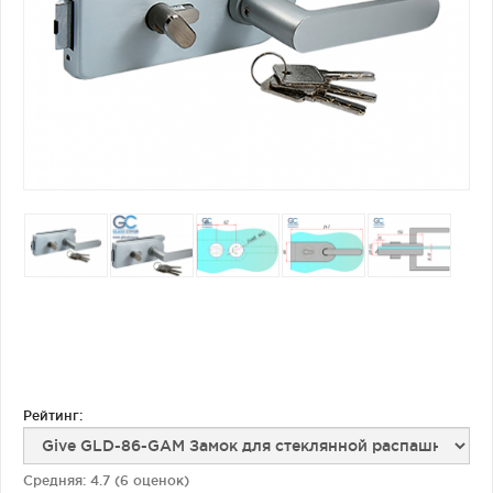
Фурнитура для душевых ограждений (распашная серия)
Двери межкомнатные цельностеклянные
Рейтинг:
Средняя:
4.7
(
6
оценок)