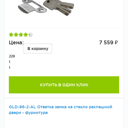
Цена:
7 559 ₽
В корзину
228
1
1
КУПИТЬ В ОДИН КЛИК
GLD-86-2-AL Ответка замка на стекло распашной
двери - фурнитура