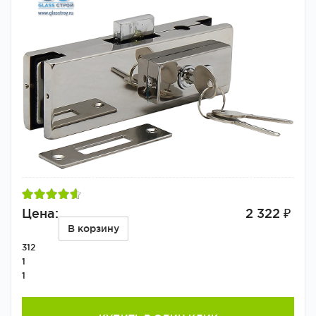
Цена:
2 322 ₽
В корзину
312
1
1