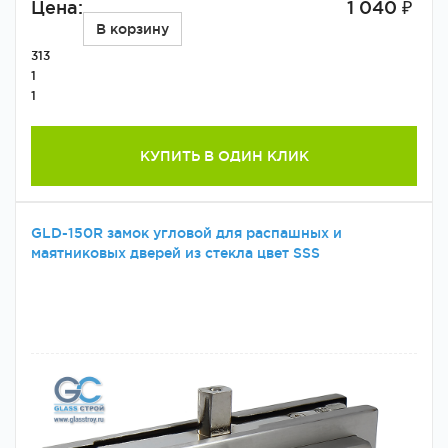
Цена:
1 040 ₽
В корзину
313
1
1
КУПИТЬ В ОДИН КЛИК
GLD-150R замок угловой для распашных и
маятниковых дверей из стекла цвет SSS