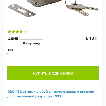
Цена:
1 848 ₽
В корзину
308
1
1
КУПИТЬ В ОДИН КЛИК
GLD-150 замок угловой с прямоугольным ригелем
для стеклянной двери цвет SSS