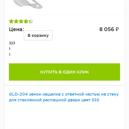
Цена:
8 056 ₽
В корзину
323
1
1
КУПИТЬ В ОДИН КЛИК
GLD-204 замок-защелка с ответной частью на стену
для стеклянной распашной двери цвет SSS