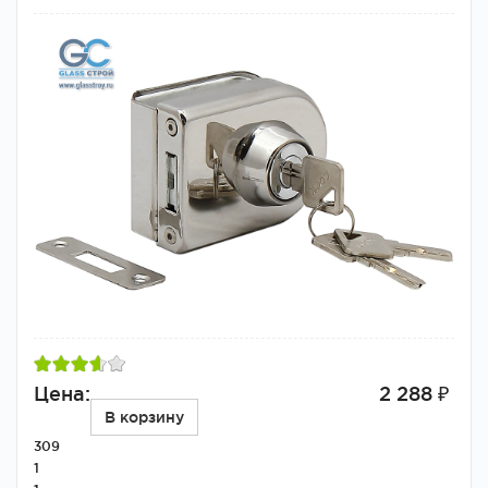
Цена:
2 288 ₽
В корзину
309
1