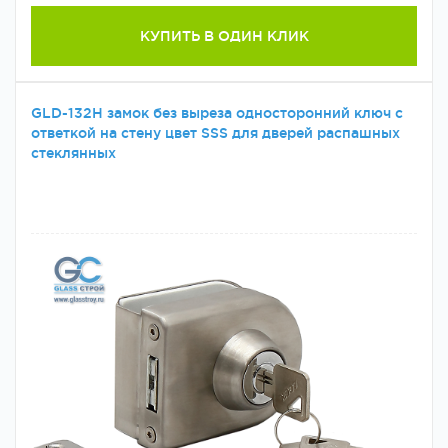
КУПИТЬ В ОДИН КЛИК
GLD-132H замок без выреза односторонний ключ с
ответкой на стену цвет SSS для дверей распашных
стеклянных