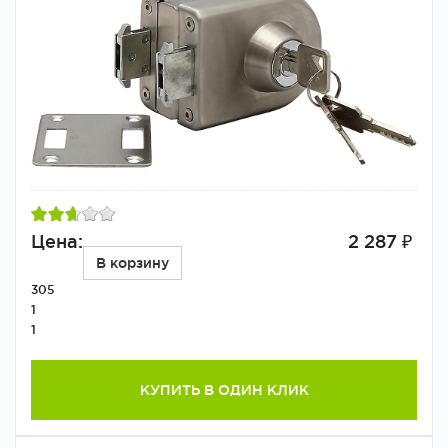
Цена:
2 287 ₽
В корзину
305
1
1
КУПИТЬ В ОДИН КЛИК