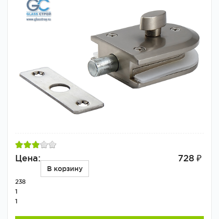
Цена:
728 ₽
В корзину
238
1
1