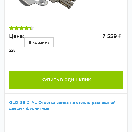
Цена:
7 559 ₽
В корзину
228
1
1
КУПИТЬ В ОДИН КЛИК
GLD-86-2-AL Ответка замка на стекло распашной
двери - фурнитура