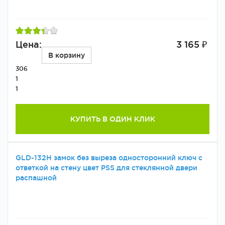
Цена:
3 165 ₽
В корзину
306
1
1
КУПИТЬ В ОДИН КЛИК
GLD-132H замок без выреза односторонний ключ с
ответкой на стену цвет PSS для стеклянной двери
распашной