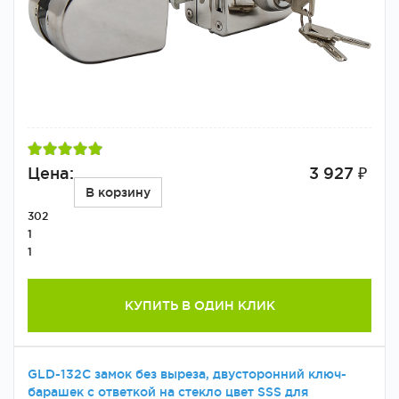
Цена:
3 927 ₽
В корзину
302
1
1
КУПИТЬ В ОДИН КЛИК
GLD-132C замок без выреза, двусторонний ключ-
барашек с ответкой на стекло цвет SSS для