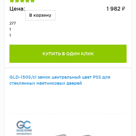
Цена:
1 982 ₽
В корзину
277
1
1
КУПИТЬ В ОДИН КЛИК
GLD-150S/cl замок центральный цвет PSS для
стеклянных маятниковых дверей