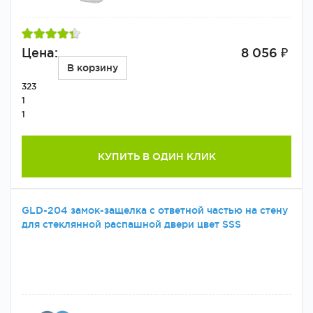
Цена:
8 056 ₽
В корзину
323
1
1
КУПИТЬ В ОДИН КЛИК
GLD-204 замок-защелка с ответной частью на стену
для стеклянной распашной двери цвет SSS