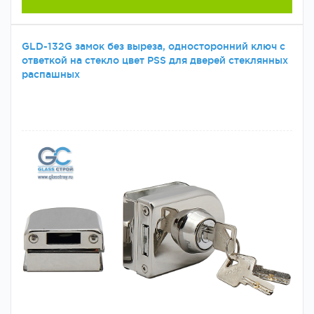
GLD-132G замок без выреза, односторонний ключ с
ответкой на стекло цвет РSS для дверей стеклянных
распашных