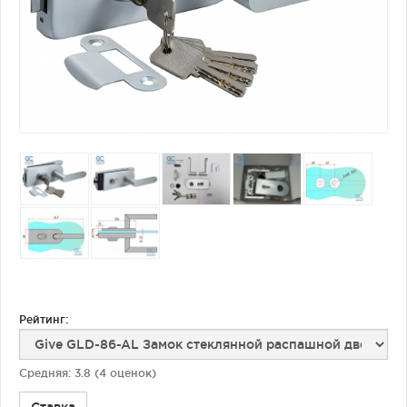
Фурнитура для душевых ограждений (распашная серия)
Двери межкомнатные цельностеклянные
Рейтинг:
Средняя:
3.8
(
4
оценок)