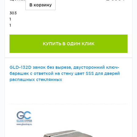
В корзину
303
1
1
КУПИТЬ В ОДИН КЛИК
GLD-132D замок без выреза, двусторонний ключ-
барашек с ответкой на стену цвет SSS для дверей
распашных стеклянных