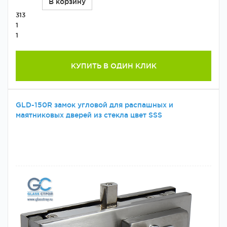
В корзину
313
1
1
КУПИТЬ В ОДИН КЛИК
GLD-150R замок угловой для распашных и
маятниковых дверей из стекла цвет SSS