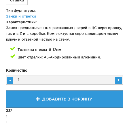
Ставка
Тип фурнитуры:
Замки и ответки
Характеристики:
Замок предназначен для распашных дверей в ЦС перегородку,
так и в Z и L коробке. Комплектуется евро-цилиндром «ключ-
ключ» и ответной частью на стену.
Толщина стекла: 8-12мм
Цвет отделки: AL-Анодированный алюминий.
Количество
-
+
ДОБАВИТЬ В КОРЗИНУ
237
1
1