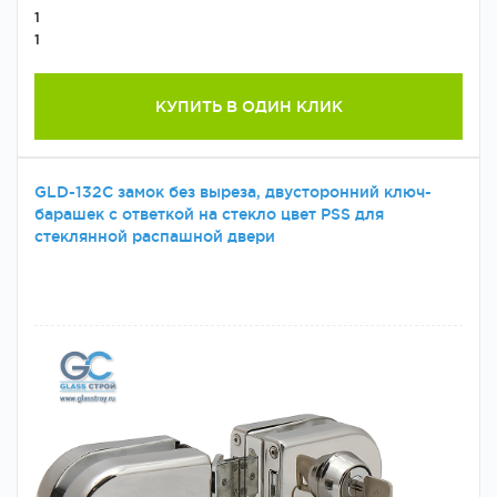
1
1
КУПИТЬ В ОДИН КЛИК
GLD-132C замок без выреза, двусторонний ключ-
барашек с ответкой на стекло цвет PSS для
стеклянной распашной двери