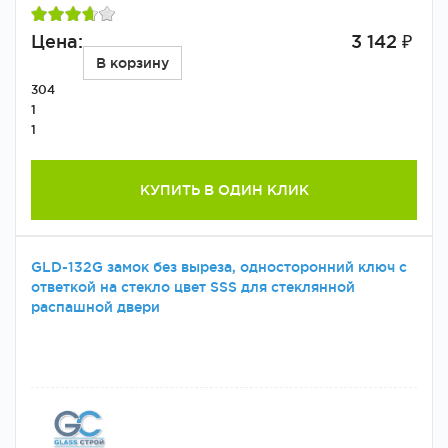
Цена:
3 142 ₽
В корзину
304
1
1
КУПИТЬ В ОДИН КЛИК
GLD-132G замок без выреза, односторонний ключ с
ответкой на стекло цвет SSS для стеклянной
распашной двери