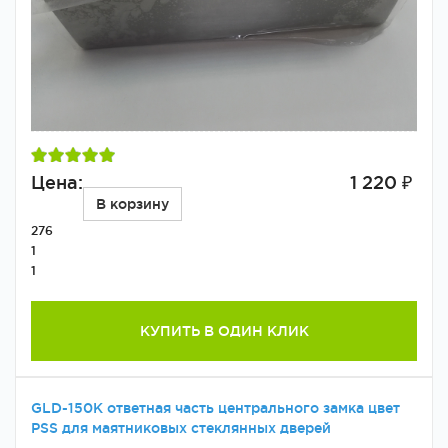
Цена:
1 220 ₽
В корзину
276
1
1
КУПИТЬ В ОДИН КЛИК
GLD-150K ответная часть центрального замка цвет
PSS для маятниковых стеклянных дверей