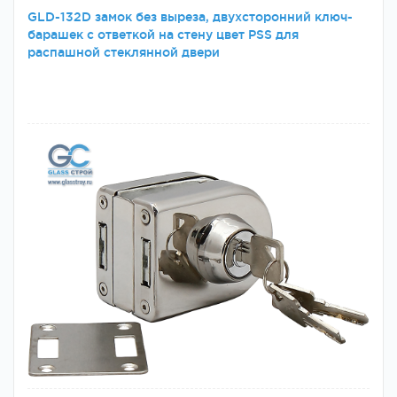
GLD-132D замок без выреза, двухсторонний ключ-
барашек с ответкой на стену цвет PSS для
распашной стеклянной двери