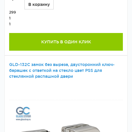
В корзину
299
1
1
КУПИТЬ В ОДИН КЛИК
GLD-132C замок без выреза, двусторонний ключ-
барашек с ответкой на стекло цвет PSS для
стеклянной распашной двери