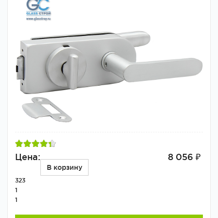
Цена:
8 056 ₽
В корзину
323
1
1