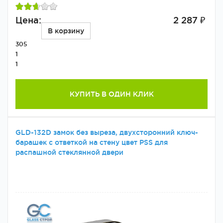
Цена:
2 287 ₽
В корзину
305
1
1
КУПИТЬ В ОДИН КЛИК
GLD-132D замок без выреза, двухсторонний ключ-
барашек с ответкой на стену цвет PSS для
распашной стеклянной двери