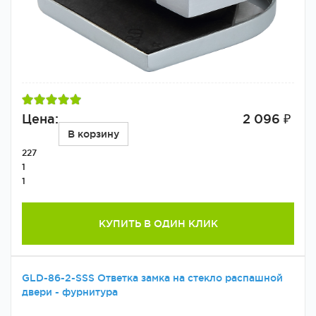
Цена:
2 096 ₽
В корзину
227
1
1
КУПИТЬ В ОДИН КЛИК
GLD-86-2-SSS Ответка замка на стекло распашной
двери - фурнитура