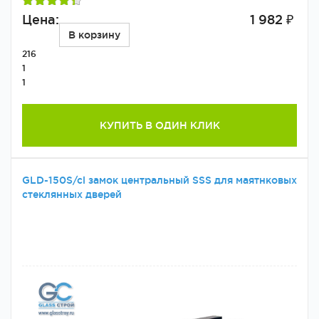
Цена:
1 982 ₽
В корзину
216
1
1
КУПИТЬ В ОДИН КЛИК
GLD-150S/cl замок центральный SSS для маятнковых
стеклянных дверей