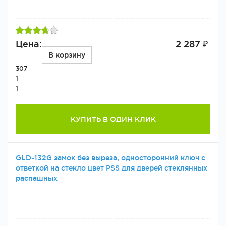
Цена:
2 287 ₽
В корзину
307
1
1
КУПИТЬ В ОДИН КЛИК
GLD-132G замок без выреза, односторонний ключ с
ответкой на стекло цвет РSS для дверей стеклянных
распашных