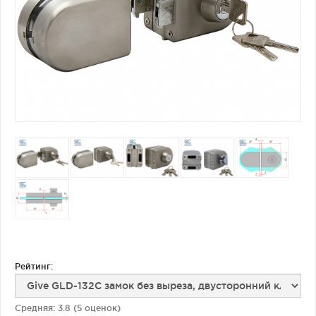
Фурнитура для душевых ограждений (распашная серия)
Двери межкомнатные цельностеклянные
Рейтинг:
Средняя:
3.8
(
5
оценок)