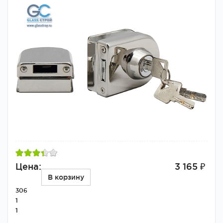
Цена:
3 165 ₽
В корзину
306
1
1