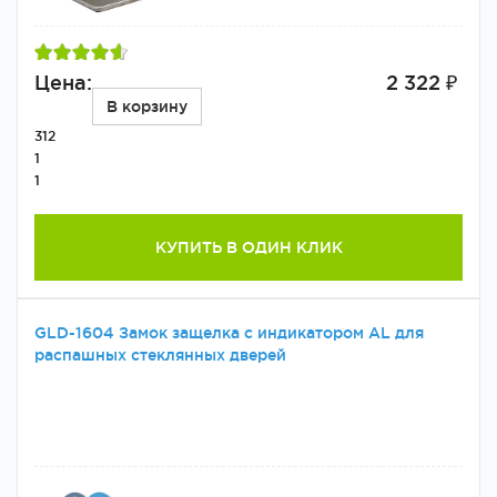
Цена:
2 322 ₽
В корзину
312
1
1
КУПИТЬ В ОДИН КЛИК
GLD-1604 Замок защелка с индикатором AL для
распашных стеклянных дверей