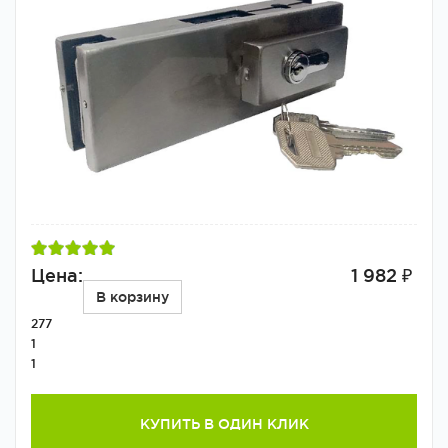
Цена:
1 982 ₽
В корзину
277
1
1
КУПИТЬ В ОДИН КЛИК