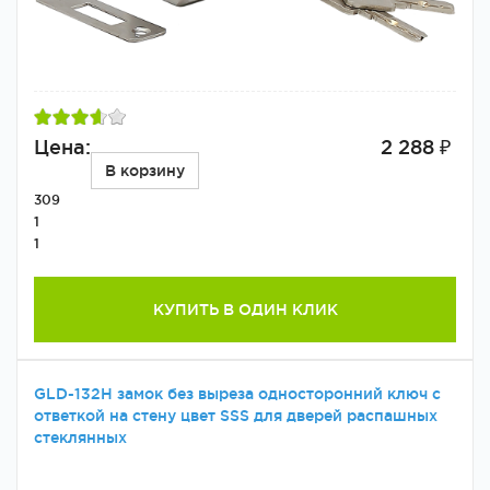
Цена:
2 288 ₽
В корзину
309
1
1
КУПИТЬ В ОДИН КЛИК
GLD-132H замок без выреза односторонний ключ с
ответкой на стену цвет SSS для дверей распашных
стеклянных