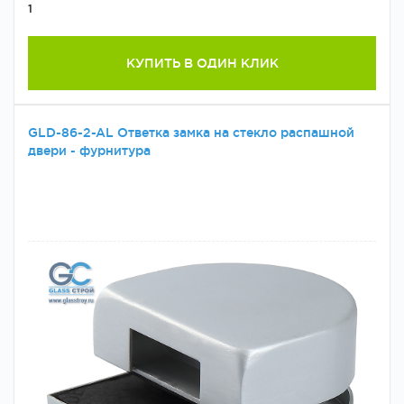
1
КУПИТЬ В ОДИН КЛИК
GLD-86-2-AL Ответка замка на стекло распашной
двери - фурнитура