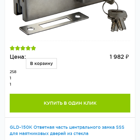
Цена:
1 982 ₽
В корзину
258
1
1
КУПИТЬ В ОДИН КЛИК
GLD-150K Ответная часть центрального замка SSS
для маятниковых дверей из стекла