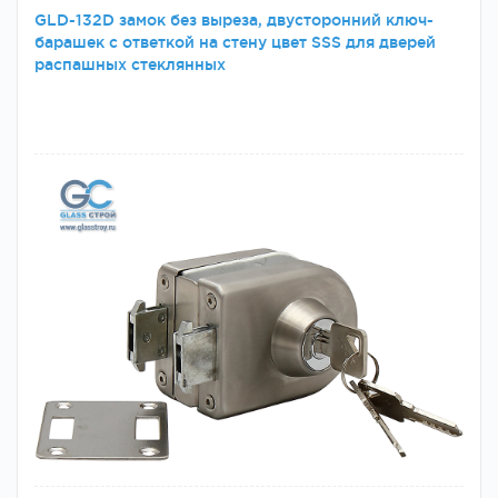
GLD-132D замок без выреза, двусторонний ключ-
барашек с ответкой на стену цвет SSS для дверей
распашных стеклянных