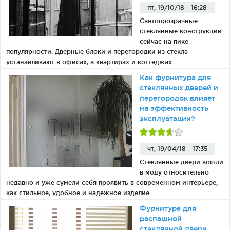
пт, 19/10/18 - 16:28
Светопрозрачные
стеклянные конструкции
сейчас на пике
популярности. Дверные блоки и перегородки из стекла
устанавливают в офисах, в квартирах и коттеджах.
Как фурнитура для
стеклянных дверей и
перегородок влияет
на эффективность
эксплуатации?
чт, 19/04/18 - 17:35
Стеклянные двери вошли
в моду относительно
недавно и уже сумели себя проявить в современном интерьере,
как стильное, удобное и надёжное изделие.
Фурнитура для
распашной
стеклянной двери