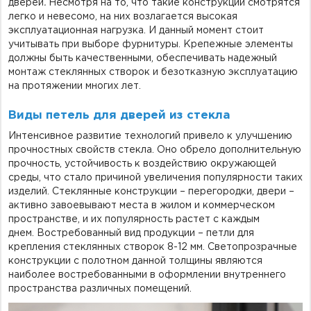
дверей
.
Несмотря на то, что такие конструкции смотрятся
легко и невесомо, на них возлагается высокая
эксплуатационная нагрузка. И данный момент стоит
учитывать при выборе фурнитуры. Крепежные элементы
должны быть качественными, обеспечивать надежный
монтаж стеклянных створок и безотказную эксплуатацию
на протяжении многих лет.
Виды петель для дверей из стекла
Интенсивное развитие технологий привело к улучшению
прочностных свойств стекла. Оно обрело дополнительную
прочность, устойчивость к воздействию окружающей
среды, что стало причиной увеличения популярности таких
изделий. Стеклянные конструкции – перегородки, двери –
активно завоевывают места в жилом и коммерческом
пространстве, и их популярность растет с каждым
днем. Востребованный вид продукции – петли для
крепления стеклянных створок 8-12 мм. Светопрозрачные
конструкции с полотном данной толщины являются
наиболее востребованными в оформлении внутреннего
пространства различных помещений.