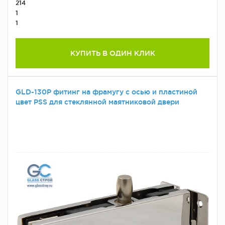
214
1
1
КУПИТЬ В ОДИН КЛИК
GLD-130P фитинг на фрамугу с осью и пластиной
цвет PSS для стеклянной маятниковой двери