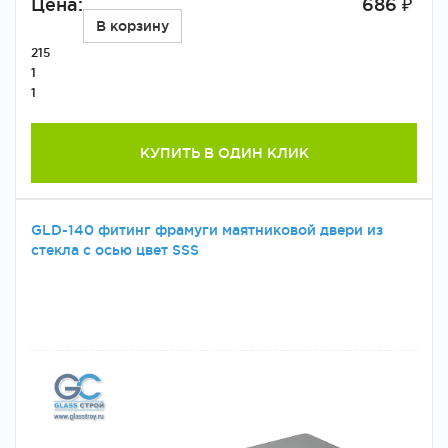
Цена:
686 ₽
В корзину
215
1
1
КУПИТЬ В ОДИН КЛИК
GLD-140 фитинг фрамуги маятниковой двери из
стекла с осью цвет SSS