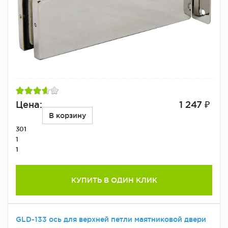
Цена:
1 247 ₽
В корзину
301
1
1
КУПИТЬ В ОДИН КЛИК
GLD-133 ось для верхней петли маятниковой двери