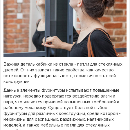
Фурнитура для душевых ограждений (распашная серия)
Двери межкомнатные цельностеклянные
Важная деталь кабинки из стекла - петли для стеклянных
дверей.
От них зависят такие свойства, как качество,
эстетичность, функциональность, герметичность всей
конструкции.
Данные элементы фурнитуры испытывают повышенные
нагрузки, нередко подвергаются воздействию влаги и
пара, что является причиной повышенных требований к
рабочему механизму. Существует большой выбор
фурнитуры для различных конструкций, среди которой -
механизмы для распашных, раздвижных, маятниковых
моделей, а также мебельные петли для стеклянных