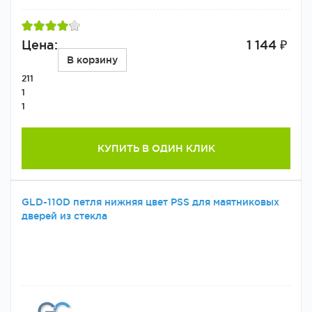
Цена:
1 144 ₽
В корзину
211
1
1
КУПИТЬ В ОДИН КЛИК
GLD-110D петля нижняя цвет PSS для маятниковых
дверей из стекла