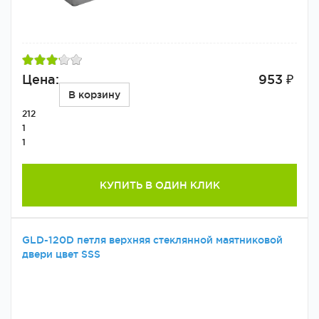
Цена:
953 ₽
В корзину
212
1
1
КУПИТЬ В ОДИН КЛИК
GLD-120D петля верхняя стеклянной маятниковой
двери цвет SSS