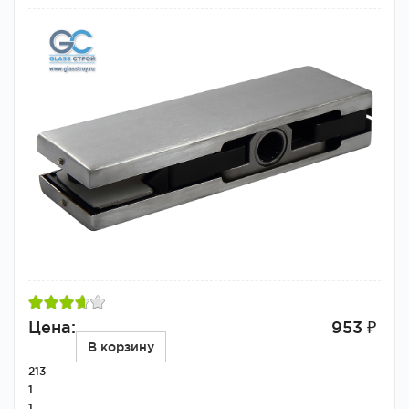
Цена:
953 ₽
В корзину
213
1
1