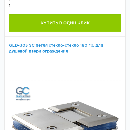
1
КУПИТЬ В ОДИН КЛИК
GLD-303 SС петля стекло-стекло 180 гр. для
душевой двери ограждения