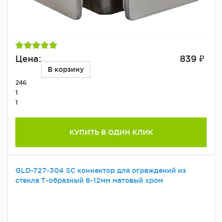
Цена:
839 ₽
В корзину
246
1
1
КУПИТЬ В ОДИН КЛИК
GLD-727-304 SC коннектор для ограждений из
стекла Т-образный 8-12мм матовый хром