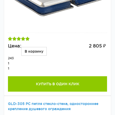
Цена:
2 805 ₽
В корзину
243
1
1
КУПИТЬ В ОДИН КЛИК
GLD-305 PC петля стекло-стена, одностороннее
крепление душевого ограждения