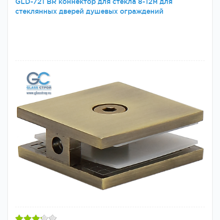
GLD-721 BR коннектор для стекла 8-12м для
стеклянных дверей душевых ограждений