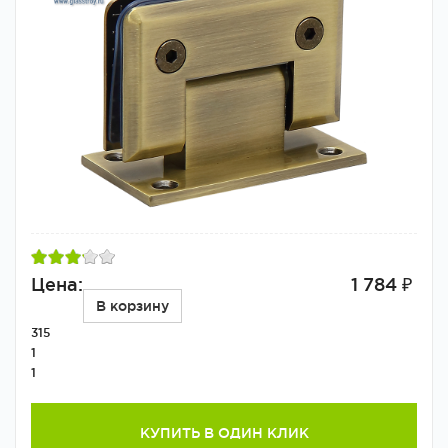
Цена:
1 784 ₽
В корзину
315
1
1
КУПИТЬ В ОДИН КЛИК