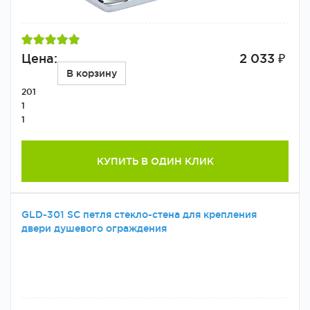
Цена:
2 033 ₽
В корзину
201
1
1
КУПИТЬ В ОДИН КЛИК
GLD-301 SС петля стекло-стена для крепления
двери душевого ограждения