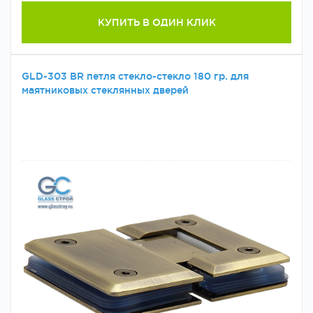
КУПИТЬ В ОДИН КЛИК
GLD-303 BR петля стекло-стекло 180 гр. для
маятниковых стеклянных дверей