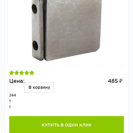
Цена:
485 ₽
В корзину
244
1
1
КУПИТЬ В ОДИН КЛИК