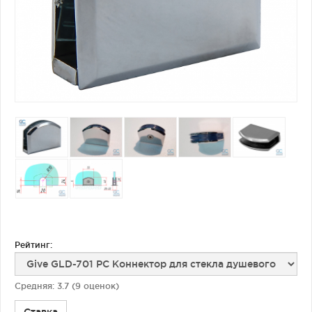
Фурнитура для душевых ограждений (распашная серия)
Двери межкомнатные цельностеклянные
Рейтинг:
Средняя:
3.7
(
9
оценок)