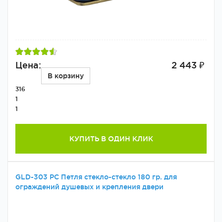
Цена:
2 443 ₽
В корзину
316
1
1
КУПИТЬ В ОДИН КЛИК
GLD-303 PC Петля стекло-стекло 180 гр. для
ограждений душевых и крепления двери