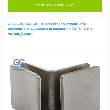
КУПИТЬ В ОДИН КЛИК
GLD-725-304 Коннектор стекло-стекло для
распашного душевого ограждения 90° 8-12 мм
матовый хром