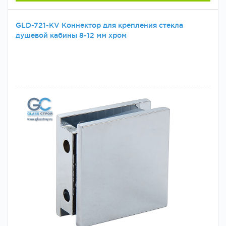
GLD-721-KV Коннектор для крепления стекла
душевой кабины 8-12 мм хром