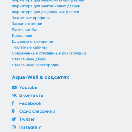
Фурнитура для межкомнатных дверей
Фурнитура для душевых ограждений (распашная серия)
Фурнитура для маятниковых дверей
Двери межкомнатные цельностеклянные
Фурнитура для раздвижных дверей
Зажимные профили
Замки и ответки
Ручки, кнобы
Доводчики
Душевые ограждения
Туалетные кабины
Современные стеклянные конструкции
Стеклянные двери
Стеклянные перегородки
Aqua-Wall в соцсетях
Youtube
Вконтакте
Facebook
Одноклассники
Twitter
Instagram