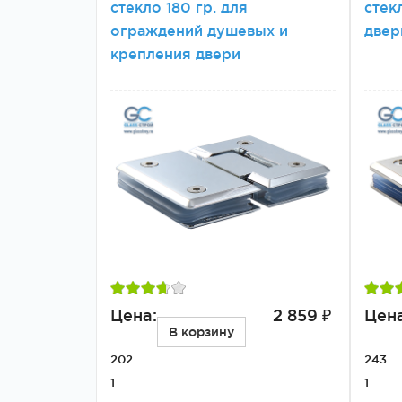
стекло 180 гр. для
стек
ограждений душевых и
двер
крепления двери
Цена:
2 859 ₽
Цена
В корзину
202
243
1
1