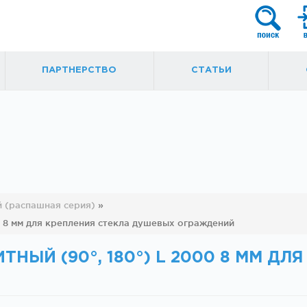
ПАРТНЕРСТВО
СТАТЬИ
я
Фурнитура для
Ручки, кнобы
 (распашная серия)
»
маятниковых
0 8 мм для крепления стекла душевых ограждений
ытые
дверей
НЫЙ (90°, 180°) L 2000 8 ММ ДЛ