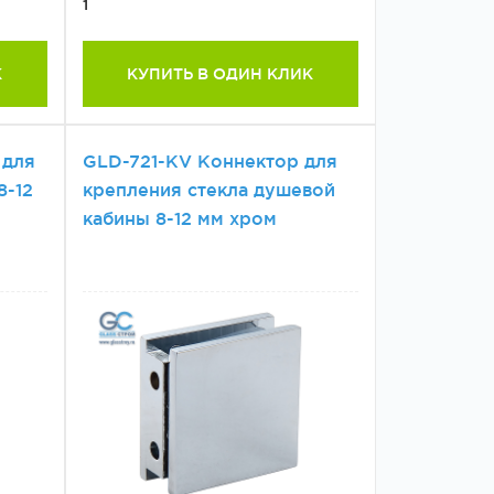
1
К
КУПИТЬ В ОДИН КЛИК
 для
GLD-721-KV Коннектор для
8-12
крепления стекла душевой
кабины 8-12 мм хром