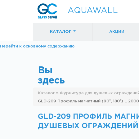
AQUAWALL
КАТАЛОГ
АКЦИИ
Перейти к основному содержанию
Вы
здесь
Фурнитура для
Фурнитура дл
Каталог
»
Фурнитура для душевых ограждений
раздвижных
раздвижных
GLD-209 Профиль магнитный (90°, 180°) L 200
дверей (закрытые
дверей (откр
механизмы)
механизмы)
GLD-209 ПРОФИЛЬ МАГНИТ
ДУШЕВЫХ ОГРАЖДЕНИЙ