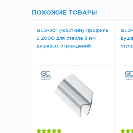
ПОХОЖИЕ ТОВАРЫ
GLD-201 (жёсткий) Профиль
GLD-
L 2000 для стекла 8 мм
душе
душевых ограждений
огра