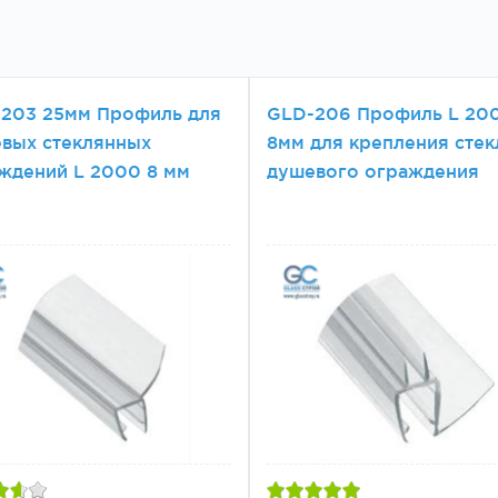
203 25мм Профиль для
GLD-206 Профиль L 20
вых стеклянных
8мм для крепления стек
ждений L 2000 8 мм
душевого ограждения