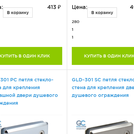
:
413 ₽
Цена:
4
В корзину
В корзину
280
1
1
КУПИТЬ В ОДИН КЛИК
КУПИТЬ В ОДИН КЛИ
301 PC петля стекло-
GLD-301 SС петля стекл
а для крепления
стена для крепления дв
ашной двери душевого
душевого ограждения
ждения