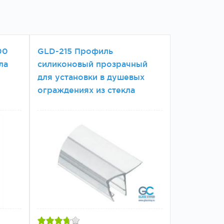
00
GLD-215 Профиль
ла
силиконовый прозрачный
для установки в душевых
ограждениях из стекла