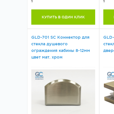
1
1
КУПИТЬ В ОДИН КЛИК
GLD-701 SC Коннектор для
GLD-
стекла душевого
стек
ограждения кабины 8-12мм
двер
цвет мат. хром