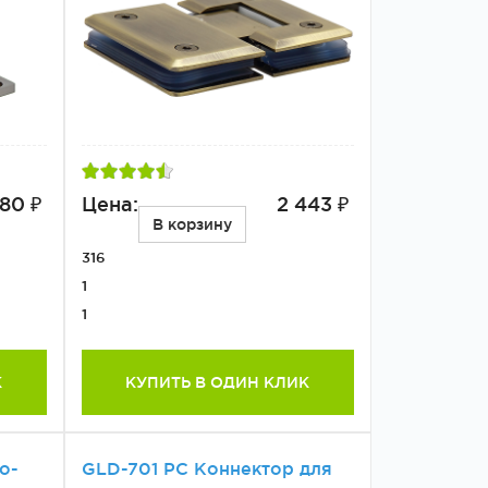
980 ₽
Цена:
2 443 ₽
В корзину
316
1
1
К
КУПИТЬ В ОДИН КЛИК
о-
GLD-701 PC Коннектор для