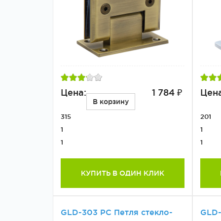
Цена:
1 784 ₽
Цена
В корзину
315
201
1
1
1
1
КУПИТЬ В ОДИН КЛИК
GLD-303 PC Петля стекло-
GLD-