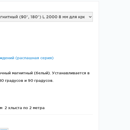
Двери
межкомнатные
цельностеклянные
ждений (распашная серия)
ный магнитный (белый). Устанавливается в
0 градусов и 90 градусов.
м 2 хлыста по 2 метра