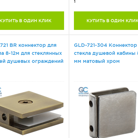
1
КУПИТЬ В ОДИН КЛИК
КУПИТЬ В ОДИН КЛИ
721 BR коннектор для
GLD-721-304 Коннектор
ла 8-12м для стеклянных
стекла душевой кабины 
ей душевых ограждений
мм матовый хром