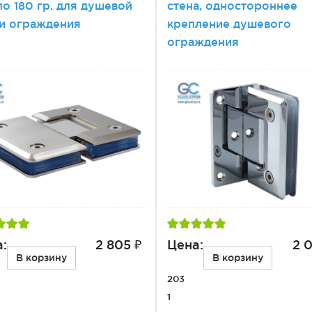
ло 180 гр. для душевой
стена, одностороннее
и ограждения
крепление душевого
ограждения
:
2 805 ₽
Цена:
2 0
В корзину
В корзину
203
1