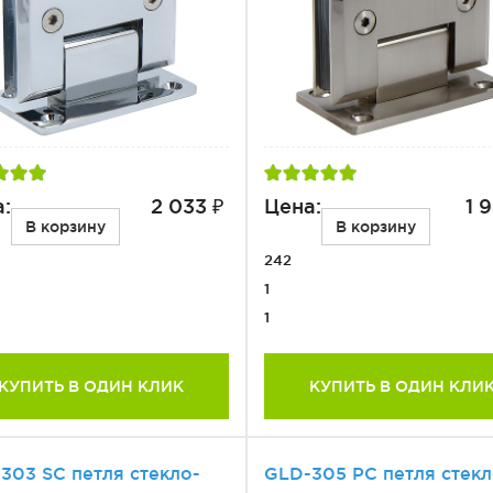
:
2 033 ₽
Цена:
1 
В корзину
В корзину
242
1
1
КУПИТЬ В ОДИН КЛИК
КУПИТЬ В ОДИН КЛИ
303 SС петля стекло-
GLD-305 PC петля стекл