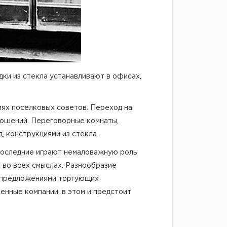
ки из стекла устанавливают в офисах,
ниях поселковых советов. Переход на
ношений. Переговорные комнаты,
, конструкциями из стекла.
последние играют немаловажную роль
 во всех смыслах. Разнообразие
т предложениями торгующих
нные компании, в этом и предстоит