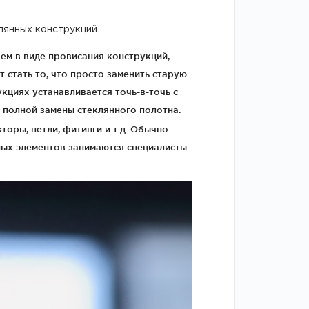
лянных конструкций.
м в виде провисания конструкций,
 стать то, что просто заменить старую
циях устанавливается точь-в-точь с
 полной замены стеклянного полотна.
оры, петли, фитинги и т.д. Обычно
ных элементов занимаются специалисты