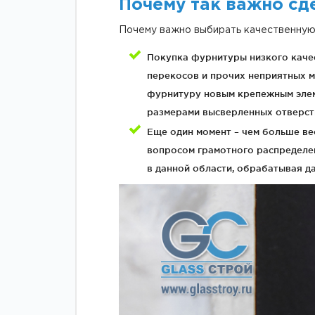
Почему так важно сд
Почему важно выбирать качественную
Покупка фурнитуры низкого каче
перекосов и прочих неприятных м
фурнитуру новым крепежным элеме
размерами высверленных отверсти
Еще один момент – чем больше вес
вопросом грамотного распределе
в данной области, обрабатывая д