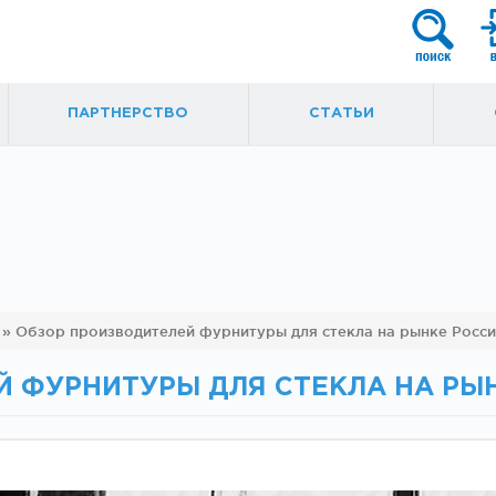
ПАРТНЕРСТВО
СТАТЬИ
я
Фурнитура для
Ручки, кнобы
»
Обзор производителей фурнитуры для стекла на рынке Росс
маятниковых
ытые
дверей
 ФУРНИТУРЫ ДЛЯ СТЕКЛА НА РЫ