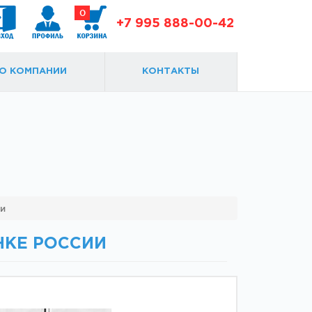
0
+7 995 888-00-42
О КОМПАНИИ
КОНТАКТЫ
Доводчики
Замки и ответки
ии
НКЕ РОССИИ