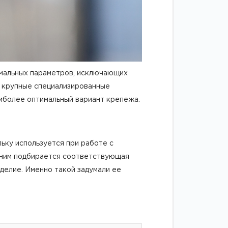
имальных параметров, исключающих
в крупные специализированные
аиболее оптимальный вариант крепежа.
ьку используется при работе с
к ним подбирается соответствующая
делие. Именно такой задумали ее