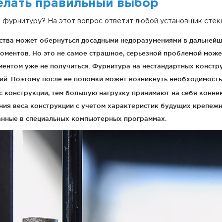
елать правильный выбор
 фурнитуру? На этот вопрос ответит любой установщик стек
ства может обернуться досадными недоразумениями в дальнейше
оментов. Но это не самое страшное, серьезной проблемой может
нтом уже не получиться. Фурнитура на нестандартных конструк
й. Поэтому после ее поломки может возникнуть необходимость
 конструкции, тем большую нагрузку принимают на себя коннект
ния веса конструкции с учетом характеристик будущих крепеж
анные в специальных компьютерных программах.