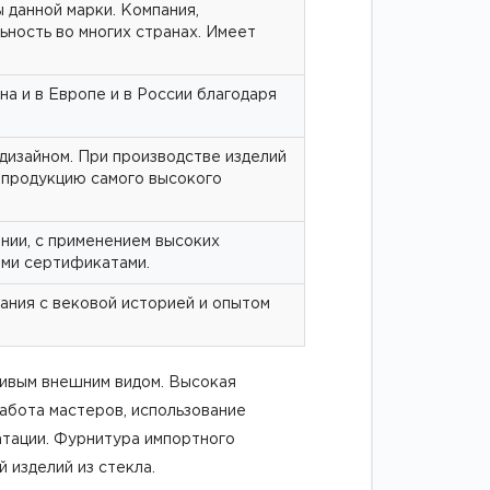
 данной марки. Компания,
ьность во многих странах. Имеет
а и в Европе и в России благодаря
дизайном. При производстве изделий
 продукцию самого высокого
нии, с применением высоких
ыми сертификатами.
ания с вековой историей и опытом
сивым внешним видом. Высокая
абота мастеров, использование
атации. Фурнитура импортного
 изделий из стекла.