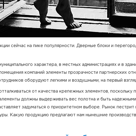
ции сейчас на пике популярности. Дверные блоки и перегород
муниципального характера, в местных администрациях и в зда
 помещения компаний элементы прозрачности партнерских от
рудников оборудуют легкими и воздушными, на первый взгляд
отталкиваться от качества крепежных элементов, поскольку 
элементы должны выдерживать вес полотна и быть надежными
аставляет задуматься о приоритетном выборе. Рынок пестри
уры. Какую продукцию предлагают нам нынешние производстве