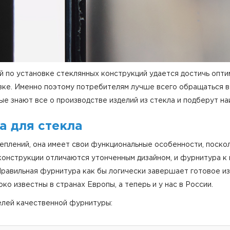
 по установке стеклянных конструкций удается достичь опт
узке. Именно поэтому потребителям лучше всего обращаться 
рые знают все о производстве изделий из стекла и подберут н
 для стекла
еплений, она имеет свои функциональные особенности, поскол
конструкции отличаются утонченным дизайном, и фурнитура 
Правильная фурнитура как бы логически завершает готовое из
о известны в странах Европы, а теперь и у нас в России.
елей качественной фурнитуры: