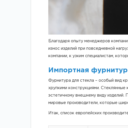
Благодаря опыту менеджеров компаний
износ изделий при повседневной нагр
компании, к узким специалистам, кото
Импортная фурнитура
Фурнитура для стекла – особый вид кр
хрупкими конструкциями. Стеклянные 
эстетичному внешнему виду изделий. 
мировые производители, которые широк
Итак, список европейских производит