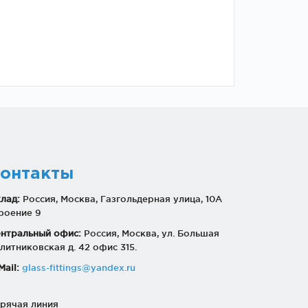
онтакты
лад:
Россия, Москва, Газгольдерная улица, 10А
роение 9
нтральный офис:
Россия, Москва, ул. Большая
литниковская д. 42 офис 315.
Mail:
glass-fittings@yandex.ru
рячая линия