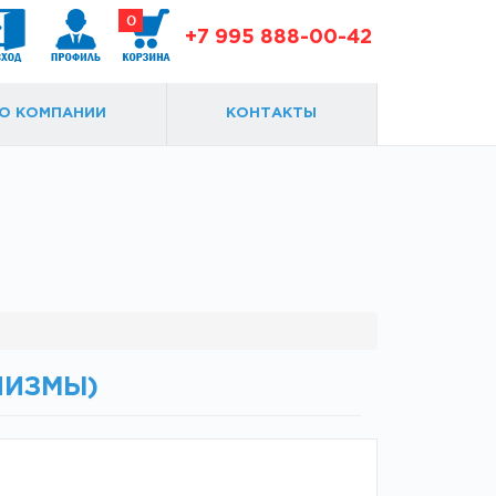
0
+7 995 888-00-42
О КОМПАНИИ
КОНТАКТЫ
Доводчики
Замки и ответки
НИЗМЫ)