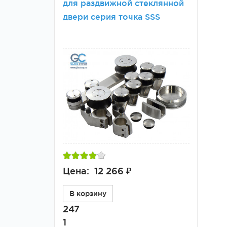
для раздвижной стеклянной
двери серия точка SSS
Зажимные
Фурнитура дл
профили
межкомнатны
дверей
Цена: 12 266 ₽
В корзину
247
1