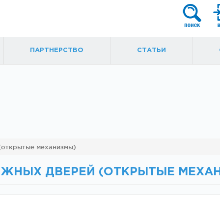
ПАРТНЕРСТВО
СТАТЬИ
я
Фурнитура для
Ручки, кнобы
(открытые механизмы)
маятниковых
ытые
дверей
ИЖНЫХ ДВЕРЕЙ (ОТКРЫТЫЕ МЕХА