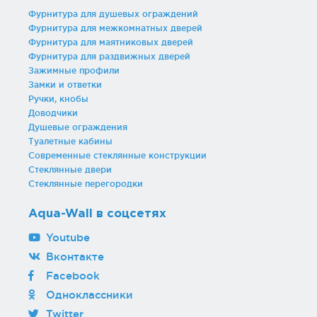
Фурнитура для душевых ограждений
Фурнитура для межкомнатных дверей
Фурнитура для маятниковых дверей
Фурнитура для раздвижных дверей
Зажимные профили
Замки и ответки
Ручки, кнобы
Доводчики
Душевые ограждения
Туалетные кабины
Современные стеклянные конструкции
Стеклянные двери
Стеклянные перегородки
Aqua-Wall в соцсетях
Youtube
Вконтакте
Facebook
Одноклассники
Twitter