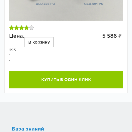
Цена:
5 586 ₽
В корзину
293
1
1
КУПИТЬ В ОДИН КЛИК
База знаний