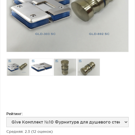
Фурнитура для душевых ограждений (распашная серия)
Двери межкомнатные цельностеклянные
Рейтинг:
Средняя:
2.3
(
12
оценок)