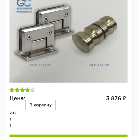
Цена:
3 876 ₽
В корзину
292
1
1