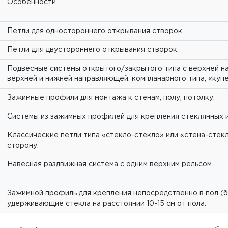
Особенности
Петли для одностороннего открывания створок.
Петли для двустороннего открывания створок.
Подвесные системы открытого/закрытого типа с верхней н
верхней и нижней направляющей: компланарного типа, «купе
Зажимные профили для монтажа к стенам, полу, потолку.
Системы из зажимных профилей для крепления стеклянных и
Классические петли типа «стекло-стекло» или «стена-стекл
сторону.
Навесная раздвижная система с одним верхним рельсом.
Зажимной профиль для крепления непосредственно в пол (бе
удерживающие стекла на расстоянии 10-15 см от пола.