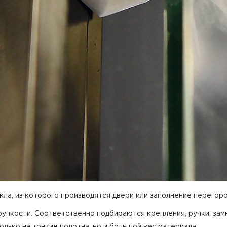
ла, из которого производятся двери или заполнение перегоро
упкости. Соответственно подбираются крепления, ручки, зам
олько на тонкие полотна, но и большой вес материала.