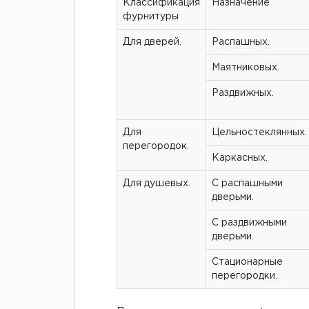
Классификация
Назначение
фурнитуры
Для дверей.
Распашных.
Маятниковых.
Раздвижных.
Для
Цельностеклянных.
перегородок.
Каркасных.
Для душевых.
С распашными
дверьми.
С раздвижными
дверьми.
Стационарные
перегородки.