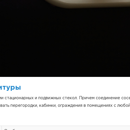
итуры
и стационарных и подвижных стекол. Причем соединение сос
вать перегородки, кабинки, ограждения в помещениях с любой