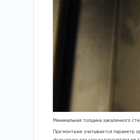
Минимальная толщина закаленного стек
При монтаже учитывается параметр хр
фурнитура для стекла
рассчитана не т