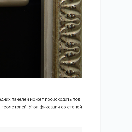
едних панелей может происходить под
 геометрией. Угол фиксации со стеной