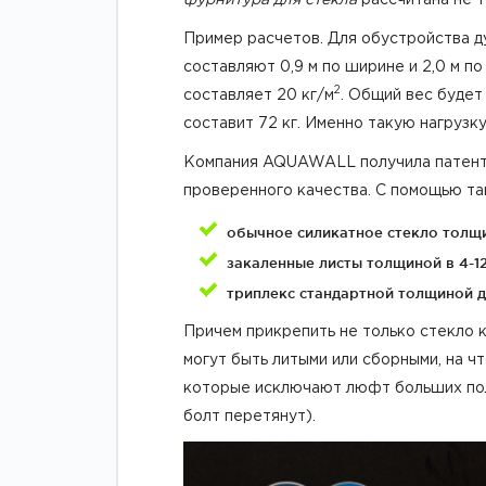
Пример расчетов. Для обустройства д
составляют 0,9 м по ширине и 2,0 м по
2
составляет 20 кг/м
. Общий вес будет 
составит 72 кг. Именно такую нагрузк
Компания AQUAWALL получила патент 
проверенного качества. С помощью так
обычное силикатное стекло толщи
закаленные листы толщиной в 4-12
триплекс стандартной толщиной до
Причем прикрепить не только стекло к
могут быть литыми или сборными, на 
которые исключают люфт больших пол
болт перетянут).