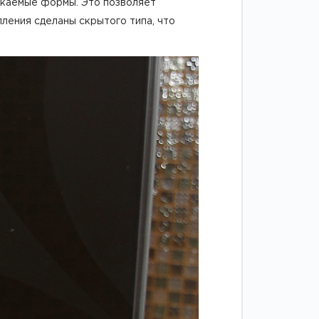
екаемые формы. Это позволяет
ления сделаны скрытого типа, что