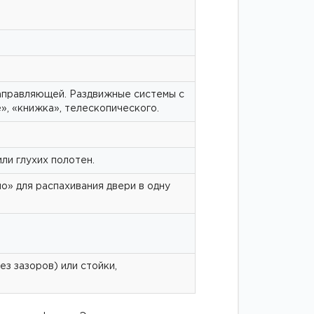
аправляющей. Раздвижные системы с
», «книжка», телескопического.
ли глухих полотен.
о» для распахивания двери в одну
з зазоров) или стойки,