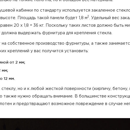
ушевой кабинки по стандарту используется закаленное стекло
2
 высоте. Площадь такой панели будет 1,8 м
. Удельный вес зак
равен 20 x 1,8 = 36 кг. Поскольку таких листов должно быть м
у должна выдержать фурнитура для крепления стекла.
на собственное производство фурнитуры, а также занимаетс
их креплений у вас получится установить:
ной от 2 мм;
 мм;
 12 мм.
 стеклу, но и к любой жесткой поверхности (кирпичу, бетону,
что также нужно обращать внимание. В большинстве конструкц
отен и предотвращают возможное повреждение в случае неп