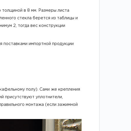
 толщиной в 8 мм. Размеры листа
аленного стекла берется из таблицы и
инимум 2, тогда вес конструкции
я поставками импортной продукции
 кафельному полу). Сами же крепления
ий присутствуют уплотнители,
равильного монтажа (если зажимной