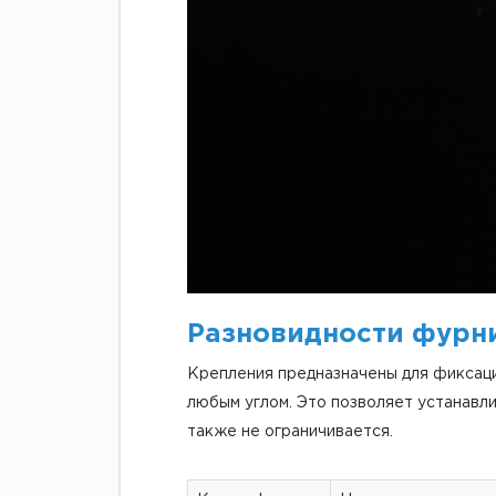
Разновидности фурн
Крепления предназначены для фиксаци
любым углом. Это позволяет устанавли
также не ограничивается.