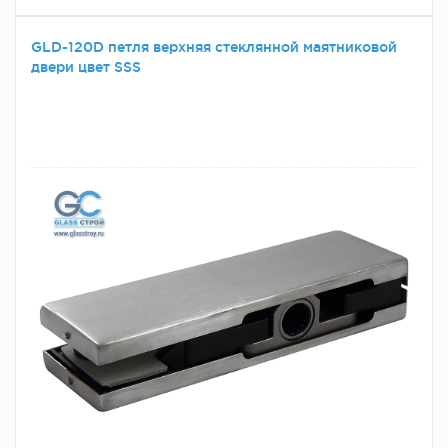
GLD-120D петля верхняя стеклянной маятниковой
двери цвет SSS