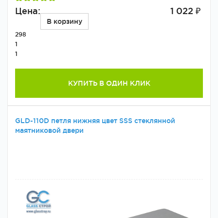
Цена:
1 022 ₽
В корзину
298
1
1
КУПИТЬ В ОДИН КЛИК
GLD-110D петля нижняя цвет SSS стеклянной
маятниковой двери