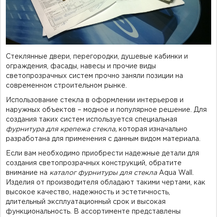
Фурнитура для душевых ограждений (распашная серия)
Двери межкомнатные цельностеклянные
Стеклянные двери, перегородки, душевые кабинки и
ограждения, фасады, навесы и прочие виды
светопрозрачных систем прочно заняли позиции на
современном строительном рынке.
Использование стекла в оформлении интерьеров и
наружных объектов – модное и популярное решение. Для
создания таких систем используется специальная
фурнитура для крепежа стекла,
которая изначально
разработана для применения с данным видом материала.
Если вам необходимо приобрести надежные детали для
создания светопрозрачных конструкций, обратите
внимание на
каталог фурнитуры для стекла
Aqua Wall.
Изделия от производителя обладают такими чертами, как
высокое качество, надежность и эстетичность,
длительный эксплуатационный срок и высокая
функциональность. В ассортименте представлены