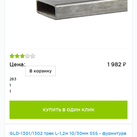
Цена:
1 982 ₽
В корзину
283
1
1
КУПИТЬ В ОДИН КЛИК
GLD-1301/1302 трек L-1,2м 10/30мм SSS - фурнитура