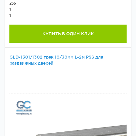
235
1
1
КУПИТЬ В ОДИН КЛИК
GLD-1301/1302 трек 10/30мм L-2м PSS для
раздвижных дверей