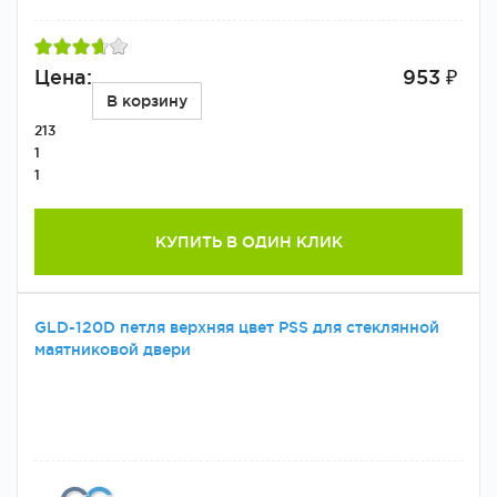
Цена:
953 ₽
В корзину
213
1
1
КУПИТЬ В ОДИН КЛИК
GLD-120D петля верхняя цвет PSS для стеклянной
маятниковой двери