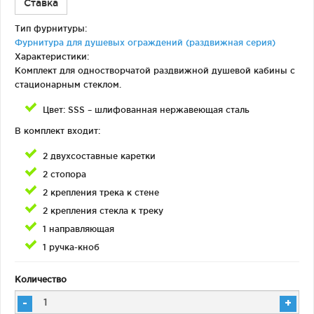
Ставка
Тип фурнитуры:
Фурнитура для душевых ограждений (раздвижная серия)
Характеристики:
Комплект для одностворчатой раздвижной душевой кабины с
стационарным стеклом.
Цвет: SSS – шлифованная нержавеющая сталь
В комплект входит:
2 двухсоставные каретки
2 стопора
2 крепления трека к стене
2 крепления стекла к треку
1 направляющая
1 ручка-кноб
Количество
-
+