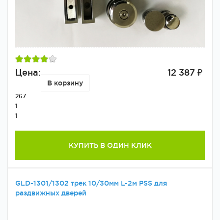
Цена:
12 387 ₽
В корзину
267
1
1
КУПИТЬ В ОДИН КЛИК
GLD-1301/1302 трек 10/30мм L-2м PSS для
раздвижных дверей