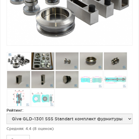
Фурнитура для душевых ограждений (распашная серия)
Двери межкомнатные цельностеклянные
Рейтинг:
Средняя:
4.4
(
8
оценок)