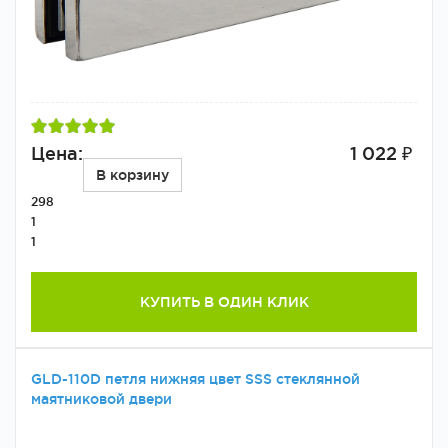
Цена:
1 022 ₽
В корзину
298
1
1
КУПИТЬ В ОДИН КЛИК
GLD-110D петля нижняя цвет SSS стеклянной
маятниковой двери