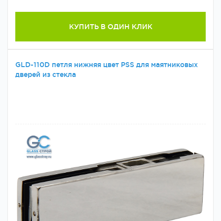
КУПИТЬ В ОДИН КЛИК
GLD-110D петля нижняя цвет PSS для маятниковых
дверей из стекла