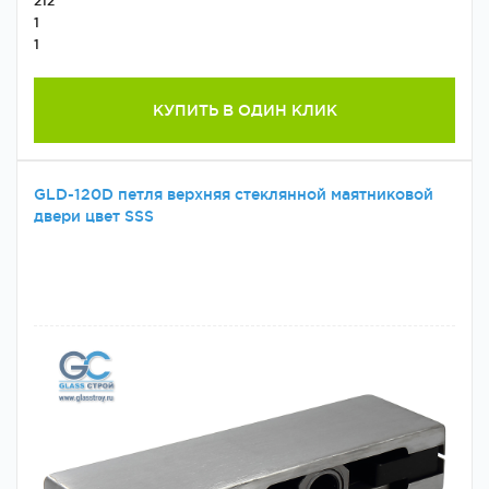
212
1
1
КУПИТЬ В ОДИН КЛИК
GLD-120D петля верхняя стеклянной маятниковой
двери цвет SSS