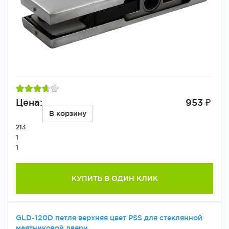
Цена:
953 ₽
В корзину
213
1
1
КУПИТЬ В ОДИН КЛИК
GLD-120D петля верхняя цвет PSS для стеклянной
маятниковой двери