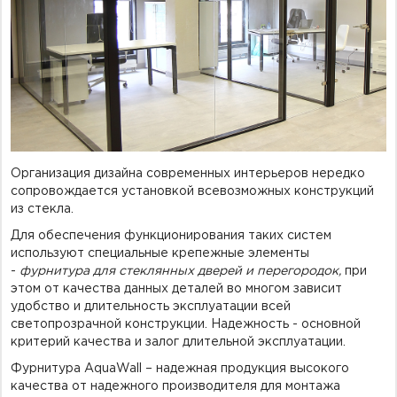
Фурнитура для душевых ограждений (распашная серия)
Двери межкомнатные цельностеклянные
Организация дизайна современных интерьеров нередко
сопровождается установкой всевозможных конструкций
из стекла.
Для обеспечения функционирования таких систем
используют специальные крепежные элементы
-
фурнитура для стеклянных дверей и перегородок,
при
этом от качества данных деталей во многом зависит
удобство и длительность эксплуатации всей
светопрозрачной конструкции. Надежность - основной
критерий качества и залог длительной эксплуатации.
Фурнитура AquaWall – надежная продукция высокого
качества от надежного производителя для монтажа