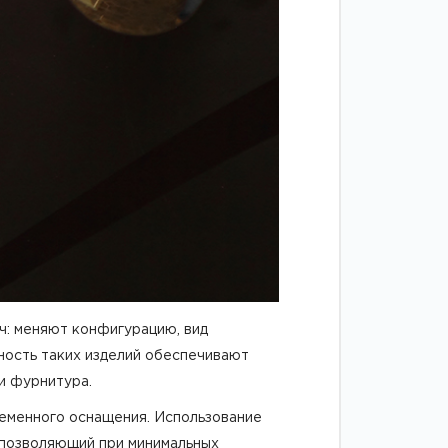
ч: меняют конфигурацию, вид
жность таких изделий обеспечивают
и фурнитура.
ременного оснащения. Использование
 позволяющий при минимальных