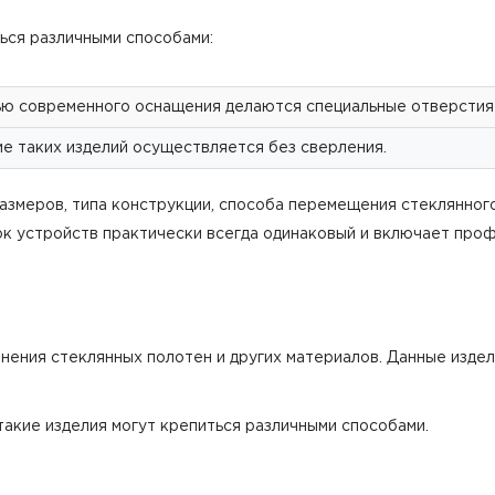
ся различными способами:
ю современного оснащения делаются специальные отверстия 
е таких изделий осуществляется без сверления.
азмеров, типа конструкции, способа перемещения стеклянног
ок устройств практически всегда одинаковый и включает проф
инения стеклянных полотен и других материалов. Данные изде
такие изделия могут крепиться различными способами.