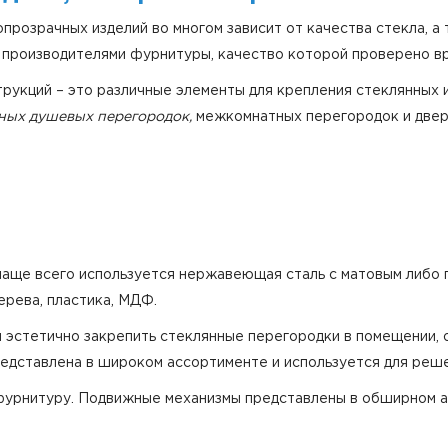
прозрачных изделий во многом зависит от качества стекла, а
 производителями фурнитуры, качество которой проверено в
рукций – это различные элементы для крепления стеклянных и
нных душевых перегородок,
межкомнатных перегородок и двер
чаще всего используется нержавеющая сталь с матовым либо
ерева, пластика, МДФ.
 эстетично закрепить стеклянные перегородки в помещении, 
редставлена в широком ассортименте и используется для реше
урнитуру. Подвижные механизмы представлены в обширном а