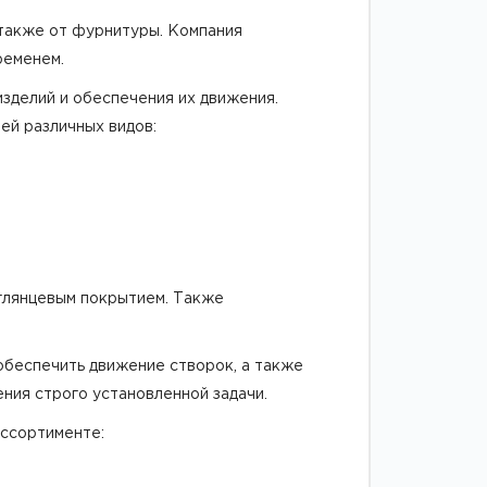
 также от фурнитуры. Компания
ременем.
зделий и обеспечения их движения.
ей различных видов:
 глянцевым покрытием. Также
обеспечить движение створок, а также
ния строго установленной задачи.
ссортименте: