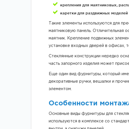
крепления для маятниковых, расп
каретки для раздвижных моделей 
Такие элементы используются для пре
маятниковую панель. Отличительная ос
маятник. Крепление подвижных элемен
установке входных дверей в офисах, то
Стеклянные конструкции нередко оснащ
часть запорного изделия может присое
Еще один вид фурнитуры, который име
декоративные ручки, вешалки и прочи
элементом.
Особенности монтаж
Основные виды фурнитуры для стеклян
используются в комплексе со стандар
внутри, а снаружи панелей.