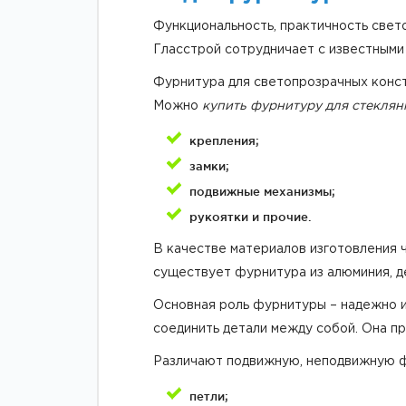
Функциональность, практичность свето
Гласстрой сотрудничает с известными
Фурнитура для светопрозрачных конст
Можно
купить фурнитуру для стекля
крепления;
замки;
подвижные механизмы;
рукоятки и прочие.
В качестве материалов изготовления 
существует фурнитура из алюминия, д
Основная роль фурнитуры – надежно и
соединить детали между собой. Она п
Различают подвижную, неподвижную ф
петли;