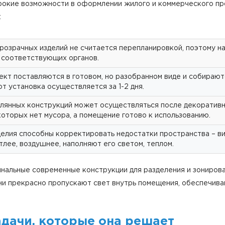
рокие возможности в оформлении жилого и коммерческого п
:
озрачных изделий не считается перепланировкой, поэтому на
 соответствующих органов.
ект поставляются в готовом, но разобранном виде и собираютс
т установка осуществляется за 1-2 дня.
лянных конструкций может осуществляться после декоративн
которых нет мусора, а помещение готово к использованию.
елия способны корректировать недостатки пространства – в
тлее, воздушнее, наполняют его светом, теплом.
нальные современные конструкции для разделения и зонирова
Они прекрасно пропускают свет внутрь помещения, обеспечи
дачи, которые она решает