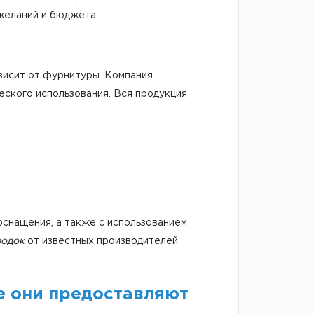
желаний и бюджета.
ависит от фурнитуры. Компания
еского использования. Вся продукция
снащения, а также с использованием
родок
от известных производителей,
е они предоставляют