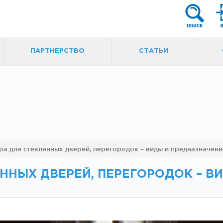
ПАРТНЕРСТВО
СТАТЬИ
я
Фурнитура для
Ручки, кнобы
а для стеклянных дверей, перегородок – виды и предназначени
маятниковых
ытые
дверей
ННЫХ ДВЕРЕЙ, ПЕРЕГОРОДОК – В