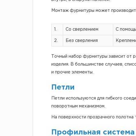
Монтаж фурнитуры может производить
1.
Со сверлением
С помощь
2.
Без сверления
Креплени
Точный набор фурнитуры зависит от р
изделия. В большинстве случаев, спис
и прочие элементы.
Петли
Петли используются для гибкого соед
поворотным механизмом.
На поверхности прозрачного полотна 
Профильная система