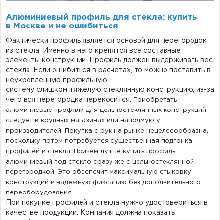
А
люминиевый профиль для стекла: купить
в
Москве
и
не ошибиться
Фактически профиль является основой для перегородок
из стекла. Именно в него крепятся все составные
элементы конструкции. Профиль должен выдерживать вес
стекла. Если ошибиться в расчетах, то
можно поставить в
неукрепленную профильную
систему
слишком
тяжелую
стеклянную конструкцию, из-за
чего вся перегородка перекосится.
Приобретать
алюминиевые профили для цельностеклянных конструкций
следует в крупных магазинах или напрямую у
производителей. Покупка с рук на рынке нецелесообразна,
поскольку потом потребуется существенная подгонка
профилей и стекла. Причем лучше
купить профиль
алюминиевый под стекло
сразу же с
цельностеклянной
перегородкой. Это обеспечит максимальную стыковку
конструкций и надежную фиксацию без дополнительного
переоборудования.
При покупке профилей и стекла нужно удостовериться в
качестве продукции. Компания должна показать