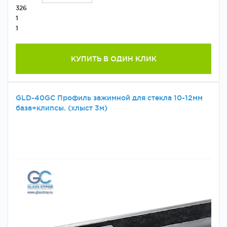
326
1
1
КУПИТЬ В ОДИН КЛИК
GLD-40GC Профиль зажимной для стекла 10-12мм
база+клипсы. (хлыст 3м)