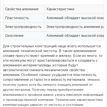
Свойства алюминия
Характеристики
Пластичность
Алюминий обладает высокой пласт
Электропроводность
Электропроводность алюминия рав
Окисление
Алюминий обладает высокой корро
Для строительных конструкций чаще всего используется
алюминий технической чистоты. В таком алюминиевом
сплаве присутствуют кремний и железо. Если их много, то
эти молекулы могут кристаллизироваться и создавать с
алюминием
интерметаллиды
, которые будут
автоматически снижать механические свойства
алюминия.
Особенно
сильно ухудшается пластичность,
сопротивление усталости и вязкость материала.
Именно
поэтому
нужно хотя бы немного очищать алюминий от
других металлов. Поэтому перед приобретением
алюминиевого профиля важно узнать максимум информации
о производственной компании. Технические характеристики
комплектующих зависят от чистоты и состояния