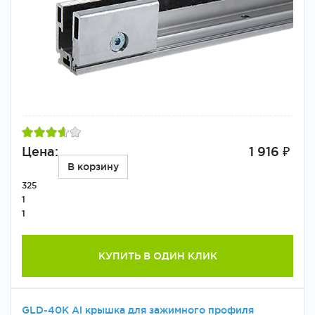
Цена:
1 916 ₽
В корзину
325
1
1
КУПИТЬ В ОДИН КЛИК
GLD-40К Al крышка для зажимного профиля