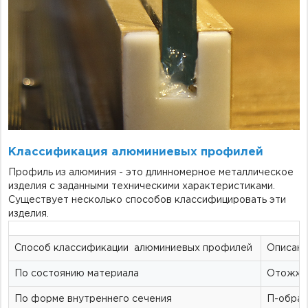
Классификация
алюминиевых профилей
Профиль из алюминия
- это
длинномерное металлическое
изделия с заданными техническими характеристиками.
Существует несколько способов классифицировать эти
изделия.
Способ
классификации
алюминиевых
профилей
Описан
По состоянию материала
Отожжен
По форме внутреннего сечения
П-образ