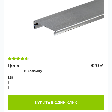
Цена:
820 ₽
В корзину
328
1
1
КУПИТЬ В ОДИН КЛИК