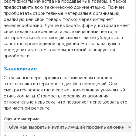
сертификаты качества на
продаваемые
товары, а также
предоставить всю техническую документацию. Причем
приобретать строительные материалы
в организации
,
реализующей свои товары только через интернет
нецелесообразно.
Лучше выбирать фирму, которая имеет
свой складской комплекс и экспозиционный центр, в
котором каждый желающий сможет лично убедиться в
качестве производимой продукции. Но сначала нужно
определиться с тем товаром, который планируется
приобрести.
Заключение
Стеклянные перегородки в алюминиевом профиле
-
это
классика интерьерного дизайна помещений. Они
смотрятся эффектно и свежо, подчеркивая уникальный
стиль комнаты. Стоимость профиля из алюминия
относительно невысока, что позволяет использовать
его
при
частном ремонте.
Оцените материал: