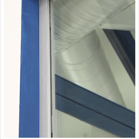
Фурнитура для душевых ограждений (распашная серия)
Двери межкомнатные цельностеклянные