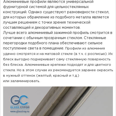
Алюминиевые профили являются универсальной
фурнитурной системой для цельностеклянных
конструкций. Однако существуют разновидности стекол,
для которых обрамление из подобного металла является
лучшим решением с точки зрения технической
составляющей и декоративных моментов.
Лучше
всего
алюминиевый зажимной профиль смотрится в
сочетании с обычным прозрачным стеклом. Стеклянные
перегородки подобного плана обеспечивают сильное
поступление света в помещение.
Профили из алюминия
удачно смотрятся и на матовой стекле (в т.ч. с росписью). Их
блеск выгодно подчеркивает саму стеклянную поверхность
без блеска. Алюминиевые крепежи подходят и для цветного
стекла. Но в этом случае их
рекомендуется
заранее окрасить
в нужный оттенок (желтый, красный и т.д.)
или
заламинировать
.