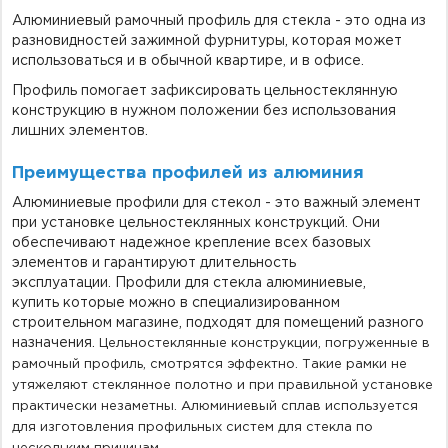
Алюминиевый рамочный профиль для стекла
- это
одна из
разновидностей зажимной фурнитуры, которая может
использоваться и в обычной квартире, и в офисе.
Профиль помогает зафиксировать цельностеклянную
конструкцию в нужном положении без использования
лишних элементов.
Преимущества профилей из алюминия
Алюминиевые профили для стекол
- это
важный элемент
при установке цельностеклянных конструкций. Они
обеспечивают надежное крепление всех базовых
элементов и гарантируют длительность
эксплуатации.
Профили для стекла алюминиевые,
купить
которые можно в специализированном
строительном магазине,
подходят для помещений разного
назначения.
Цельностеклянные конструкции, п
огруженные
в
рамочный профиль, смотрятся эффектно. Такие рамки не
утяжеляют стеклянное полотно и при правильной установке
практически незаметны. Алюминиевый сплав используется
для изготовления профильных систем для стекла по