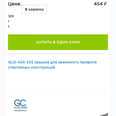
Цена:
454 ₽
В корзину
329
1
1
КУПИТЬ В ОДИН КЛИК
GLD-40К SSS крышка для зажимного профиля
стеклянных конструкций