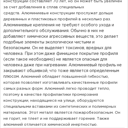
конструкций составляет 70 лет, но он может быть увеличен
за счет добавления в сплав специальных
средств.
Алюминиевые конструкции прослужат дольше
деревянных и пластиковых профилей в несколько раз.
Алюминиевые крепления не требуют особого ухода и
дополнительного обслуживания. Обычно в них не
добавляют химически агрессивных веществ, это делает
подобные элементы экологически чистыми и
безопасными.
Он не выделяет токсинов, вредных для
человека. При этом даже финишное покрытие профиля
(если такое необходимо) не является опасным для
человека даже при нагревании. Алюминиевый профиль не
закрывают обшивкой, что тоже является определенным
плюсом.
Алюминий обладает повышенной гибкостью,
которая позволяет изготавливать качественные профили
самых разных форм. Алюминий легко проводит тепло,
поэтому в качестве профилактики промерзания
конструкции, находящиеся на улице, оборудуются
специальными вставками из синтетических и полимерных
материалов. Этот металл является пожаробезопасным. Он
не горит, не тлеет и не поддерживает горение. Также
алюминий отличается химической инертностью.