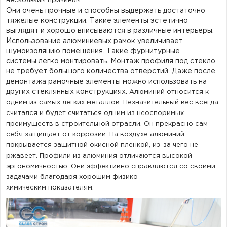
нескольким причинам.
Они очень
прочн
ые и способны выдержать достаточно
тяжелые конструкции. Такие элементы эстетично
выглядят и хорошо вписываются в различные интерьеры.
Использование алюминиевых рамок увеличивает
шумоизоляцию помещения.
Такие
фурнитурные
системы
легко монтировать.
Монтаж профиля под
стекло
не
требует большого количества отверстий.
Даже
после
демонтажа рамочные элементы можно использовать на
других стеклянных конструкциях.
Алюминий относится к
одним из самых легких металлов.
Незначительный вес всегда
считался и будет считаться одним из неоспоримых
преимуществ в строительной отрасли.
Он прекрасно сам
себя защищает от коррозии. На воздухе алюминий
покрывается защитной окисной пленкой, из-за чего не
ржавеет.
Профили из алюминия отличаются высокой
эргономичностью. Они эффективно справляются со своими
задачами благодаря хорошим физико-
химическим
показателям.