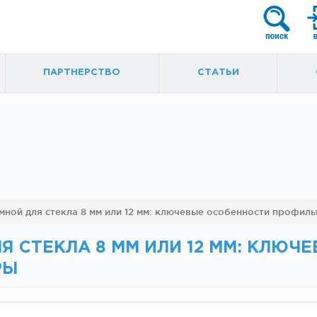
ПАРТНЕРСТВО
СТАТЬИ
я
Фурнитура для
Ручки, кнобы
ной для стекла 8 мм или 12 мм: ключевые особенности профил
маятниковых
ытые
дверей
 СТЕКЛА 8 ММ ИЛИ 12 ММ: КЛЮЧ
РЫ