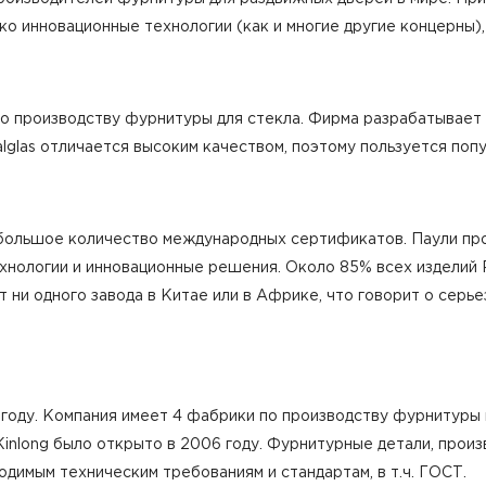
 инновационные технологии (как и многие другие концерны),
я по производству фурнитуры для стекла. Фирма разрабатывае
lglas отличается высоким качеством, поэтому пользуется поп
 большое количество международных сертификатов. Паули пр
хнологии и инновационные решения. Около 85% всех изделий 
т ни одного завода в Китае или в Африке, что говорит о серь
5 году. Компания имеет 4 фабрики по производству фурнитуры
Kinlong было открыто в 2006 году. Фурнитурные детали, прои
димым техническим требованиям и стандартам, в т.ч. ГОСТ.