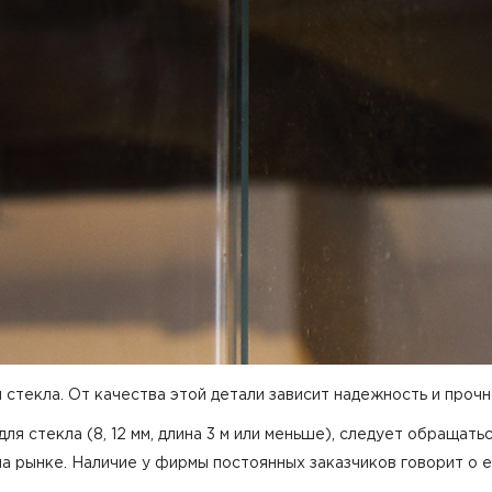
стекла. От качества этой детали зависит надежность и прочн
ля стекла (8, 12 мм, длина 3 м или меньше), следует обращат
а рынке. Наличие у фирмы постоянных заказчиков говорит о 