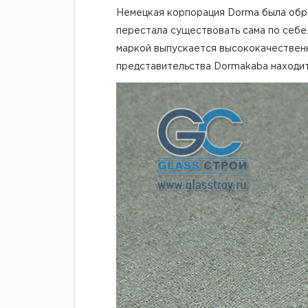
Немецкая корпорация Dorma была образ
перестала существовать сама по себе
маркой выпускается высококачественн
представительства Dormakaba находит