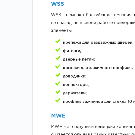
WSS
WSS – немецко-балтийская компания п
лет назад, но в своей работе придер
элементы:
крепежи для раздвижных дверей;
фитинги;
дверные петли;
крышки для зажимного профиля;
доводчики;
коннекторы;
держатели;
профиль зажимной для стекла 10 мм,
MWE
MWE – это крупный немецкий холдинг 
считается одним из самых известных 