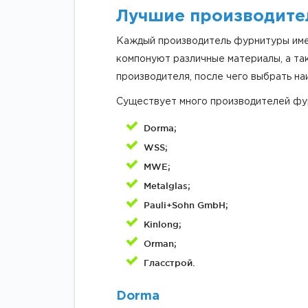
Лучшие производите
Каждый производитель фурнитуры име
компонуют различные материалы, а та
производителя, после чего выбрать н
Существует много производителей фур
Dorma;
WSS;
MWE;
Metalglas;
Pauli+Sohn GmbH;
Kinlong;
Orman;
Гласстрой.
Dorma