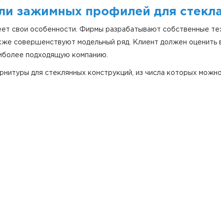
ли зажимных профилей для стекл
ет свои особенности. Фирмы разрабатывают собственные тех
кже совершенствуют модельный ряд. Клиент должен оценить в
аиболее подходящую компанию.
нитуры для стеклянных конструкций, из числа которых можно