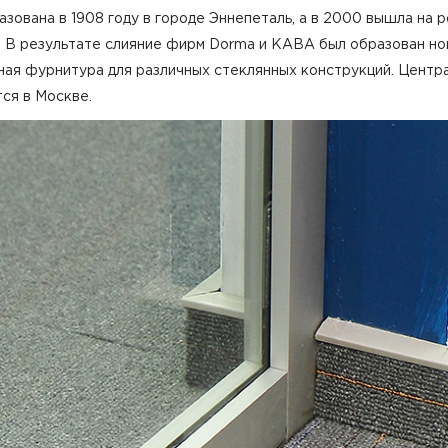
ована в 1908 году в городе Эннепеталь, а в 2000 вышла на р
. В результате слияние фирм Dorma и KABA был образован н
ая фурнитура для различных стеклянных конструкций. Центр
ся в Москве.