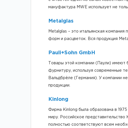
мануфактура MWE использует не только
Metalglas
Metalglas – это итальянская компани
форм и расцветок. Вся продукция Meta
Pauli+Sohn GmbH
Товары этой компании (Паули) имеют
фурнитуру, используя современные те
Вальдбрёле (Германия). У компании не
продукции.
Kinlong
Фирма Kinlong была образована в 197
миру. Российское представительство 
полностью соответствуют всем необхо