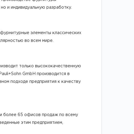
 но и индивидуальную разработку.
т фурнитурные элементы классических
улярностью во всем мире.
оизводит только высококачественную
Pauli+Sohn GmbH производится в
езном подходе предприятия к качеству
 и более 65 офисов продаж по всему
зведенные этим предприятием,