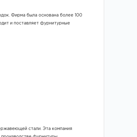
док. Фирма была основана более 100
водит и поставляет фурнитурные
ержавеющей стали. Эта компания
и производстве фурнитуры