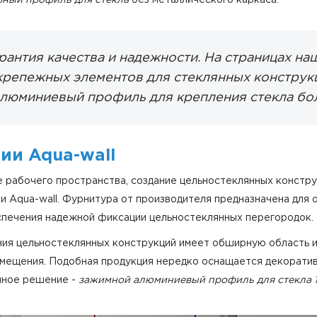
арантия качества и надежности. На страницах на
репежных элементов для стеклянных конструкц
люминиевый профиль для крепления стекла
бо
ии Aqua-wall
 рабочего пространства, создание цельностеклянных конструк
 Aqua-wall. Фурнитура от производителя предназначена для 
спечения надежной фиксации цельностеклянных перегородок.
ия цельностеклянных конструкций имеет обширную область и
омещения. Подобная продукция нередко оснащается декоратив
нное решение -
зажимной алюминиевый профиль для стекла 