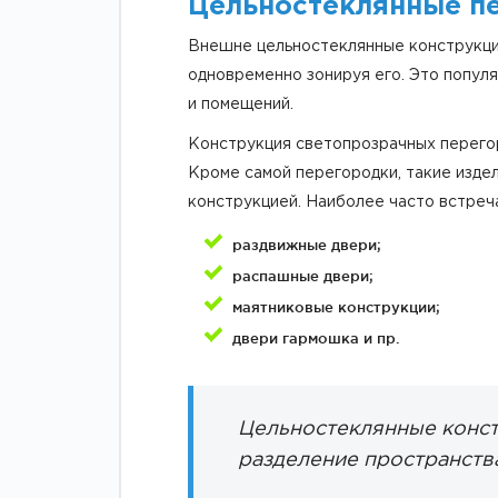
Цельностеклянные п
Внешне цельностеклянные конструкции
одновременно зонируя его. Это популя
и помещений.
Конструкция светопрозрачных перегор
Кроме самой перегородки, такие изде
конструкцией. Наиболее часто встреч
раздвижные двери;
распашные двери;
маятниковые конструкции;
двери гармошка и пр.
Цельностеклянные конст
разделение пространства