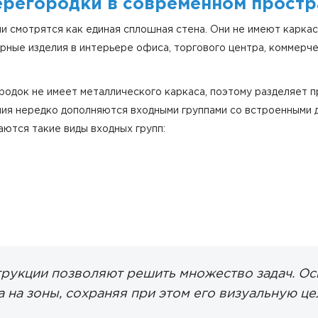
ерегородки в современном простр
 смотрятся как единая сплошная стена. Они не имеют каркаса
рные изделия в интерьере офиса, торгового центра, коммерче
одок не имеет металлического каркаса, поэтому разделяет пр
лия нередко дополняются входными группами со встроенными
аются такие виды входных групп:
рукции позволяют решить множество задач. Осн
 на зоны, сохраняя при этом его визуальную це