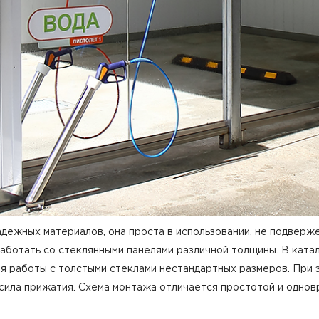
адежных материалов, она проста в использовании, не подве
аботать со стеклянными панелями различной толщины. В кат
для работы с толстыми стеклами нестандартных размеров. При
 сила прижатия. Схема монтажа отличается простотой и одно