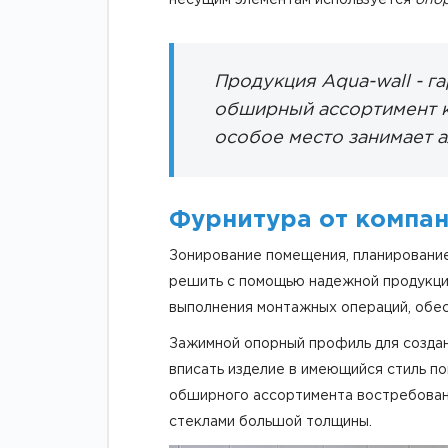
Продукция Aqua-wall - г
обширный ассортимент к
особое место занимает
а
Фурнитура от компан
Зонирование помещения, планирование
решить с помощью надежной продукции
выполнения монтажных операций, обе
Зажимной опорный профиль для создан
вписать изделие в имеющийся стиль п
обширного ассортимента востребова
стеклами большой толщины.