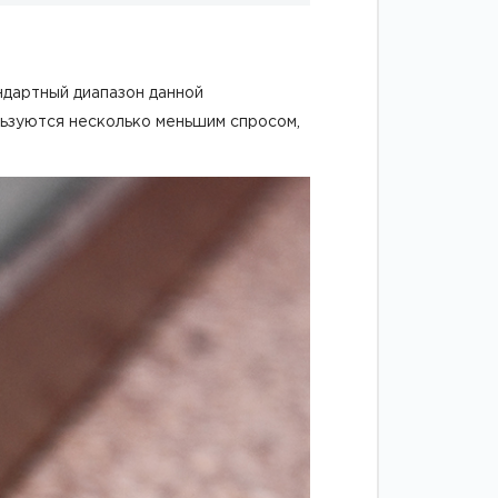
ндартный диапазон данной
ользуются несколько меньшим спросом,