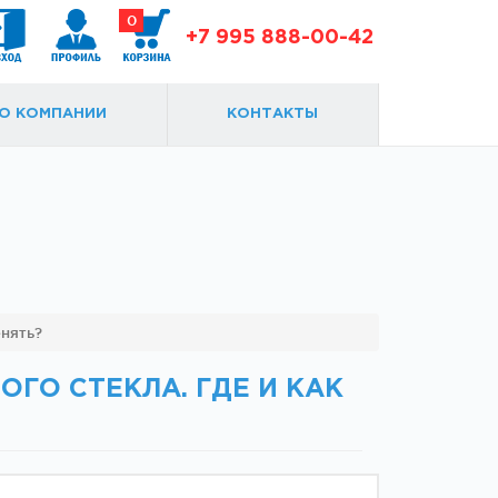
0
+7 995 888-00-42
О КОМПАНИИ
КОНТАКТЫ
Доводчики
Замки и ответки
енять?
ГО СТЕКЛА. ГДЕ И КАК