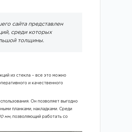
шего сайта представлен
ий, среди которых
льшой толщины.
ций из стекла – все это можно
оперативного и качественного
спользования. Он позволяет выгодно
ными планками, накладками. Среди
10 мм,
позволяющий работать со