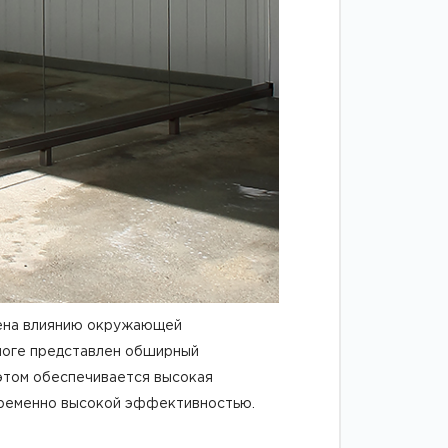
ржена влиянию окружающей
алоге представлен обширный
 этом обеспечивается высокая
временно высокой эффективностью.