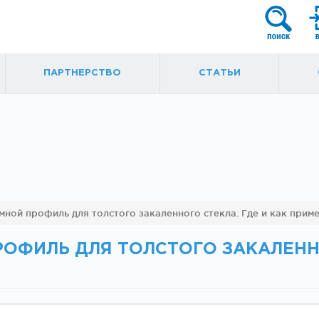
ПАРТНЕРСТВО
СТАТЬИ
я
Фурнитура для
Ручки, кнобы
ной профиль для толстого закаленного стекла. Где и как прим
маятниковых
ытые
дверей
ФИЛЬ ДЛЯ ТОЛСТОГО ЗАКАЛЕННО