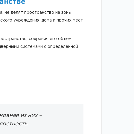
анстве
, не делят пространство на зоны,
ского учреждения, дома и прочих мест
остранство, сохраняя его объем.
 дверными системами с определенной
овная из них –
лостность.