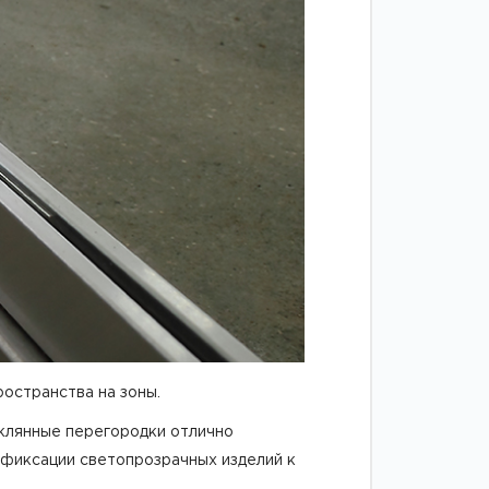
остранства на зоны.
еклянные перегородки отлично
я фиксации светопрозрачных изделий к