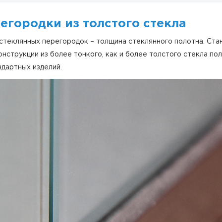
егородки из толстого стекла
стеклянных перегородок – толщина стеклянного полотна. Ста
онструкции из более тонкого, как и более толстого стекла п
ндартных изделий.