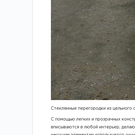
Стеклянные перегородки из цельного 
С помощью легких и прозрачных конст
вписываются в любой интерьер, делают
несущим элементам используется
опо