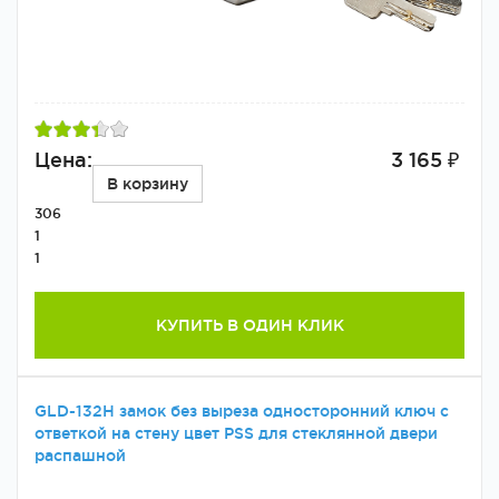
Цена:
3 165 ₽
В корзину
306
1
1
КУПИТЬ В ОДИН КЛИК
GLD-132H замок без выреза односторонний ключ с
ответкой на стену цвет PSS для стеклянной двери
распашной