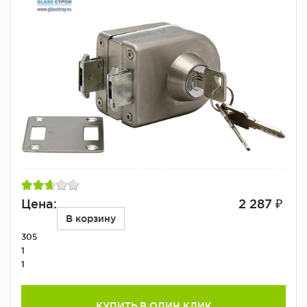
Цена:
2 287 ₽
В корзину
305
1
1
КУПИТЬ В ОДИН КЛИК