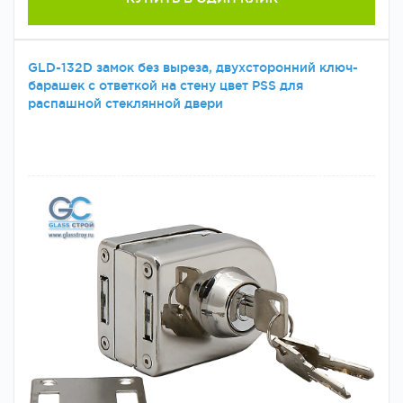
GLD-132D замок без выреза, двухсторонний ключ-
барашек с ответкой на стену цвет PSS для
распашной стеклянной двери