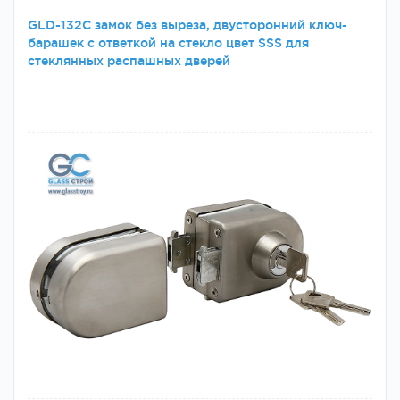
GLD-132C замок без выреза, двусторонний ключ-
барашек с ответкой на стекло цвет SSS для
стеклянных распашных дверей