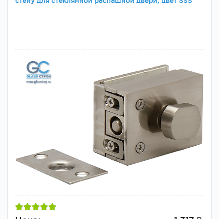
стену для стеклянной распашной двери, цвет SSS