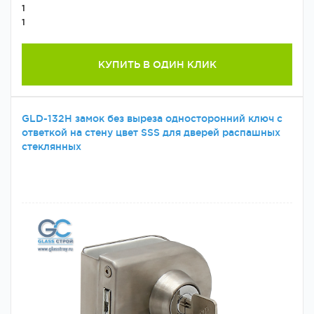
1
1
КУПИТЬ В ОДИН КЛИК
GLD-132H замок без выреза односторонний ключ с
ответкой на стену цвет SSS для дверей распашных
стеклянных