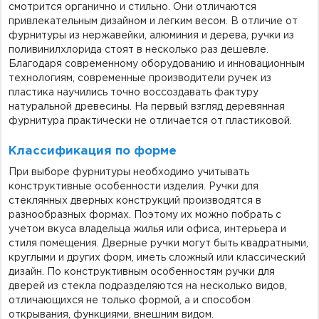
смотрится органично и стильно. Они отличаются
привлекательным дизайном и легким весом. В отличие от
фурнитуры из нержавейки, алюминия и дерева, ручки из
поливинилхлорида стоят в несколько раз дешевле.
Благодаря современному оборудованию и инновационным
технологиям, современные производители ручек из
пластика научились точно воссоздавать фактуру
натуральной древесины. На первый взгляд деревянная
фурнитура практически не отличается от пластиковой.
Классификация по форме
При выборе фурнитуры необходимо учитывать
конструктивные особенности изделия. Ручки для
стеклянных дверных конструкций производятся в
разнообразных формах. Поэтому их можно побрать с
учетом вкуса владельца жилья или офиса, интерьера и
стиля помещения. Дверные ручки могут быть квадратными,
круглыми и других форм, иметь сложный или классический
дизайн. По конструктивным особенностям ручки для
дверей из стекла подразделяются на несколько видов,
отличающихся не только формой, а и способом
открывания, функциями, внешним видом.