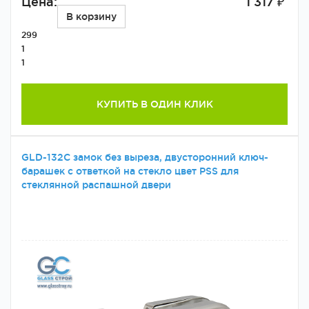
Цена:
1 317 ₽
В корзину
299
1
1
КУПИТЬ В ОДИН КЛИК
GLD-132C замок без выреза, двусторонний ключ-
барашек с ответкой на стекло цвет PSS для
стеклянной распашной двери