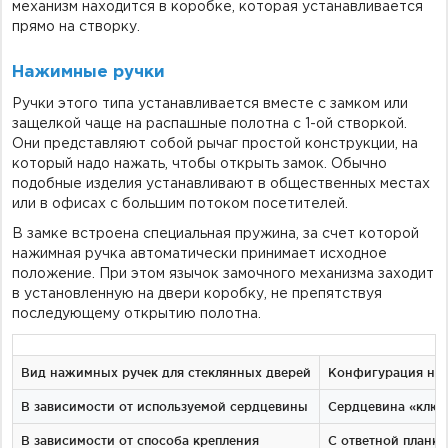
механизм находится в коробке, которая устанавливается
прямо на створку.
Нажимные ручки
Ручки этого типа устанавливается вместе с замком или
защелкой чаще на распашные полотна с 1-ой створкой.
Они представляют собой рычаг простой конструкции, на
который надо нажать, чтобы открыть замок. Обычно
подобные изделия устанавливают в общественных местах
или в офисах с большим потоком посетителей.
В замке встроена специальная пружина, за счет которой
нажимная ручка автоматически принимает исходное
положение. При этом язычок замочного механизма заходит
в установленную на двери коробку, не препятствуя
последующему открытию полотна.
Вид нажимных ручек для стеклянных дверей
Конфигурация наж
В зависимости от используемой сердцевины
Сердцевина «ключ
В зависимости от способа крепления
С ответной планко