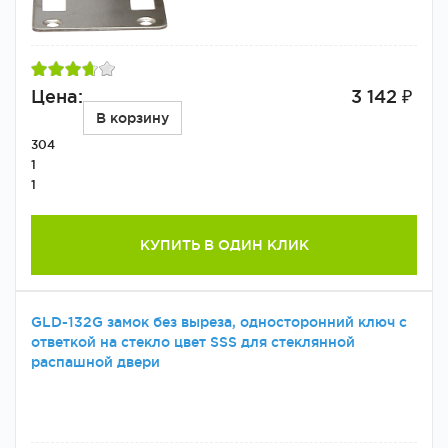
Цена:
3 142 ₽
В корзину
304
1
1
КУПИТЬ В ОДИН КЛИК
GLD-132G замок без выреза, односторонний ключ с
ответкой на стекло цвет SSS для стеклянной
распашной двери