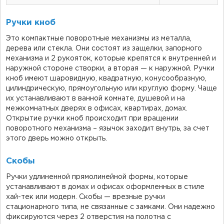
Ручки кноб
Это компактные поворотные механизмы из металла,
дерева или стекла. Они состоят из защелки, запорного
механизма и 2 рукояток, которые крепятся к внутренней и
наружной стороне створки, а вторая — к наружной. Ручки
кноб имеют шаровидную, квадратную, конусообразную,
цилиндрическую, прямоугольную или круглую форму. Чаще
их устанавливают в ванной комнате, душевой и на
межкомнатных дверях в офисах, квартирах, домах.
Открытие ручки кноб происходит при вращении
поворотного механизма – язычок заходит внутрь, за счет
этого дверь можно открыть.
Скобы
Ручки удлиненной прямолинейной формы, которые
устанавливают в домах и офисах оформленных в стиле
хай-тек или модерн. Скобы — врезные ручки
стационарного типа, не связанные с замками. Они надежно
фиксируются через 2 отверстия на полотна с