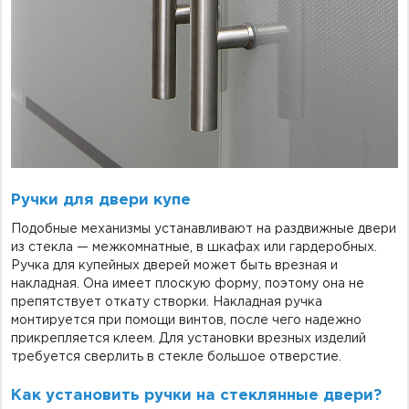
Ручки для двери купе
Подобные механизмы устанавливают на раздвижные двери
из стекла — межкомнатные, в шкафах или гардеробных.
Ручка для купейных дверей может быть врезная и
накладная. Она имеет плоскую форму, поэтому она не
препятствует откату створки. Накладная ручка
монтируется при помощи винтов, после чего надежно
прикрепляется клеем. Для установки врезных изделий
требуется сверлить в стекле большое отверстие.
Как установить ручки на стеклянные двери?