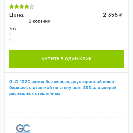
Цена:
2 356 ₽
В корзину
303
1
1
КУПИТЬ В ОДИН КЛИК
GLD-132D замок без выреза, двусторонний ключ-
барашек с ответкой на стену цвет SSS для дверей
распашных стеклянных