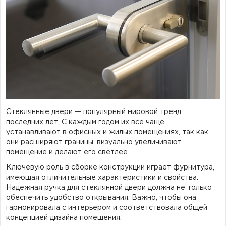
Фурнитура для душевых ограждений (распашная серия)
Двери межкомнатные цельностеклянные
Стеклянные двери — популярный мировой тренд
последних лет. С каждым годом их все чаще
устанавливают в офисных и жилых помещениях, так как
они расширяют границы, визуально увеличивают
помещение и делают его светлее.
Ключевую роль в сборке конструкции играет фурнитура,
имеющая отличительные характеристики и свойства.
Надежная ручка для стеклянной двери должна не только
обеспечить удобство открывания. Важно, чтобы она
гармонировала с интерьером и соответствовала общей
концепцией дизайна помещения.