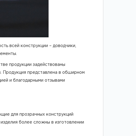
ть всей конструкции – доводчики,
лементы.
стве продукции задействованы
и. Продукция представлена в обширном
цией и благодарными отзывами
ющие для прозрачных конструкций
 изделия более сложны в изготовлении