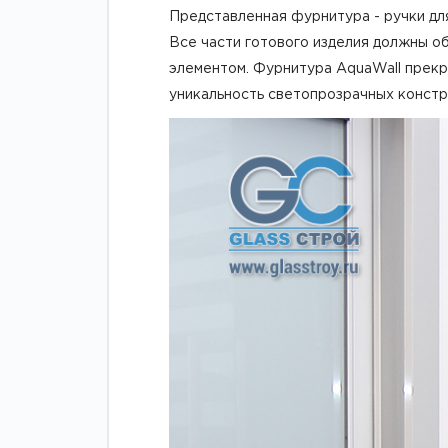
Представленная фурнитура - ручки дл
Все части готового изделия должны о
элементом. Фурнитура AquaWall прекр
уникальность светопрозрачных констр