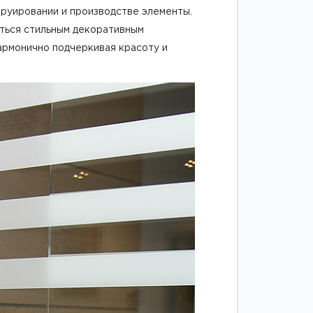
струировании и производстве элементы.
яться стильным декоративным
армонично подчеркивая красоту и