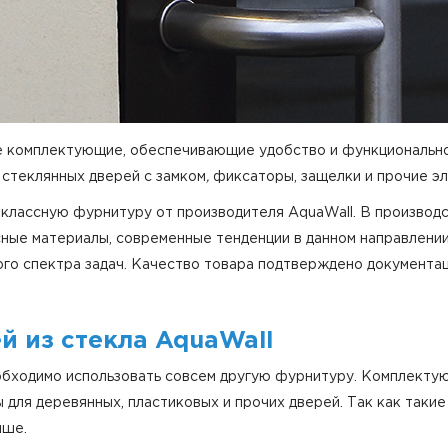
е комплектующие, обеспечивающие удобство и функциональнос
я стеклянных дверей с замком
,
фиксаторы, защелки и прочие э
классную фурнитуру от производителя AquaWall. В производ
ные материалы, современные тенденции в данном направлени
го спектра задач. Качество товара подтверждено документа
й из стекла AquaWall
обходимо использовать совсем другую фурнитуру. Комплекту
для деревянных, пластиковых и прочих дверей. Так как такие
ыше.