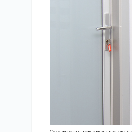
Сотрудничая с нами, клиент получит 