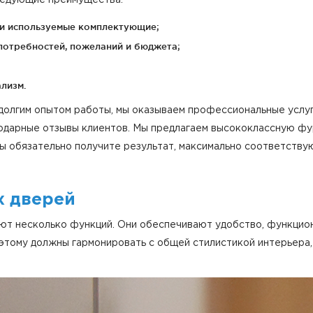
 и используемые комплектующие;
потребностей, пожеланий и бюджета;
лизм.
 долгим опытом работы, мы оказываем профессиональные услу
годарные отзывы клиентов. Мы предлагаем высококлассную фу
вы обязательно получите результат, максимально соответств
х дверей
т несколько функций. Они обеспечивают удобство, функцион
этому должны гармонировать с общей стилистикой интерьера,