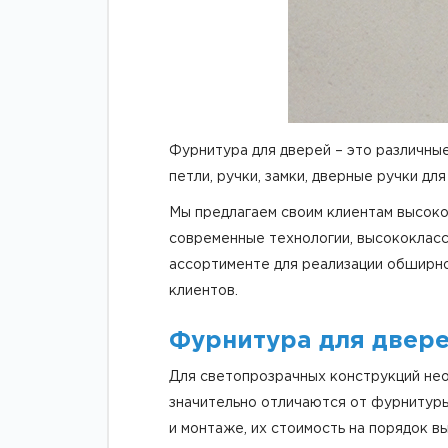
Фурнитура для дверей – это различны
петли, ручки, замки, дверные ручки дл
Мы предлагаем своим клиентам высоко
современные технологии, высококласс
ассортименте для реализации обширно
клиентов.
Фурнитура для двере
Для светопрозрачных конструкций не
значительно отличаются от фурнитуры 
и монтаже, их стоимость на порядок в