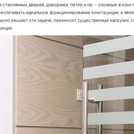
я стеклянных дверей
,
доводчики, петли и пр. – сложные в кон
беспечивать идеальное функционирование конструкции, и явл
асно решает эти задачи, переносит существенные нагрузки, г
укций.