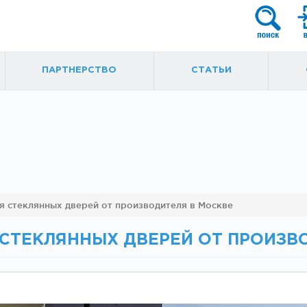
ПАРТНЕРСТВО
СТАТЬИ
я
Фурнитура для
Ручки, кнобы
я стеклянных дверей от производителя в Москве
маятниковых
ытые
дверей
 СТЕКЛЯННЫХ ДВЕРЕЙ ОТ ПРОИЗВ