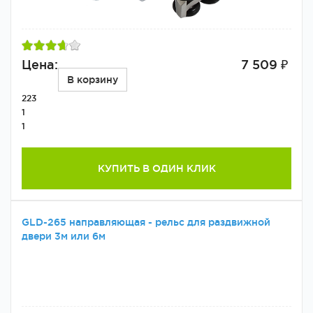
Цена:
7 509 ₽
В корзину
223
1
1
КУПИТЬ В ОДИН КЛИК
GLD-265 направляющая - рельс для раздвижной
двери 3м или 6м