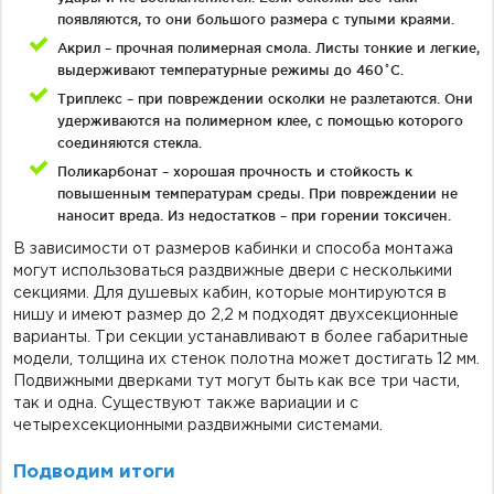
появляются, то они большого размера с тупыми краями.
Акрил – прочная полимерная смола. Листы тонкие и легкие,
выдерживают температурные режимы до 460˚С.
Триплекс – при повреждении осколки не разлетаются. Они
удерживаются на полимерном клее, с помощью которого
соединяются стекла.
Поликарбонат – хорошая прочность и стойкость к
повышенным температурам среды. При повреждении не
наносит вреда. Из недостатков – при горении токсичен.
В зависимости от размеров кабинки и способа монтажа
могут использоваться раздвижные двери с несколькими
секциями. Для душевых кабин, которые монтируются в
нишу и имеют размер до 2,2 м подходят двухсекционные
варианты. Три секции устанавливают в более габаритные
модели, толщина их стенок полотна может достигать 12 мм.
Подвижными дверками тут могут быть как все три части,
так и одна. Существуют также вариации и с
четырехсекционными раздвижными системами.
Подводим итоги