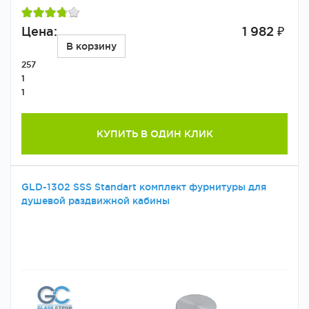
Цена:
1 982 ₽
В корзину
257
1
1
КУПИТЬ В ОДИН КЛИК
GLD-1302 SSS Standart комплект фурнитуры для
душевой раздвижной кабины