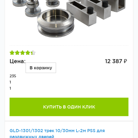
Цена:
12 387 ₽
В корзину
235
1
1
КУПИТЬ В ОДИН КЛИК
GLD-1301/1302 трек 10/30мм L-2м PSS для
раздвижных дверей