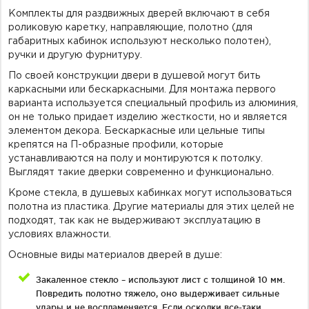
Комплекты для раздвижных дверей включают в себя
роликовую каретку, направляющие, полотно (для
габаритных кабинок используют несколько полотен),
ручки и другую фурнитуру.
По своей конструкции двери в душевой могут бить
каркасными или бескаркасными. Для монтажа первого
варианта используется специальный профиль из алюминия,
он не только придает изделию жесткости, но и является
элементом декора. Бескаркасные или цельные типы
крепятся на П-образные профили, которые
устанавливаются на полу и монтируются к потолку.
Выглядят такие дверки современно и функционально.
Кроме стекла, в душевых кабинках могут использоваться
полотна из пластика. Другие материалы для этих целей не
подходят, так как не выдерживают эксплуатацию в
условиях влажности.
Основные виды материалов дверей в душе:
Закаленное стекло – используют лист с толщиной 10 мм.
Повредить полотно тяжело, оно выдерживает сильные
удары и не воспламеняется. Если осколки все-таки