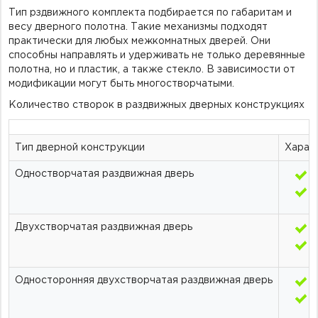
Тип рздвижного комплекта подбирается по габаритам и
весу дверного полотна. Такие механизмы подходят
практически для любых межкомнатных дверей. Они
способны направлять и удерживать не только деревянные
полотна, но и пластик, а также стекло. В зависимости от
модификации могут быть многостворчатыми.
Количество створок в раздвижных дверных конструкциях
Тип дверной конструкции
Харак
Одностворчатая раздвижная дверь
п
Двухстворчатая раздвижная дверь
с
Односторонняя двухстворчатая раздвижная дверь
п