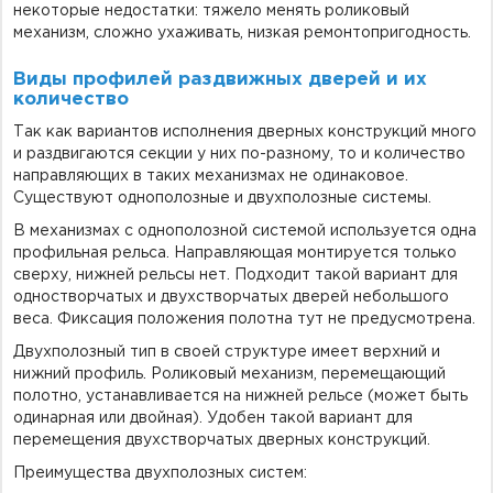
некоторые недостатки: тяжело менять роликовый
механизм, сложно ухаживать, низкая ремонтопригодность.
Виды профилей раздвижных дверей и их
количество
Так как вариантов исполнения дверных конструкций много
и раздвигаются секции у них по-разному, то и количество
направляющих в таких механизмах не одинаковое.
Существуют однополозные и двухполозные системы.
В механизмах с однополозной системой используется одна
профильная рельса. Направляющая монтируется только
сверху, нижней рельсы нет. Подходит такой вариант для
одностворчатых и двухстворчатых дверей небольшого
веса. Фиксация положения полотна тут не предусмотрена.
Двухполозный тип в своей структуре имеет верхний и
нижний профиль. Роликовый механизм, перемещающий
полотно, устанавливается на нижней рельсе (может быть
одинарная или двойная). Удобен такой вариант для
перемещения двухстворчатых дверных конструкций.
Преимущества двухполозных систем: