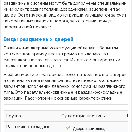
раздвижные системы могут быть дополнены специальными
мини-электродвигателями, доводчиками, зацепами и так
далее. Эстетический вид конструкции улучшается за счет
декоративных планок и порога, за которыми прячут
передвижной механизм.
Виды раздвижных дверей
Раздвижные дверные конструкции обладают большим
количеством преимуществ: громко не хлопают от
сквозняков, не захлопываются. Их легко монтировать и
служат они довольно долго.
В зависимости от материала полотна, количества створок
и степени автоматизации существует несколько разных
вариантов исполнений дверных конструкций раздвижного
типа. Это параллельно-сдвижные и раздвижно-складные
вариации. Рассмотрим их основные характеристики.
Группа
Существующие типы
Пр
Раздвижно-складные
Дверь-гармошка;