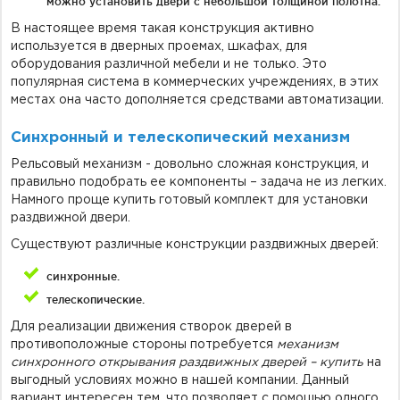
можно установить двери с небольшой толщиной полотна.
В настоящее время такая конструкция активно
используется в дверных проемах, шкафах, для
оборудования различной мебели и не только. Это
популярная система в коммерческих учреждениях, в этих
местах она часто дополняется средствами автоматизации.
Синхронный и телескопический механизм
Рельсовый механизм - довольно сложная конструкция, и
правильно подобрать ее компоненты – задача не из легких.
Намного проще купить готовый комплект для установки
раздвижной двери.
Существуют различные конструкции раздвижных дверей:
синхронные.
телескопические.
Для реализации движения створок дверей в
противоположные стороны потребуется
механизм
синхронного открывания раздвижных дверей – купить
на
выгодный условиях можно в нашей компании. Данный
вариант интересен тем, что позволяет с помощью одного