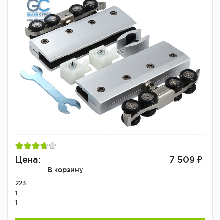
Цена:
7 509 ₽
В корзину
223
1
1