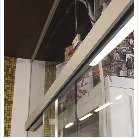
Фурнитура для душевых ограждений (распашная серия)
Двери межкомнатные цельностеклянные