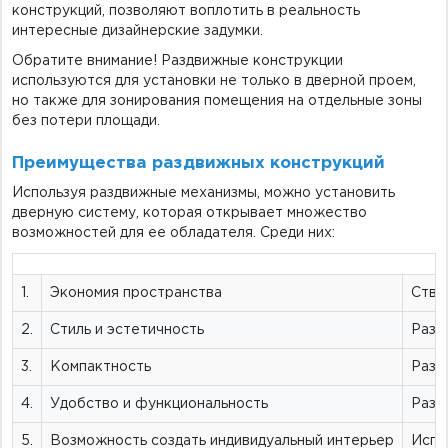
конструкций, позволяют воплотить в реальность
интересные дизайнерские задумки.
Обратите внимание! Раздвижные конструкции
используются для установки не только в дверной проем,
но также для зонирования помещения на отдельные зоны
без потери площади.
Преимущества раздвижных конструкций
Используя раздвижные механизмы, можно установить
дверную систему, которая открывает множество
возможностей для ее обладателя. Среди них:
1.
Экономия пространства
Ство
2.
Стиль и эстетичность
Разд
3.
Компактность
Разд
4.
Удобство и функциональность
Разд
5.
Возможность создать индивидуальный интерьер
Испо