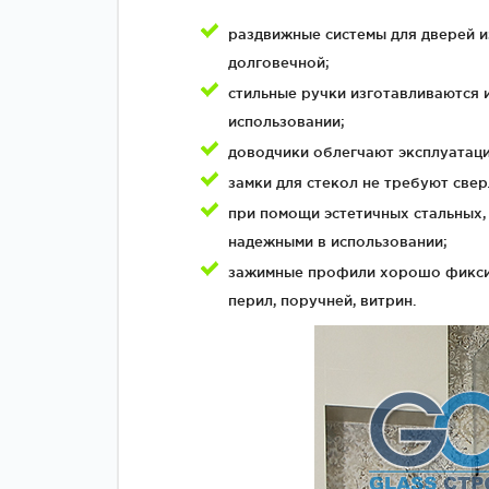
раздвижные системы для дверей и
долговечной;
стильные ручки изготавливаются 
использовании;
доводчики облегчают эксплуатац
замки для стекол не требуют све
при помощи эстетичных стальных,
надежными в использовании;
зажимные профили хорошо фиксир
перил, поручней, витрин.