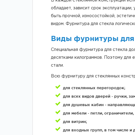
В каждой стеклянной конструкции испо
обладает, зависит срок эксплуатации
быть прочной, износостойкой, эстети
видом. Фурнитура для стекла логичес
Виды фурнитуры для
Специальная фурнитура для стекла дол
десятками килограммов. Поэтому для 
стали.
Всю фурнитуру для стеклянных констр
для стеклянных перегородок;
для всех видов дверей - ручки, за
для душевых кабин - направляющие
для мебели - петли, ограничители,
для витрин;
для входных групп, в том числе и