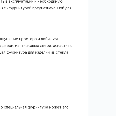
ть в эксплуатации и необходимую
енять фурнитурой предназначенной для
 ощущение простора и добиться
двери, маятниковые двери, оснастить
ая фурнитура для изделий из стекла
ко специальная фурнитура может его