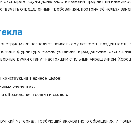
й расширяет функциональность изделий, придает им надежнос
 отвечать определенным требованиям, поэтому её нельзя зам
текла
нструкциями позволяет придать ему легкость, воздушность,
помощи фурнитуры можно установить раздвижные, распашные 
 дверные ручки станут настоящим стильным украшением. Хорош
 конструкции в единое целое;
ивных элементов;
 и образования трещин и сколов;
хрупкий материал, требующий аккуратного обращения. И толь