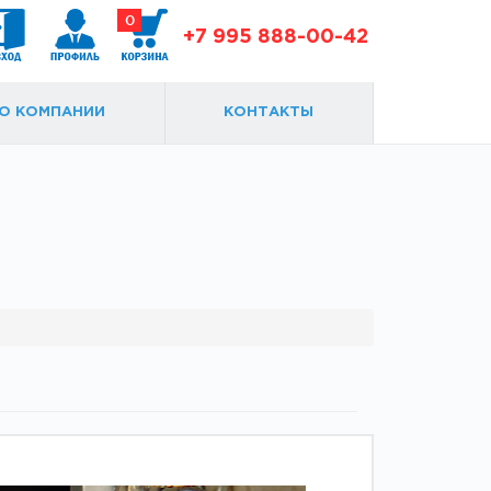
0
+7 995 888-00-42
О КОМПАНИИ
КОНТАКТЫ
Доводчики
Замки и ответки