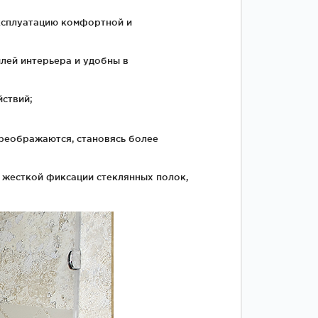
эксплуатацию комфортной и
лей интерьера и удобны в
ствий;
преображаются, становясь более
жесткой фиксации стеклянных полок,