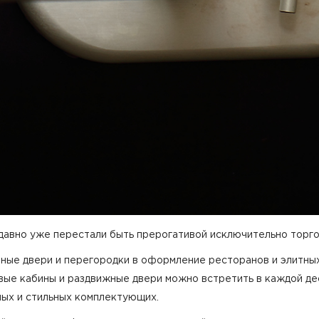
 давно уже перестали быть прерогативой исключительно
торг
ные двери и перегородки в оформление ресторанов и элитных
вые кабины и раздвижные двери можно встретить в каждой де
ных и стильных комплектующих.