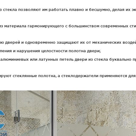
з стекла позволяют им работать плавно и бесшумно, делая их 
из материала гармонирующего с большинством современных сти
ию дверей и одновременно защищают их от механических воздей
рления и нарушения целостности полотна двери;
 алюминиевых или латунных петель двери из стекла буквально 
уют стеклянные полотна, а стеклодержатели применяются для 