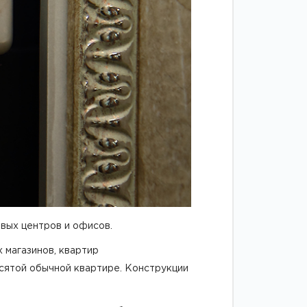
овых центров
и офисов.
 магазинов, квартир
сятой обычной квартире. Конструкции