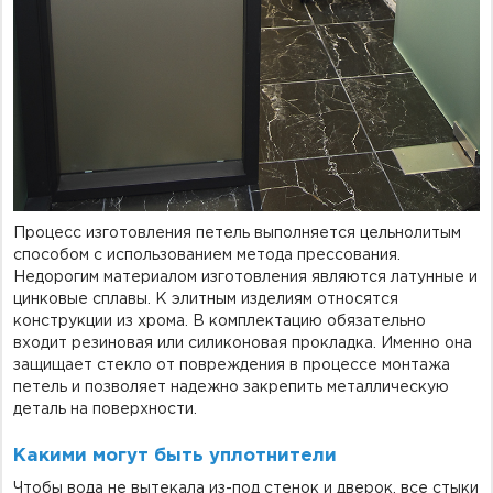
Процесс изготовления петель выполняется цельнолитым
способом с использованием метода прессования.
Недорогим материалом изготовления являются латунные и
цинковые сплавы. К элитным изделиям относятся
конструкции из хрома. В комплектацию обязательно
входит резиновая или силиконовая прокладка. Именно она
защищает стекло от повреждения в процессе монтажа
петель и позволяет надежно закрепить металлическую
деталь на поверхности.
Какими могут быть уплотнители
Чтобы вода не вытекала из-под стенок и дверок, все стыки