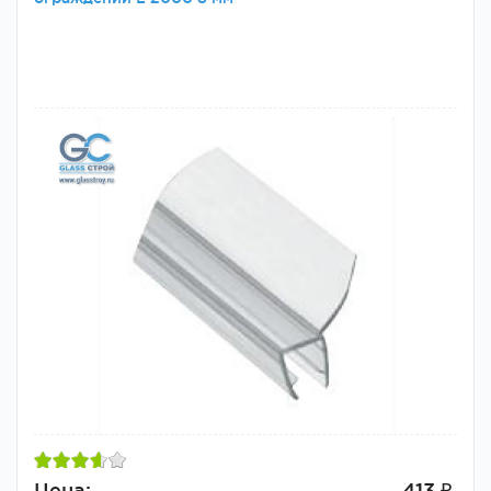
Цена:
413 ₽