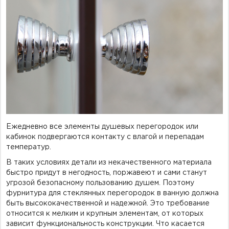
Фурнитура для душевых ограждений (распашная серия)
Двери межкомнатные цельностеклянные
Ежедневно все элементы душевых перегородок или
кабинок подвергаются контакту с влагой и перепадам
температур.
В таких условиях детали из некачественного материала
быстро придут в негодность, поржавеют и сами станут
угрозой безопасному пользованию душем. Поэтому
фурнитура для стеклянных перегородок в ванную должна
быть высококачественной и надежной. Это требование
относится к мелким и крупным элементам, от которых
зависит функциональность конструкции. Что касается