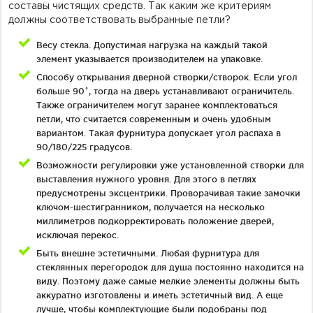
составы чистящих средств. Так каким же критериям
должны соответствовать выбранные петли?
Весу стекла. Допустимая нагрузка на каждый такой
элемент указывается производителем на упаковке.
Способу открывания дверной створки/створок. Если угол
больше 90˚, тогда на дверь устанавливают ограничитель.
Также ограничителем могут заранее комплектоваться
петли, что считается современным и очень удобным
вариантом. Такая фурнитура допускает угол распаха в
90/180/225 градусов.
Возможности регулировки уже установленной створки для
выставления нужного уровня. Для этого в петлях
предусмотрены эксцентрики. Проворачивая такие замочки
ключом-шестигранником, получается на несколько
миллиметров подкорректировать положение дверей,
исключая перекос.
Быть внешне эстетичными. Любая фурнитура для
стеклянных перегородок для душа постоянно находится на
виду. Поэтому даже самые мелкие элементы должны быть
аккуратно изготовлены и иметь эстетичный вид. А еще
лучше, чтобы комплектующие были подобраны под