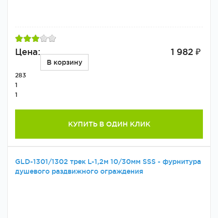
Цена:
1 982 ₽
В корзину
283
1
1
КУПИТЬ В ОДИН КЛИК
GLD-1301/1302 трек L-1,2м 10/30мм SSS - фурнитура
душевого раздвижного ограждения