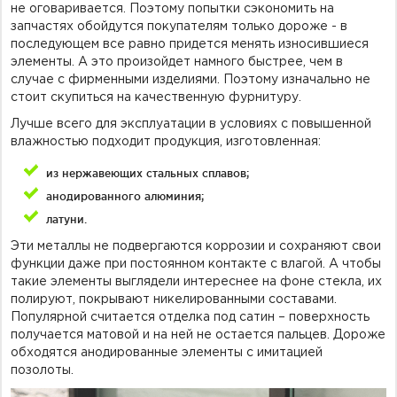
не оговаривается. Поэтому попытки сэкономить на
запчастях обойдутся покупателям только дороже - в
последующем все равно придется менять износившиеся
элементы. А это произойдет намного быстрее, чем в
случае с фирменными изделиями. Поэтому изначально не
стоит скупиться на качественную фурнитуру.
Лучше всего для эксплуатации в условиях с повышенной
влажностью подходит продукция, изготовленная:
из нержавеющих стальных сплавов;
анодированного алюминия;
латуни.
Эти металлы не подвергаются коррозии и сохраняют свои
функции даже при постоянном контакте с влагой. А чтобы
такие элементы выглядели интереснее на фоне стекла, их
полируют, покрывают никелированными составами.
Популярной считается отделка под сатин – поверхность
получается матовой и на ней не остается пальцев. Дороже
обходятся анодированные элементы с имитацией
позолоты.