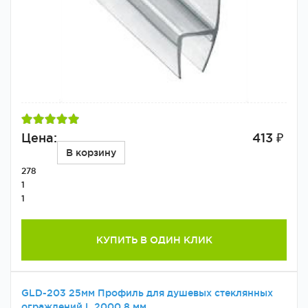
Цена:
413 ₽
В корзину
278
1
1
КУПИТЬ В ОДИН КЛИК
GLD-203 25мм Профиль для душевых стеклянных
ограждений L 2000 8 мм