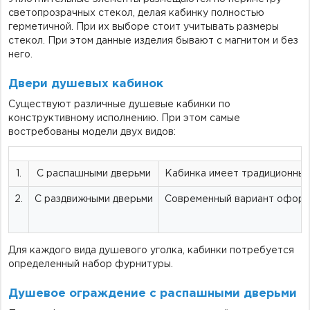
светопрозрачных стекол, делая кабинку полностью
герметичной. При их выборе стоит учитывать размеры
стекол. При этом данные изделия бывают с магнитом и без
него.
Двери душевых кабинок
Существуют различные душевые кабинки по
конструктивному исполнению. При этом самые
востребованы модели двух видов:
1.
С распашными дверьми
Кабинка имеет традиционный
2.
С раздвижными дверьми
Современный вариант оформл
Для каждого вида душевого уголка, кабинки потребуется
определенный набор фурнитуры.
Душевое ограждение с распашными дверьми