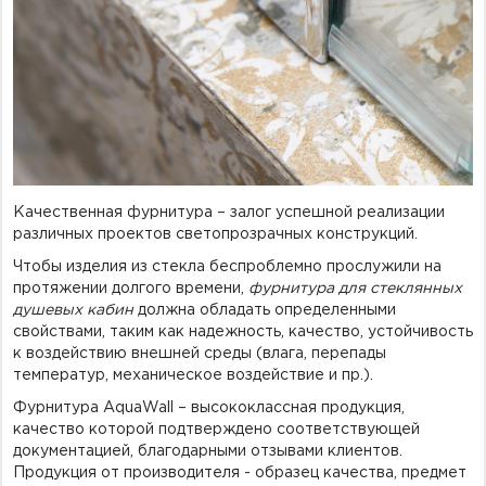
Фурнитура для душевых ограждений (распашная серия)
Двери межкомнатные цельностеклянные
Качественная фурнитура – залог успешной реализации
различных проектов светопрозрачных конструкций.
Чтобы изделия из стекла беспроблемно прослужили на
протяжении долгого времени,
ф
урнитура для стеклянных
душевых кабин
должна обладать определенными
свойствами, таким как надежность, качество, устойчивость
к воздействию внешней среды (влага, перепады
температур, механическое воздействие и пр.).
Фурнитура AquaWall – высококлассная продукция,
качество которой подтверждено соответствующей
документацией, благодарными отзывами клиентов.
Продукция от производителя - образец качества, предмет