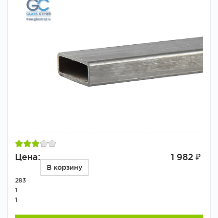
Цена:
1 982 ₽
В корзину
283
1
1