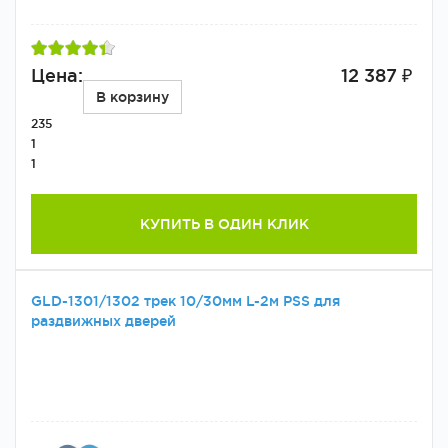
Цена:
12 387 ₽
В корзину
235
1
1
КУПИТЬ В ОДИН КЛИК
GLD-1301/1302 трек 10/30мм L-2м PSS для
раздвижных дверей