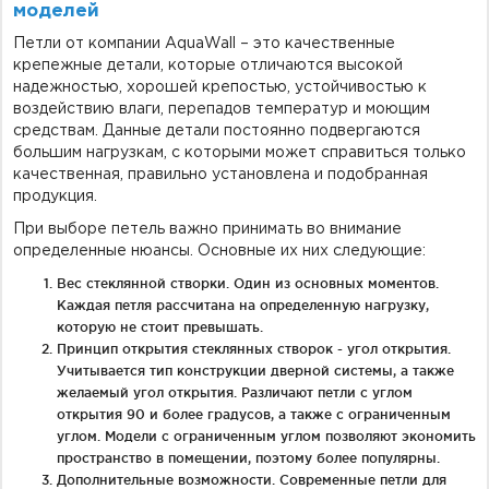
моделей
Петли от компании AquaWall – это качественные
крепежные детали, которые отличаются высокой
надежностью, хорошей крепостью, устойчивостью к
воздействию влаги, перепадов температур и моющим
средствам. Данные детали постоянно подвергаются
большим нагрузкам, с которыми может справиться только
качественная, правильно установлена и подобранная
продукция.
При выборе петель важно принимать во внимание
определенные нюансы. Основные их них следующие:
Вес стеклянной створки. Один из основных моментов.
Каждая петля рассчитана на определенную нагрузку,
которую не стоит превышать.
Принцип открытия стеклянных створок - угол открытия.
Учитывается тип конструкции дверной системы, а также
желаемый угол открытия. Различают петли с углом
открытия 90 и более градусов, а также с ограниченным
углом. Модели с ограниченным углом позволяют экономить
пространство в помещении, поэтому более популярны.
Дополнительные возможности. Современные петли для