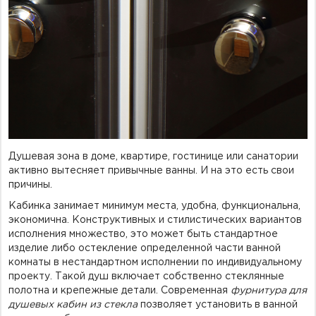
Фурнитура для душевых ограждений (распашная серия)
Двери межкомнатные цельностеклянные
Душевая зона в доме, квартире, гостинице или санатории
активно вытесняет привычные ванны. И на это есть свои
причины.
Кабинка занимает минимум места, удобна, функциональна,
экономична. Конструктивных и стилистических вариантов
исполнения множество, это может быть стандартное
изделие либо остекление определенной части ванной
комнаты в нестандартном исполнении по индивидуальному
проекту. Такой душ включает собственно стеклянные
полотна и крепежные детали. Современная
фурнитура для
душевых кабин из стекла
позволяет установить в ванной