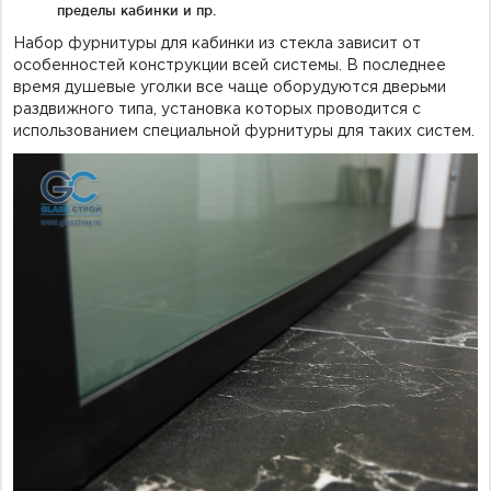
пределы кабинки и пр.
Набор фурнитуры для кабинки из стекла зависит от
особенностей конструкции всей системы. В последнее
время душевые уголки все чаще оборудуются дверьми
раздвижного типа, установка которых проводится с
использованием специальной фурнитуры для таких систем.