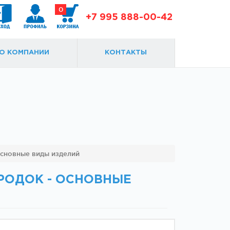
0
+7 995 888-00-42
О КОМПАНИИ
КОНТАКТЫ
Доводчики
Замки и ответки
основные виды изделий
РОДОК - ОСНОВНЫЕ