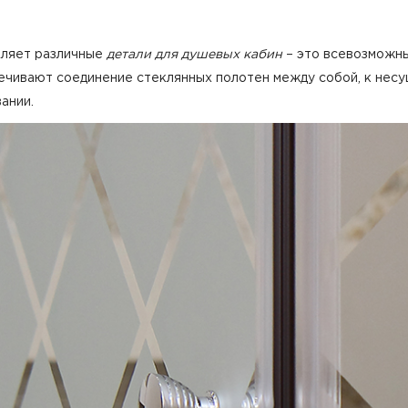
вляет различные
детали для душевых кабин
– это всевозможны
печивают соединение стеклянных полотен между собой, к нес
ании.