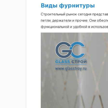
Виды фурнитуры
Строительный рынок сегодня предста
петли, держатели и прочие. Они обес
функциональной и удобной в использов