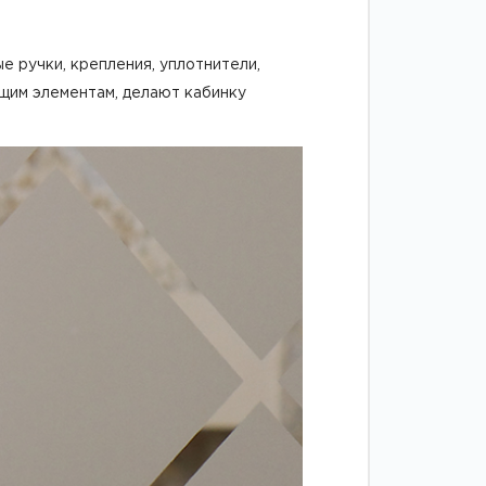
е ручки, крепления, уплотнители,
ущим элементам, делают кабинку