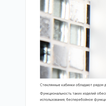
Стеклянные кабинки обладают рядом до
Функциональность таких изделий обе
использования, бесперебойное функци