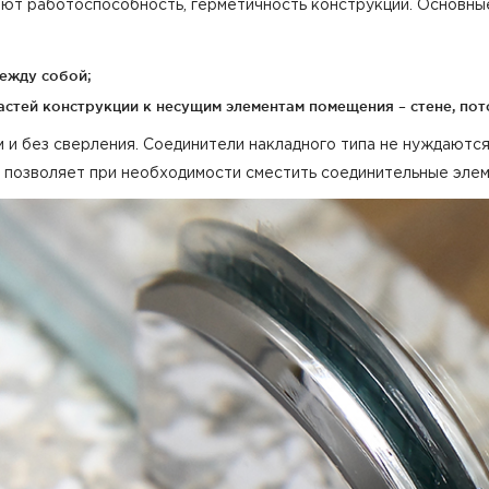
т работоспособность, герметичность конструкции. Основные
ежду собой;
стей конструкции к несущим элементам помещения – стене, пото
м и без сверления. Соединители накладного типа не нуждаютс
же позволяет при необходимости сместить соединительные эле