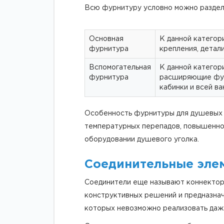
Всю фурнитуру условно можно раздели
Основная
К данной категор
фурнитура
крепления, детал
Вспомогательная
К данной категор
фурнитура
расширяющие функ
кабинки и всей ва
Особенность фурнитуры для душевых к
температурных перепадов, повышенной
оборудовании душевого уголка.
Соединительные эле
Соединители еще называют коннектор
конструктивных решений и предназнач
которых невозможно реализовать даж