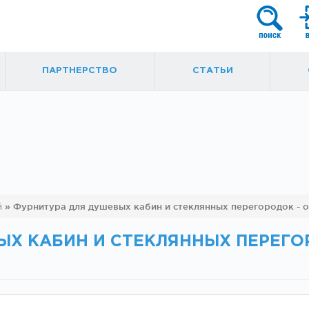
ПАРТНЕРСТВО
СТАТЬИ
я
Фурнитура для
Ручки, кнобы
й
»
Фурнитура для душевых кабин и стеклянных перегородок - 
маятниковых
ытые
дверей
ЫХ КАБИН И СТЕКЛЯННЫХ ПЕРЕГО