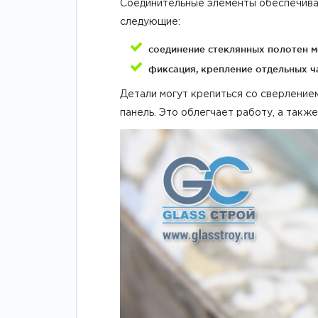
Соединительные элементы обеспечиваю
следующие:
соединение стеклянных полотен м
фиксация, крепление отдельных ча
Детали могут крепиться со сверление
панель. Это облегчает работу, а так