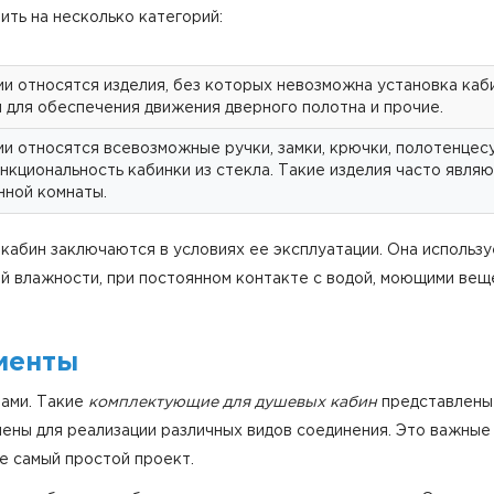
ть на несколько категорий:
ии относятся изделия, без которых невозможна установка каб
и для обеспечения движения дверного полотна и прочие.
ии относятся всевозможные ручки, замки, крючки, полотенце
циональность кабинки из стекла. Такие изделия часто явля
нной комнаты.
абин заключаются в условиях ее эксплуатации. Она использу
 влажности, при постоянном контакте с водой, моющими веще
менты
ами. Такие
комплектующие для душевых кабин
представлены
ены для реализации различных видов соединения. Это важны
е самый простой проект.