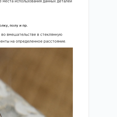
 места использования данных деталей
лку, полу и пр.
я во вмешательстве в стеклянную
менты на определенное расстояние.