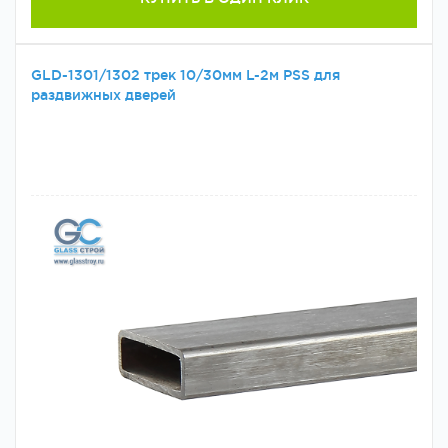
GLD-1301/1302 трек 10/30мм L-2м PSS для
раздвижных дверей