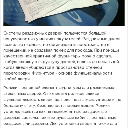
Фурнитура для душевых ограждений (распашная серия)
Двери межкомнатные цельностеклянные
Системы раздвижных дверей пользуются большой
популярностью у многих покупателей. Раздвижные двери
позволяют компактно организовать пространство в
помещении, не создавая помех для прохода. При помощи
качественной практичной фурнитуры можно сделать
любую сложную структуру дверей, вплоть до пенальной:
когда двери убираются в пространство стенной
перегородки. Фурнитура - основа функциональности
любой двери.
Ролики - основной элемент фурнитуры для раздвижных
стеклянных дверей. От качества роликов зависит
функциональность двери, долговечность эксплуатации и, по
большому счету, безопасность проживающих. Ролики
устанавливаются как на межкомнатные раздвижные
дверные системы, так и на душевые кабины, оснащенные
раздвижными дверями. Для установки двери, а также для