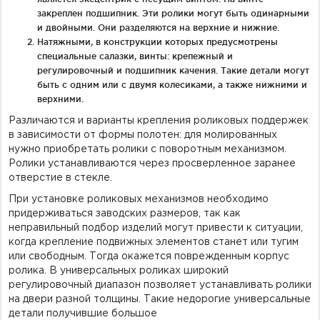
закреплен подшипник. Эти ролики могут быть одинарными
и двойными. Они разделяются на верхние и нижние.
Натяжными, в конструкции которых предусмотрены
специальные салазки, винты: крепежный и
регулировочный и подшипник качения. Такие детали могут
быть с одним или с двумя колесиками, а также нижними и
верхними.
Различаются и варианты крепления роликовых поддержек
в зависимости от формы полотен: для молированных
нужно приобретать ролики с поворотным механизмом.
Ролики устанавливаются через просверленное заранее
отверстие в стекле.
При установке роликовых механизмов необходимо
придерживаться заводских размеров, так как
неправильный подбор изделий могут привести к ситуации,
когда крепление подвижных элементов станет или тугим
или свободным. Тогда окажется поврежденным корпус
ролика. В универсальных роликах широкий
регулировочный диапазон позволяет устанавливать ролики
на двери разной толщины. Такие недорогие универсальные
детали получившие большое