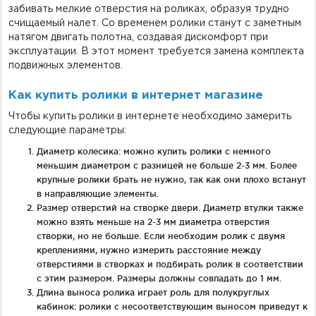
забивать мелкие отверстия на роликах, образуя трудно
счищаемый налет. Со временем ролики станут с заметным
натягом двигать полотна, создавая дискомфорт при
эксплуатации. В этот момент требуется замена комплекта
подвижных элементов.
Как купить ролики в интернет магазине
Чтобы купить ролики в интернете необходимо замерить
следующие параметры:
Диаметр колесика: можно купить ролики с немного
меньшим диаметром с разницей не больше 2-3 мм. Более
крупные ролики брать не нужно, так как они плохо встанут
в направляющие элементы.
Размер отверстий на створке двери. Диаметр втулки также
можно взять меньше на 2-3 мм диаметра отверстия
створки, но не больше. Если необходим ролик с двумя
креплениями, нужно измерить расстояние между
отверстиями в створках и подбирать ролик в соответствии
с этим размером. Размеры должны совпадать до 1 мм.
Длина выноса ролика играет роль для полукруглых
кабинок: ролики с несоответствующим выносом приведут к