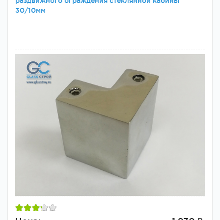
раздвижного ограждения стеклянной кабины
30/10мм