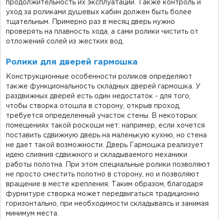
продолжительность их эксплуатации. Также контроль и
уход за роликами душевых кабин должен быть более
тщательным. Примерно раз в месяц дверь нужно
проверять на плавность хода, а сами ролики чистить от
отложений солей из жестких вод.
Ролики для дверей гармошка
Конструкционные особенности роликов определяют
также функциональность складных дверей гармошка. У
раздвижных дверей есть один недостаток - для того,
чтобы створка отошла в сторону, открыв проход,
требуется определенный участок стены. В некоторых
помещениях такой роскоши нет: например, если хочется
поставить сдвижную дверь на маленькую кухню, но стена
не дает такой возможности. Дверь Гармошка реализует
идею слияния сдвижного и складываемого механики
работы полотна. При этом специальные ролики позволяют
не просто сместить полотно в сторону, но и позволяют
вращение в месте крепления. Таким образом, благодаря
фурнитуре створка может передвигаться традиционно
горизонтально, при необходимости складываясь и занимая
минимум места.