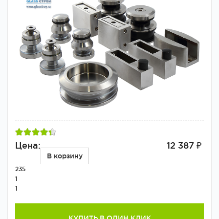
Цена:
12 387 ₽
В корзину
235
1
1
КУПИТЬ В ОДИН КЛИК