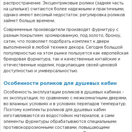
распространение. Эксцентриковые ролики (задняя часть
на шпильке) считаются более надежными и практичными,
однако имеют весомый недостаток: регулировка роликов
займет больше времени.
Современные производители производят фурнитуру с
разным покрытием: хромированную, под золото, бронзу,
сатин, что позволяет подобрать комплект к двери
выполненной в любой технике декора. Сегодня большой
популярностью на этом рынке пользуется как европейская
брендовая фурнитура, так и качественные китайские и
отечественные изделия, подкупающие своей ценовой
доступностью и универсальностью.
Особенности роликов для душевых кабин
Особенность эксплуатации роликов в душевых кабинах -
их эксплуатация, по сравнению с межкомнатными дверями,
во влажных условиях и в условиях перепадов температур.
Поэтому комплекты роликов для душевых кабин
изготавливаются из водостойких материалов, а сами
элементы фурнитуры обрабатываются специальными
противокоррозионными составами, повышающими