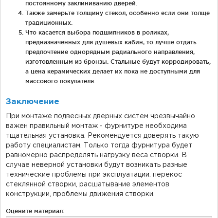
постоянному заклиниванию дверей.
Также замерьте толщину стекол, особенно если они толще
традиционных.
Что касается выбора подшипников в роликах,
предназначенных для душевых кабин, то лучше отдать
предпочтение однорядным радиального направления,
изготовленным из бронзы. Стальные будут корродировать,
а цена керамических делает их пока не доступными для
массового покупателя.
Заключение
При монтаже подвесных дверных систем чрезвычайно
важен правильный монтаж - фурнитуре необходима
тщательная установка. Рекомендуется доверять такую
работу специалистам. Только тогда фурнитура будет
равномерно распределять нагрузку веса створки. В
случае неверной установки будут возникать разные
технические проблемы при эксплуатации: перекос
стеклянной створки, расшатывание элементов
конструкции, проблемы движения створки.
Оцените материал: