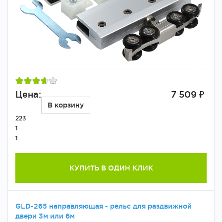
Цена:
7 509 ₽
В корзину
223
1
1
КУПИТЬ В ОДИН КЛИК
GLD-265 направляющая - рельс для раздвижной
двери 3м или 6м