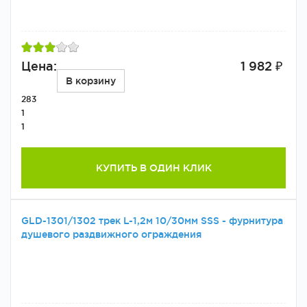
Цена:
1 982 ₽
В корзину
283
1
1
КУПИТЬ В ОДИН КЛИК
GLD-1301/1302 трек L-1,2м 10/30мм SSS - фурнитура
душевого раздвижного ограждения