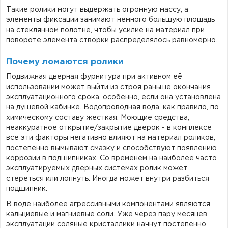
Такие ролики могут выдержать огромную массу, а
элементы фиксации занимают немного большую площадь
на стеклянном полотне, чтобы усилие на материал при
повороте элемента створки распределялось равномерно.
Почему ломаются ролики
Подвижная дверная фурнитура при активном её
использовании может выйти из строя раньше окончания
эксплуатационного срока, особенно, если она установлена
на душевой кабинке. Водопроводная вода, как правило, по
химическому составу жесткая. Моющие средства,
неаккуратное открытие/закрытие дверок - в комплексе
все эти факторы негативно влияют на материал роликов,
постепенно вымывают смазку и способствуют появлению
коррозии в подшипниках. Со временем на наиболее часто
эксплуатируемых дверных системах ролик может
стереться или лопнуть. Иногда может внутри разбиться
подшипник.
В воде наиболее агрессивными компонентами являются
кальциевые и магниевые соли. Уже через пару месяцев
эксплуатации соляные кристаллики начнут постепенно