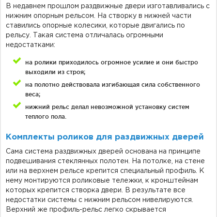
В недавнем прошлом раздвижные двери изготавливались с
нижним опорным рельсом. На створку в нижней части
ставились опорные колесики, которые двигались по
рельсу. Такая система отличалась огромными
недостатками:
на ролики приходилось огромное усилие и они быстро
выходили из строя;
на полотно действовала изгибающая сила собственного
веса;
нижний рельс делал невозможной установку систем
теплого пола.
Комплекты роликов для раздвижных дверей
Сама система раздвижных дверей основана на принципе
подвешивания стеклянных полотен. На потолке, на стене
или на верхнем рельсе крепится специальный профиль. К
нему монтируются роликовые тележки, к кронштейнам
которых крепится створка двери. В результате все
недостатки системы с нижним рельсом нивелируются.
Верхний же профиль-рельс легко скрывается