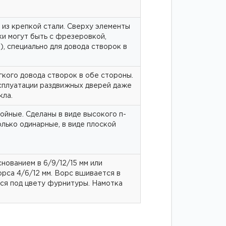
 из крепкой стали. Сверху элементы
ки могут быть с фрезеровкой,
, специально для довода створок в
кого довода створок в обе стороны.
сплуатации раздвижных дверей даже
кла.
ойные. Сделаны в виде высокого п-
лько одинарные, в виде плоской
нованием в 6/9/12/15 мм или
орса 4/6/12 мм. Ворс вшивается в
тся под цвету фурнитуры. Намотка