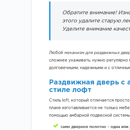
Обратите внимание! Изн
этого удалите старую ле
Уделите внимание качес
Любой
механизм для раздвижных двер
сложнее ухаживать: нужно регулярно 
долговечными, надежными и с отличны
Раздвижная дверь с 
стиле лофт
Стиль loft, который отличается прос
плане изготавливается не только мебе
помощью амбарной подвесной системы.
само дверное полотно – одна или 