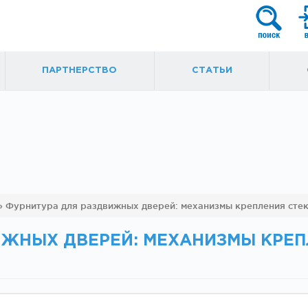
ПАРТНЕРСТВО
СТАТЬИ
я
Фурнитура для
Ручки, кнобы
»
Фурнитура для раздвижных дверей: механизмы крепления стек
маятниковых
ытые
дверей
ИЖНЫХ ДВЕРЕЙ: МЕХАНИЗМЫ КРЕП