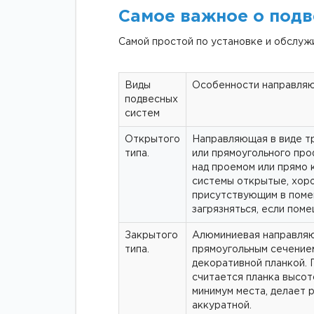
Самое важное о подв
Самой простой по установке и обслуж
Виды
Особенности направля
подвесных
систем
Открытого
Направляющая в виде т
типа.
или прямоугольного про
над проемом или прямо 
системы открытые, хор
присутствующим в поме
загрязняться, если пом
Закрытого
Алюминиевая направляю
типа.
прямоугольным сечение
декоративной планкой.
считается планка высото
минимум места, делает 
аккуратной.