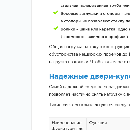
стальная полированная труба или
боковые заглушки и стопоры – эл
а стопоры не позволяют стеклу п
ролики – шкив или каретка; одно 
(с помощью зажимного профиля).
Общая нагрузка на такую конструкцию
обустройства нешироких проемов до 1,
нагрузка на колики. Чтобы тяжелое с
Надежные двери-куп
Самой надежной среди всех раздвижны
позволяет частично снять нагрузку с в
Такие системы комплектуются следу
Наименование
Функции
фурнитуры для