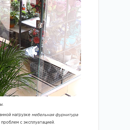
ы.
анной нагрузке
мебельная фурнитура
 проблем с эксплуатацией.