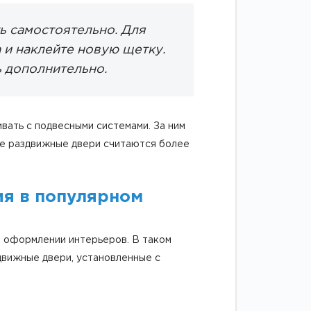
ь самостоятельно. Для
 и наклейте новую щетку.
ь дополнительно.
вать с подвесными системами. За ним
кие раздвижные двери считаются более
ия в популярном
в оформлении интерьеров. В таком
здвижные двери, установленные с