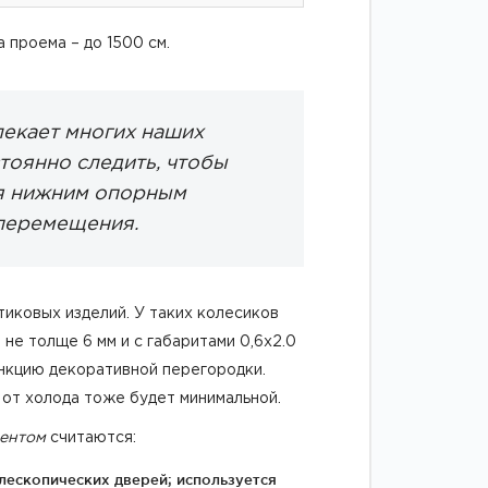
 проема – до 1500 см.
лекает многих наших
тоянно следить, чтобы
ся нижним опорным
 перемещения.
тиковых изделий. У таких колесиков
не толще 6 мм и с габаритами 0,6x2.0
ункцию декоративной перегородки.
 от холода тоже будет минимальной.
ментом
считаются:
лескопических дверей; используется