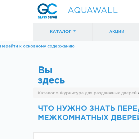
AQUAWALL
КАТАЛОГ
АКЦИИ
Перейти к основному содержанию
Вы
здесь
Фурнитура для
Фурнитура дл
Каталог
»
Фурнитура для раздвижных дверей
раздвижных
раздвижных
дверей (закрытые
дверей (откр
механизмы)
механизмы)
ЧТО НУЖНО ЗНАТЬ ПЕР
МЕЖКОМНАТНЫХ ДВЕРЕ