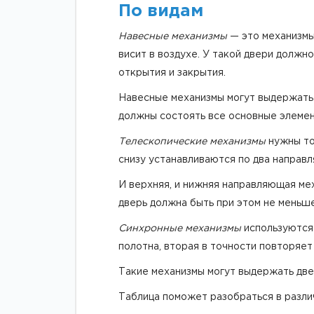
По видам
Навесные механизмы
— это механизмы
висит в воздухе. У такой двери должн
открытия и закрытия.
Навесные механизмы могут выдержать 
должны состоять все основные элемент
Телескопические механизмы
нужны тол
снизу устанавливаются по два направ
И верхняя, и нижняя направляющая ме
дверь должна быть при этом не меньше
Синхронные механизмы
используются 
полотна, вторая в точности повторяет
Такие механизмы могут выдержать двер
Таблица поможет разобраться в разли