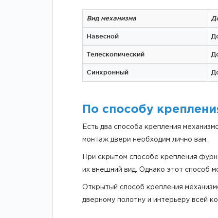
Вид механизма
Д
Навесной
Д
Телескопический
Д
Синхронный
Д
По способу креплени
Есть два способа крепления механизм
монтаж двери необходим лично вам.
При скрытом способе крепления фурни
их внешний вид. Однако этот способ 
Открытый способ крепления механизмо
дверному полотну и интерьеру всей ко