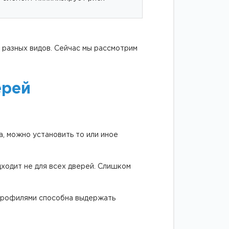
 разных видов. Сейчас мы рассмотрим
ерей
, можно установить то или иное
дходит не для всех дверей. Слишком
 профилями способна выдержать