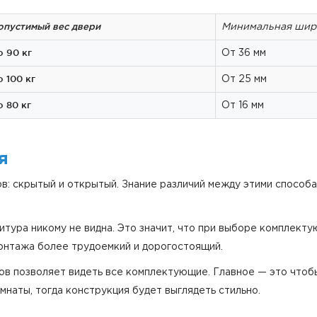
опустимый вес двери
Минимальная шир
о 90 кг
От 36 мм
о 100 кг
От 25 мм
о 80 кг
От 16 мм
я
ов: скрытый и открытый. Знание различий между этими способ
тура никому не видна. Это значит, что при выборе комплект
монтажа более трудоемкий и дорогостоящий.
в позволяет видеть все комплектующие. Главное — это чтоб
мнаты, тогда конструкция будет выглядеть стильно.