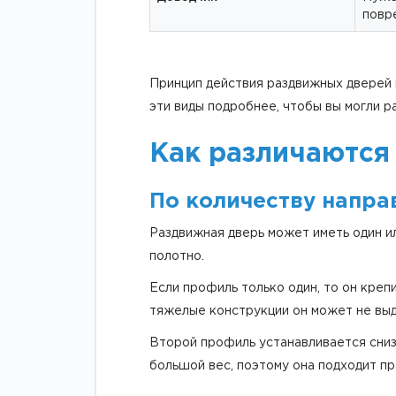
повр
Принцип действия раздвижных дверей 
эти виды подробнее, чтобы вы могли р
Как различаются
По количеству напр
Раздвижная дверь может иметь один ил
полотно.
Если профиль только один, то он креп
тяжелые конструкции он может не вы
Второй профиль устанавливается сниз
большой вес, поэтому она подходит пр