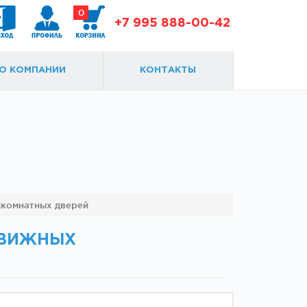
0
+7 995 888-00-42
О КОМПАНИИ
КОНТАКТЫ
Доводчики
Замки и ответки
жкомнатных дверей
ДВИЖНЫХ