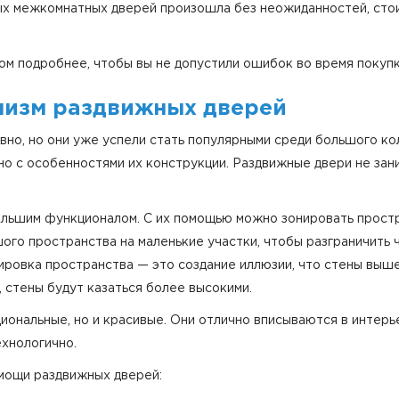
х межкомнатных дверей произошла без неожиданностей, стои
ом подробнее, чтобы вы не допустили ошибок во время покупк
низм раздвижных дверей
вно, но они уже успели стать популярными среди большого к
но с особенностями их конструкции. Раздвижные двери не зан
льшим функционалом. С их помощью можно зонировать простр
ого пространства на маленькие участки, чтобы разграничить 
ровка пространства — это создание иллюзии, что стены выше
 стены будут казаться более высокими.
ональные, но и красивые. Они отлично вписываются в интерьер
ехнологично.
мощи раздвижных дверей: