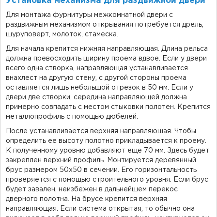
Установка механизма для раздвижной двери
Для монтажа фурнитуры межкомнатной двери с
раздвижным механизмом открывания потребуется дрель,
шуруповерт, молоток, стамеска.
Для начала крепится нижняя направляющая. Длина рельса
должна превосходить ширину проема вдвое. Если у двери
всего одна створка, направляющая устанавливается
внахлест на другую стену, с другой стороны проема
оставляется лишь небольшой отрезок в 50 мм. Если у
двери две створки, середина направляющей должна
примерно совпадать с местом стыковки полотен. Крепится
металлопрофиль с помощью дюбелей.
После устанавливается верхняя направляющая. Чтобы
определить ее высоту полотно прикладывается к проему.
К полученному уровню добавляют еще 70 мм. Здесь будет
закреплен верхний профиль. Монтируется деревянный
брус размером 50x50 в сечении. Его горизонтальность
проверяется с помощью строительного уровня. Если брус
будет завален, неизбежен в дальнейшем перекос
дверного полотна. На брусе крепится верхняя
направляющая. Если система открытая, то обычно она