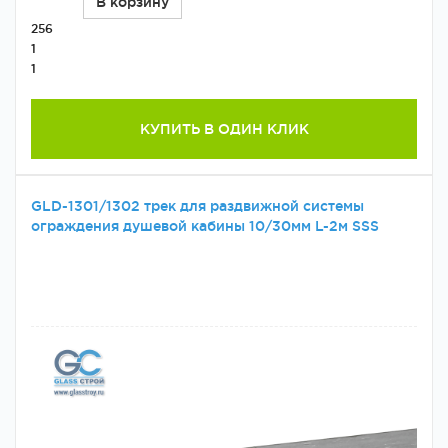
В корзину
256
1
1
КУПИТЬ В ОДИН КЛИК
GLD-1301/1302 трек для раздвижной системы
ограждения душевой кабины 10/30мм L-2м SSS