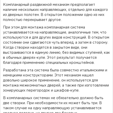
Компланарный раздвижной механизм предполагает
наличие нескольких направляющих, отдельно для каждого
из дверных полотен. В открытом положении одно из них
полностью перекрывает другое.
При этом для монтажа компланарная система
устанавливается на направляющие, аналогичные тем, что
используются и для других видов конструкций. В открытом
состоянии они сдвигаются чуть вперед, а затем в сторону.
Когда створки находятся в закрытом виде, они
выстраиваются в единую линию, без видимых ступеней, как
в обычных дверях-купе. Этот результат получается
благодаря применению специальных кронштейнов.
Разработана эта система была совместно итальянскими и
немецкими конструкторами. Этот механизм нашел
довольно широкое применение, он используется для
монтажа межкомнатных дверей, а также при изготовлении
зонирующих перегородок и шкафов-купе.
В компланарных системах не обязательно должно быть
две створки. При необходимости их может быть три. В
таком случае на одну направляющую устанавливается