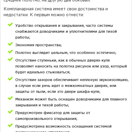
среднее полотно, на другую два боковых.
Компланарная система имеет свои достоинства и
недостатки. К первым можно отнести:
Удобство открывания и закрывания, часто системы
снабжаются доводчиками и уплотнителями для тихой
работы;
Экономия пространства;
Полотно выглядит цельным, что особенно эстетично;
Отсутствие ступеньки, как в обычных дверях-купе
позволяет наносить на полотна рисунок или узор, который
будет идеально стыковаться;
Отсутствие зазоров обеспечивает неплохую звукоизоляцию,
в случае если речь идет о межкомнатных дверях, или
защиты от пыли, если это двери шкафа-купе;
Механизм может быть оснащен доводчиками для плавного
закрывания и тихой работы;
Предусмотрен фиксатор для защиты от
самопроизвольного открывания;
Предусмотрена возможность оснащения системой