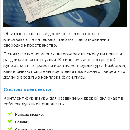
Фурнитура для душевых ограждений (распашная серия)
Двери межкомнатные цельностеклянные
Обычные распашные двери не всегда хорошо
вписываются в интерьер, требуют для открывания
свободное пространство.
В связи с этим во многих интерьерах на смену им пришли
раздвижные конструкции. Во многом качество дверей-
купе зависит от работы механизмов фурнитуры. Разберем,
какие бывают системы крепления раздвижных дверей, что
должно входить в комплект фурнитуры.
Состав комплекта
Комплект фурнитуры для раздвижных дверей включает в
себя следующие компоненты:
Направляющие;
Ролики;
Стопорные элементы.