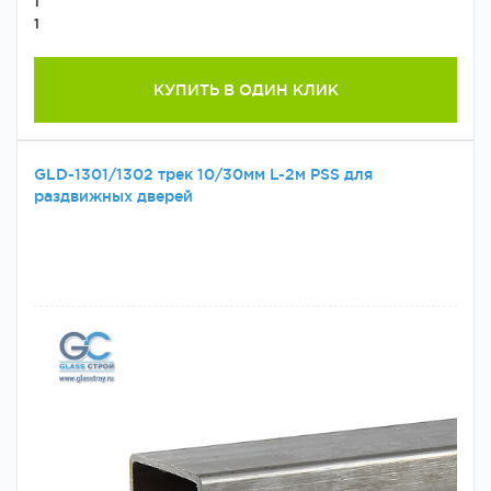
1
1
КУПИТЬ В ОДИН КЛИК
GLD-1301/1302 трек 10/30мм L-2м PSS для
раздвижных дверей