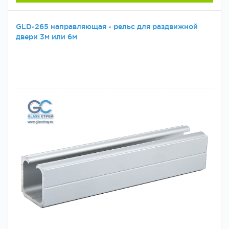
GLD-265 направляющая - рельс для раздвижной
двери 3м или 6м