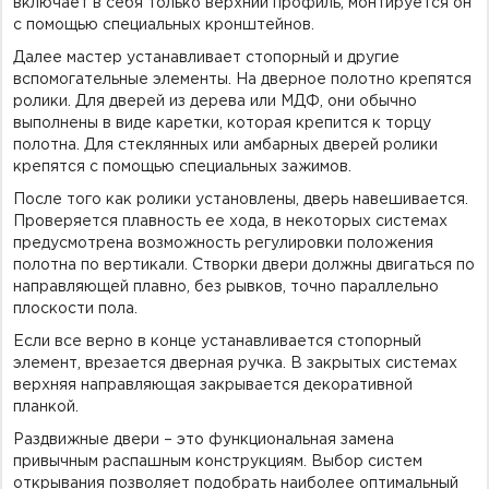
включает в себя только верхний профиль, монтируется он
с помощью специальных кронштейнов.
Далее мастер устанавливает стопорный и другие
вспомогательные элементы. На дверное полотно крепятся
ролики. Для дверей из дерева или МДФ, они обычно
выполнены в виде каретки, которая крепится к торцу
полотна. Для стеклянных или амбарных дверей ролики
крепятся с помощью специальных зажимов.
После того как ролики установлены, дверь навешивается.
Проверяется плавность ее хода, в некоторых системах
предусмотрена возможность регулировки положения
полотна по вертикали. Створки двери должны двигаться по
направляющей плавно, без рывков, точно параллельно
плоскости пола.
Если все верно в конце устанавливается стопорный
элемент, врезается дверная ручка. В закрытых системах
верхняя направляющая закрывается декоративной
планкой.
Раздвижные двери – это функциональная замена
привычным распашным конструкциям. Выбор систем
открывания позволяет подобрать наиболее оптимальный