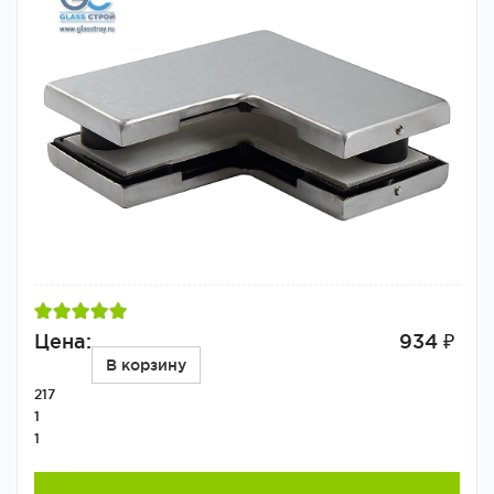
Цена:
934 ₽
В корзину
217
1
1