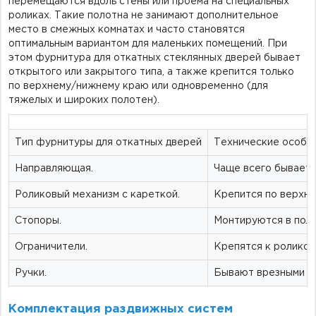
перемещаются вдоль стены или проема на специальных
роликах. Такие полотна не занимают дополнительное
место в смежных комнатах и часто становятся
оптимальным вариантом для маленьких помещений. При
этом фурнитура для откатных стеклянных дверей бывает
открытого или закрытого типа, а также крепится только
по верхнему/нижнему краю или одновременно (для
тяжелых и широких полотен).
Тип фурнитуры для откатных дверей
Технические особе
Направляющая.
Чаще всего бывает в
Роликовый механизм с кареткой.
Крепится по верхне
Стопоры.
Монтируются в пол.
Ограничители.
Крепятся к роликов
Ручки.
Бывают врезными ил
Комплектация раздвижных систем