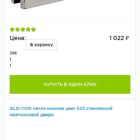
Цена:
1 022 ₽
В корзину
298
1
1
КУПИТЬ В ОДИН КЛИК
GLD-110D петля нижняя цвет SSS стеклянной
маятниковой двери