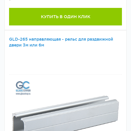
КУПИТЬ В ОДИН КЛИК
GLD-265 направляющая - рельс для раздвижной
двери 3м или 6м