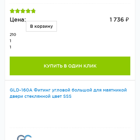
Цена:
1 736 ₽
В корзину
210
1
1
КУПИТЬ В ОДИН КЛИК
GLD-160A Фитинг угловой большой для маятникой
двери стеклянной цвет SSS