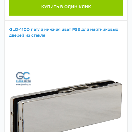
КУПИТЬ В ОДИН КЛИК
GLD-110D петля нижняя цвет PSS для маятниковых
дверей из стекла