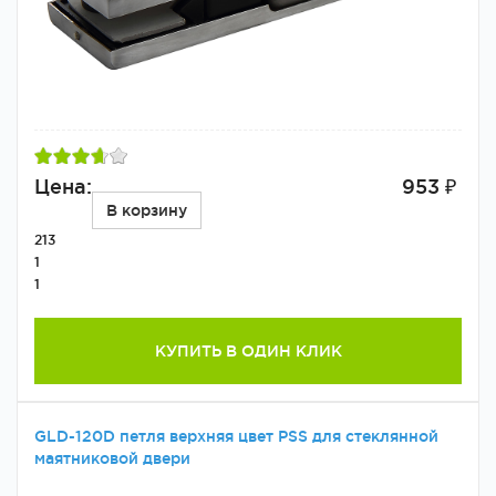
Цена:
953 ₽
В корзину
213
1
1
КУПИТЬ В ОДИН КЛИК
GLD-120D петля верхняя цвет PSS для стеклянной
маятниковой двери