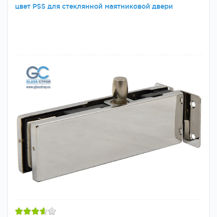
цвет PSS для стеклянной маятниковой двери