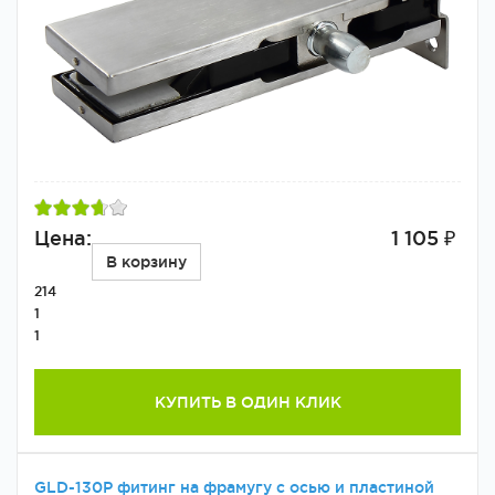
Цена:
1 105 ₽
В корзину
214
1
1
КУПИТЬ В ОДИН КЛИК
GLD-130P фитинг на фрамугу с осью и пластиной