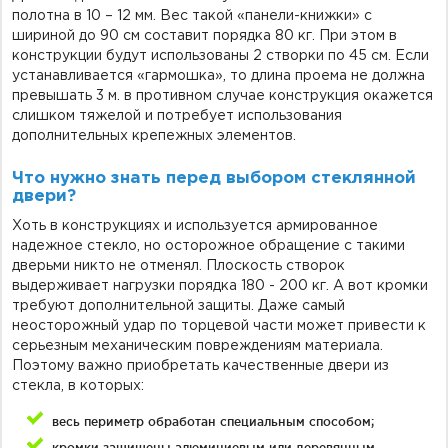
полотна в 10 – 12 мм. Вес такой «панели-книжки» с
шириной до 90 см составит порядка 80 кг. При этом в
конструкции будут использованы 2 створки по 45 см. Если
устанавливается «гармошка», то длина проема не должна
превышать 3 м. в противном случае конструкция окажется
слишком тяжелой и потребует использования
дополнительных крепежных элементов.
Что нужно знать перед выбором стеклянной
двери?
Хоть в конструкциях и используется армированное
надежное стекло, но осторожное обращение с такими
дверьми никто не отменял. Плоскость створок
выдерживает нагрузки порядка 180 - 200 кг. А вот кромки
требуют дополнительной защиты. Даже самый
неосторожный удар по торцевой части может привести к
серьезным механическим повреждениям материала.
Поэтому важно приобретать качественные двери из
стекла, в которых:
весь периметр обработан специальным способом;
кромки защищены алюминиевым или деревянным