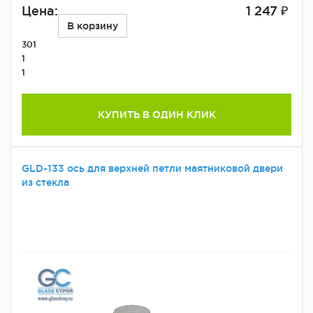
Цена:
1 247 ₽
В корзину
301
1
1
КУПИТЬ В ОДИН КЛИК
GLD-133 ось для верхней петли маятниковой двери
из стекла