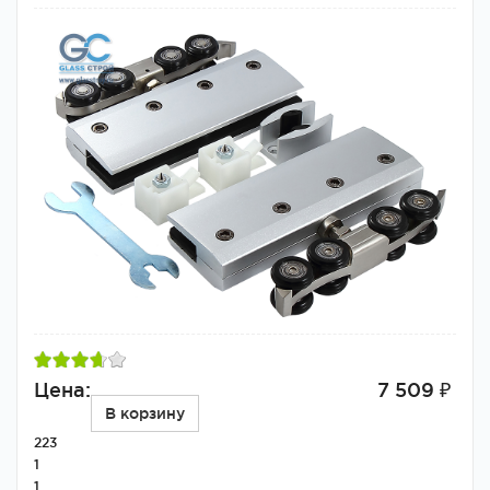
Цена:
7 509 ₽
В корзину
223
1
1