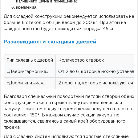
излишнего шума в помещение;
крепления.
Для складной конструкции рекомендуется использовать не
больше 6 стекол с общим весом до 200 кг. При этом на
каждое полотно будет приходиться порядка 45 кг.
Разновидности складных дверей
Тип складных дверей
Количество створок
«Двери-гармошка».
От 2 до 6, которые можно устанавл
«Двери-книжка».
2 полотна, которые используются д
Благодаря специальным поворотным петлям створки обеих
конструкций можно открывать внутрь помещения или
наружу. При этом радиус перемещения ведущего полотна
составляет 180°. В каждом случае секции аккуратно
складываются, сдвигаясь в самый край оборудованного
проема.
Для складных систем используются толстые стеклянные