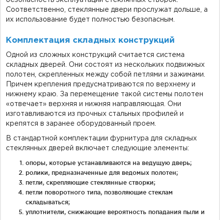
безопасность эксплуатации стеклянных створок.
Соответственно, стеклянные двери прослужат дольше, а
их использование будет полностью безопасным.
Комплектация складных конструкций
Одной из сложных конструкций считается система
складных дверей. Они состоят из нескольких подвижных
полотен, скрепленных между собой петлями и зажимами.
Причем крепления предусматриваются по верхнему и
нижнему краю. За перемещение такой системы полотен
«отвечает» верхняя и нижняя направляющая. Они
изготавливаются из прочных стальных профилей и
крепятся в заранее оборудованный проем.
В стандартной комплектации фурнитура для складных
стеклянных дверей включает следующие элементы:
опоры, которые устанавливаются на ведущую дверь;
ролики, предназначенные для ведомых полотен;
петли, скрепляющие стеклянные створки;
петли поворотного типа, позволяющие стеклам
складываться;
уплотнители, снижающие вероятность попадания пыли и