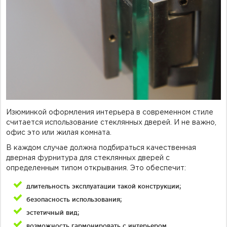
Фурнитура для душевых ограждений (распашная серия)
Двери межкомнатные цельностеклянные
Изюминкой оформления интерьера в современном стиле
считается использование стеклянных дверей. И не важно,
офис это или жилая комната.
В каждом случае должна подбираться качественная
дверная фурнитура для стеклянных дверей с
определенным типом открывания. Это обеспечит:
длительность эксплуатации такой конструкции;
безопасность использования;
эстетичный вид;
возможность гармонировать с интерьером.