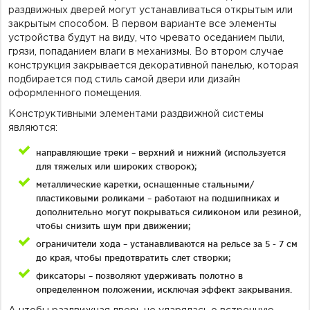
раздвижных дверей могут устанавливаться открытым или
закрытым способом. В первом варианте все элементы
устройства будут на виду, что чревато оседанием пыли,
грязи, попаданием влаги в механизмы. Во втором случае
конструкция закрывается декоративной панелью, которая
подбирается под стиль самой двери или дизайн
оформленного помещения.
Конструктивными элементами раздвижной системы
являются:
направляющие треки – верхний и нижний (используется
для тяжелых или широких створок);
металлические каретки, оснащенные стальными/
пластиковыми роликами – работают на подшипниках и
дополнительно могут покрываться силиконом или резиной,
чтобы снизить шум при движении;
ограничители хода – устанавливаются на рельсе за 5 - 7 см
до края, чтобы предотвратить слет створки;
фиксаторы – позволяют удерживать полотно в
определенном положении, исключая эффект закрывания.