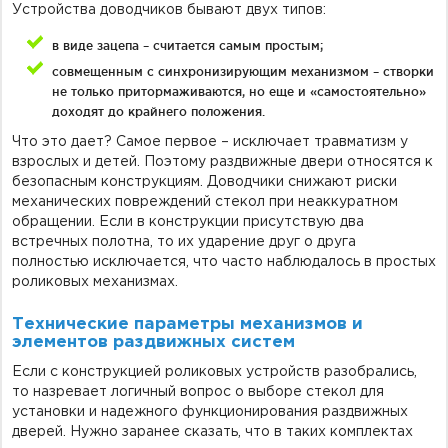
Устройства доводчиков бывают двух типов:
в виде зацепа – считается самым простым;
совмещенным с синхронизирующим механизмом – створки
не только притормаживаются, но еще и «самостоятельно»
доходят до крайнего положения.
Что это дает? Самое первое – исключает травматизм у
взрослых и детей. Поэтому раздвижные двери относятся к
безопасным конструкциям. Доводчики снижают риски
механических повреждений стекол при неаккуратном
обращении. Если в конструкции присутствую два
встречных полотна, то их ударение друг о друга
полностью исключается, что часто наблюдалось в простых
роликовых механизмах.
Технические параметры механизмов и
элементов раздвижных систем
Если с конструкцией роликовых устройств разобрались,
то назревает логичный вопрос о выборе стекол для
установки и надежного функционирования раздвижных
дверей. Нужно заранее сказать, что в таких комплектах