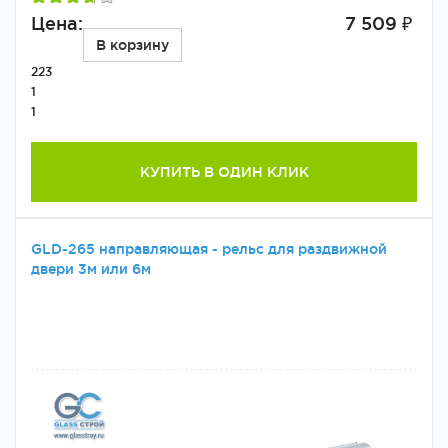
Цена:
7 509 ₽
В корзину
223
1
1
КУПИТЬ В ОДИН КЛИК
GLD-265 направляющая - рельс для раздвижной
двери 3м или 6м