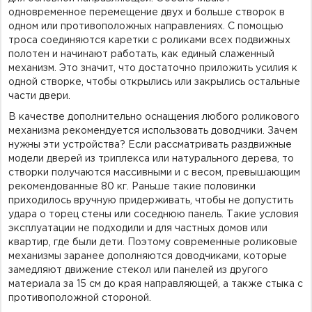
одновременное перемещение двух и больше створок в
одном или противоположных направлениях. С помощью
троса соединяются каретки с роликами всех подвижных
полотен и начинают работать, как единый слаженный
механизм. Это значит, что достаточно приложить усилия к
одной створке, чтобы открылись или закрылись остальные
части двери.
В качестве дополнительно оснащения любого роликового
механизма рекомендуется использовать доводчики. Зачем
нужны эти устройства? Если рассматривать раздвижные
модели дверей из триплекса или натурального дерева, то
створки получаются массивными и с весом, превышающим
рекомендованные 80 кг. Раньше такие половинки
приходилось вручную придерживать, чтобы не допустить
удара о торец стены или соседнюю панель. Такие условия
эксплуатации не подходили и для частных домов или
квартир, где были дети. Поэтому современные роликовые
механизмы заранее дополняются доводчиками, которые
замедляют движение стекол или панелей из другого
материала за 15 см до края направляющей, а также стыка с
противоположной стороной.