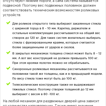
отсутствуют нижние пороги, а сама система называется
подвесной. Поэтому вес подвижных половинок должен
соответствовать техническим возможностям роликовых
устройств.
Для роликов открытого типа выбирают закаленные стекла
с шириной торца в 8 – 10 мм. Каретка, держатели и
остальные комплектующие рассчитываются на общий вес
створок до 120 кг. Для таких систем желательно выбирать
стекла с фрезерованными краями, которые считаются
более защищенными от ударов и сколов.
В закрытых механизмах толщина стекол может быть 8 – 12
мм. А вот вес конструкций не должен превышать 100 кг.
При этом кромки полотен можно не обрабатывать.
Синхронные роликовые механизмы рассчитываются на
половинки такой же толщины, как и в предыдущей модели.
По весу стекла тоже могут быть до 100 кг.
Телескопические конструкции также не выдерживают
тяжелых стекол. Поэтому створки толщиной до 12 мм
выбирают с весом в 80 -100 кг.
На любой механизм для раздвижных дверей цена зависит
от количества направляющих. Также имеет значение