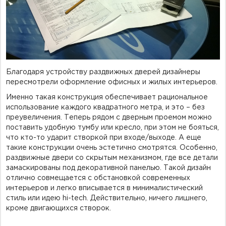
Фурнитура для душевых ограждений (распашная серия)
Двери межкомнатные цельностеклянные
Благодаря устройству раздвижных дверей дизайнеры
пересмотрели оформление офисных и жилых интерьеров.
Именно такая конструкция обеспечивает рациональное
использование каждого квадратного метра, и это – без
преувеличения. Теперь рядом с дверным проемом можно
поставить удобную тумбу или кресло, при этом не бояться,
что кто-то ударит створкой при входе/выходе. А еще
такие конструкции очень эстетично смотрятся. Особенно,
раздвижные двери со скрытым механизмом, где все детали
замаскированы под декоративной панелью. Такой дизайн
отлично совмещается с обстановкой современных
интерьеров и легко вписывается в минималистический
стиль или идею hi-tech. Действительно, ничего лишнего,
кроме двигающихся створок.