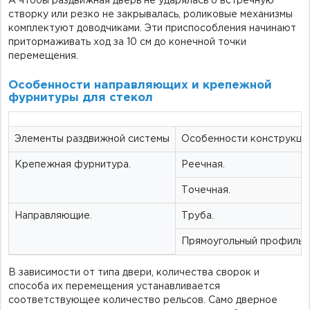
А чтобы раздвижная дверь не ударялась о встречную
створку или резко не закрывалась, роликовые механизмы
комплектуют доводчиками. Эти приспособления начинают
притормаживать ход за 10 см до конечной точки
перемещения.
Особенности направляющих и крепежной
фурнитуры для стекол
Элементы раздвижной системы
Особенности конструкци
Крепежная фурнитура.
Реечная.
Точечная.
Направляющие.
Труба.
Прямоугольный профиль.
В зависимости от типа двери, количества сворок и
способа их перемещения устанавливается
соответствующее количество рельсов. Само дверное