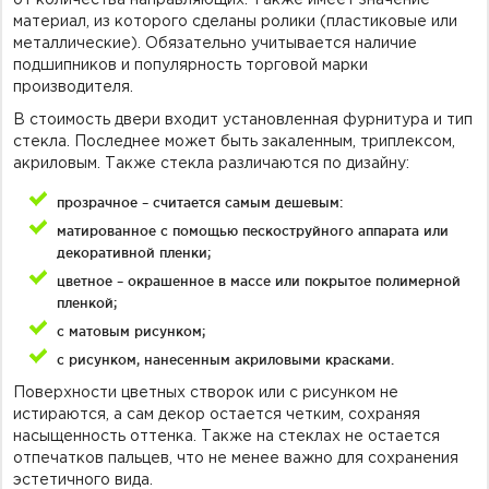
материал, из которого сделаны ролики (пластиковые или
металлические). Обязательно учитывается наличие
подшипников и популярность торговой марки
производителя.
В стоимость двери входит установленная фурнитура и тип
стекла. Последнее может быть закаленным, триплексом,
акриловым. Также стекла различаются по дизайну:
прозрачное – считается самым дешевым:
матированное с помощью пескоструйного аппарата или
декоративной пленки;
цветное – окрашенное в массе или покрытое полимерной
пленкой;
с матовым рисунком;
с рисунком, нанесенным акриловыми красками.
Поверхности цветных створок или с рисунком не
истираются, а сам декор остается четким, сохраняя
насыщенность оттенка. Также на стеклах не остается
отпечатков пальцев, что не менее важно для сохранения
эстетичного вида.