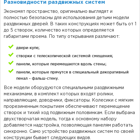
Разновидности раздвижных систем
Экономят пространство, оригинально выглядят и
полностью безопасны для использования детьми модели
раздвижных дверей. В таких конструкциях может быть от 1
до 5 створок, количество которых определяется
габаритами проема. По типу открывания различают:
двери-купе;
створки с телескопической системой смещения;
панели, которые перемещаются вдоль стены;
панели, которые прячутся в специальный декоративный
пенал – фальш-стену.
Все модели оборудуются специальными раздвижными
механизмами, в комплект которых входят ролики,
направляющие, доводчики, фиксаторы. Колесики с мягким
прорезиненным покрытием обеспечивают перемещение
створок и тихий ход подвижным половинкам. Если выбрана
двухстворчатая модель, тогда к основному набору
добавляется надстройка, позволяющая панелям работать
синхронно. Само устройство раздвижных систем по своей
конструкции бывает следующих видов.