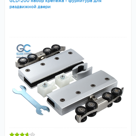
GLD-200 набор крепежа - фурнитура для
раздвижной двери