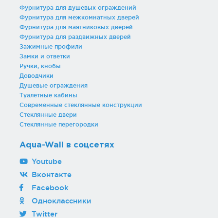
Фурнитура для душевых ограждений
Фурнитура для межкомнатных дверей
Фурнитура для маятниковых дверей
Фурнитура для раздвижных дверей
Зажимные профили
Замки и ответки
Ручки, кнобы
Доводчики
Душевые ограждения
Туалетные кабины
Современные стеклянные конструкции
Стеклянные двери
Стеклянные перегородки
Aqua-Wall в соцсетях
Youtube
Вконтакте
Facebook
Одноклассники
Twitter