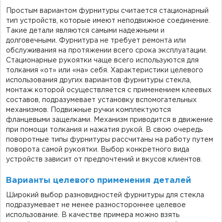
Простым вариантом фурнитуры считается стационарный
тип устройств, которые имеют неподвижное соединение.
Такие детали являются самыми надежными и
долговечными. Фурнитура не требует ремонта или
обслуживания на протяжении всего срока эксплуатации.
Стационарные рукоятки чаще всего используются для
толкания «от» или «на» себя. Характеристики целевого
использования других вариантов фурнитуры стекла,
монтаж которой осуществляется с применением клеевых
составов, подразумевает установку вспомогательных
механизмов. Подвижные ручки комплектуются
фланцевыми защелками. Механизм приводится в движение
при помощи толкания и нажатия рукой. В свою очередь
поворотные типы фурнитуры рассчитаны на работу путем
поворота самой рукоятки. Выбор конкретного вида
устройств зависит от предпочтений и вкусов клиентов.
Варианты целевого применения деталей
Широкий выбор разновидностей фурнитуры для стекла
подразумевает не менее разностороннее целевое
использование. В качестве примера можно взять