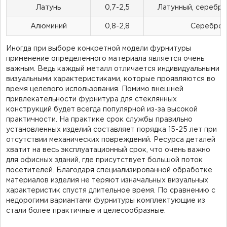
Латунь
0,7-2,5
Латунный, серебро
Алюминий
0,8-2,8
Серебро
Иногда при выборе конкретной модели фурнитуры
применение определенного материала является очень
важным. Ведь каждый металл отличается индивидуальными
визуальными характеристиками, которые проявляются во
время целевого использования. Помимо внешней
привлекательности фурнитура для стеклянных
конструкций будет всегда популярной из-за высокой
практичности. На практике срок службы правильно
установленных изделий составляет порядка 15-25 лет при
отсутствии механических повреждений. Ресурса деталей
хватит на весь эксплуатационный срок, что очень важно
для офисных зданий, где присутствует большой поток
посетителей. Благодаря специализированной обработке
материалов изделия не теряют изначальных визуальных
характеристик спустя длительное время. По сравнению с
недорогими вариантами фурнитуры комплектующие из
стали более практичные и целесообразные.