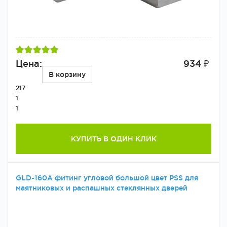
Цена:
934 ₽
В корзину
217
1
1
КУПИТЬ В ОДИН КЛИК
GLD-160A фитинг угловой большой цвет PSS для
маятниковых и распашных стеклянных дверей