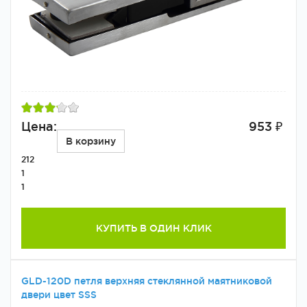
Цена:
953 ₽
В корзину
212
1
1
КУПИТЬ В ОДИН КЛИК
GLD-120D петля верхняя стеклянной маятниковой
двери цвет SSS