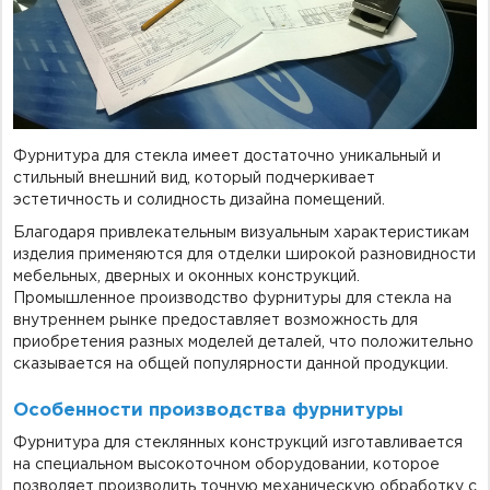
Фурнитура для душевых ограждений (распашная серия)
Двери межкомнатные цельностеклянные
Фурнитура для стекла имеет достаточно уникальный и
стильный внешний вид, который подчеркивает
эстетичность и солидность дизайна помещений.
Благодаря привлекательным визуальным характеристикам
изделия применяются для отделки широкой разновидности
мебельных, дверных и оконных конструкций.
Промышленное производство фурнитуры для стекла на
внутреннем рынке предоставляет возможность для
приобретения разных моделей деталей, что положительно
сказывается на общей популярности данной продукции.
Особенности производства фурнитуры
Фурнитура для стеклянных конструкций изготавливается
на специальном высокоточном оборудовании, которое
позволяет производить точную механическую обработку с