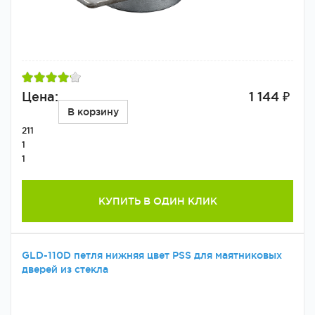
Цена:
1 144 ₽
В корзину
211
1
1
КУПИТЬ В ОДИН КЛИК
GLD-110D петля нижняя цвет PSS для маятниковых
дверей из стекла