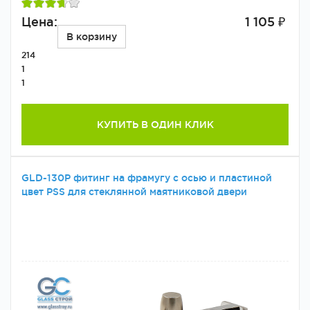
Цена:
1 105 ₽
В корзину
214
1
1
КУПИТЬ В ОДИН КЛИК
GLD-130P фитинг на фрамугу с осью и пластиной
цвет PSS для стеклянной маятниковой двери