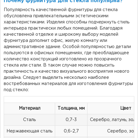
Почему фурнитура для стекла популярна?
Популярность качественной фурнитуры для стекла
обусловлена привлекательными эстетическими
характеристиками. Изделия способны подчеркнуть стиль
интерьера практически любых помещений. Благодаря
качественной отделке и широкому выбору моделей
фурнитура дополнит офис, жилую комнату или
административное здание. Особой популярностью детали
пользуются в офисных помещениях, где преобладающее
количество конструкций изготовлено из прозрачного
стекла или стали. В таком случае можно повысить
практичность и качество визуального восприятия нового
дизайна. Следует выделить несколько наиболее
востребованных материалов для изготовления фурнитуры
под стекло:
Материал
Толщина, мм
Цвет
Сталь
0,7-3
Серебро, латунь, зол
Нержавеющая сталь
0,6-2,7
Серебро, зол