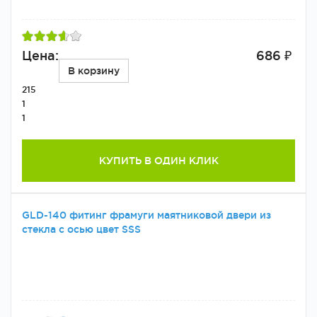
Цена:
686 ₽
В корзину
215
1
1
КУПИТЬ В ОДИН КЛИК
GLD-140 фитинг фрамуги маятниковой двери из
стекла с осью цвет SSS