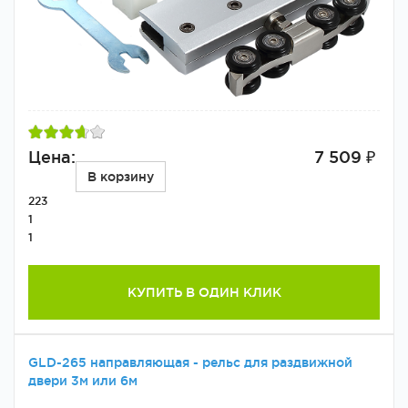
Цена:
7 509 ₽
В корзину
223
1
1
КУПИТЬ В ОДИН КЛИК
GLD-265 направляющая - рельс для раздвижной
двери 3м или 6м