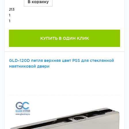
В корзину
213
1
1
КУПИТЬ В ОДИН КЛИК
GLD-120D петля верхняя цвет PSS для стеклянной
маятниковой двери